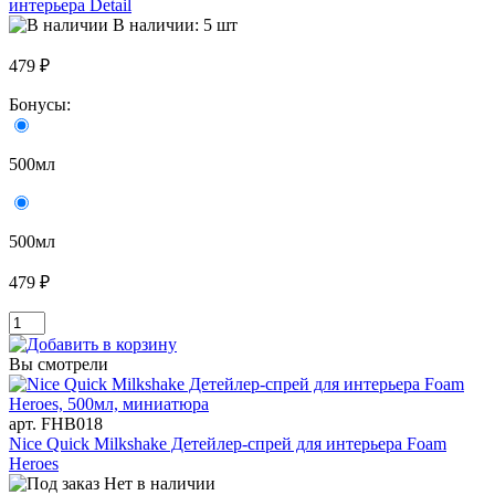
интерьера Detail
В наличии: 5 шт
479 ₽
Бонусы:
500мл
500мл
479 ₽
Вы смотрели
арт. FHB018
Nice Quick Milkshake Детейлер-спрей для интерьера Foam
Heroes
Нет в наличии