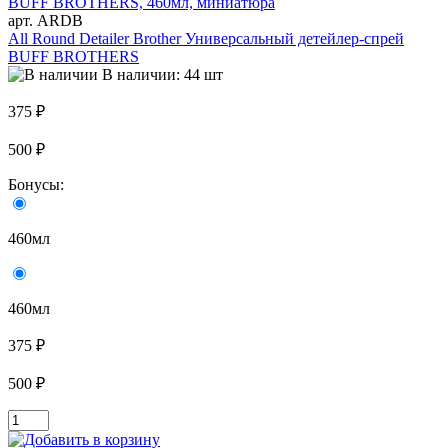
арт. ARDB
All Round Detailer Brother Универсальный детейлер-спрей
BUFF BROTHERS
В наличии: 44 шт
375 ₽
500 ₽
Бонусы:
460мл
460мл
375 ₽
500 ₽