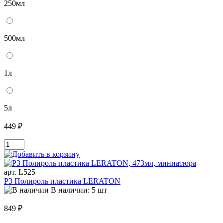
250мл
500мл
1л
5л
449 ₽
арт. L525
P3 Полироль пластика LERATON
В наличии: 5 шт
849 ₽