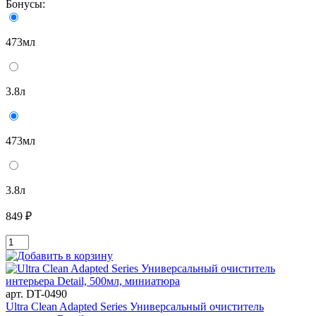
Бонусы:
473мл
3.8л
473мл
3.8л
849 ₽
арт. DT-0490
Ultra Clean Adapted Series Универсальный очиститель