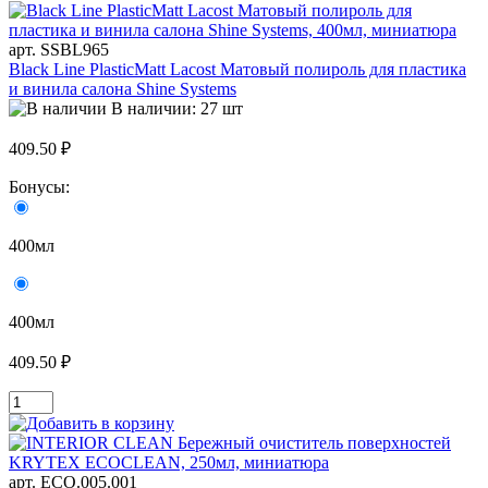
арт. SSBL965
Black Line PlasticMatt Lacost Матовый полироль для пластика
и винила салона Shine Systems
В наличии: 27 шт
409.50 ₽
Бонусы:
400мл
400мл
409.50 ₽
арт. ECO.005.001