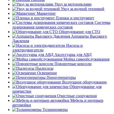
Уход за мотоциклами
Уход за водной техникой
Маркетинг
Пленки и инструмент
Системы
дозирования химических составов
Оборудование для СТО
Аппараты Высокого
Давления
Насосы и
электродвигатели
Аксессуары для АВД
Мойка самообслуживания
Поворотные консоли
Пылесосы
Освещение
Пеногенераторы
Воздушное оборудование
Оборудование для
химчистки
Очистные сооружения
Мебель и интерьер
автомойки
Толщиномеры