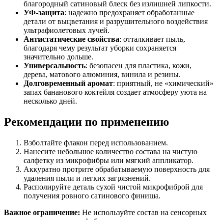
благородный сатиновый блеск без излишней липкости.
УФ-защита
: надежно предохраняет обработанные
детали от выцветания и разрушительного воздействия
ультрафиолетовых лучей.
Антистатические свойства
: отталкивает пыль,
благодаря чему результат уборки сохраняется
значительно дольше.
Универсальность
: безопасен для пластика, кожи,
дерева, матового алюминия, винила и резины.
Долговременный аромат
: приятный, не «химический»
запах бананового коктейля создает атмосферу уюта на
несколько дней.
Рекомендации по применению
Взболтайте флакон перед использованием.
Нанесите небольшое количество состава на чистую
салфетку из микрофибры или мягкий аппликатор.
Аккуратно протрите обрабатываемую поверхность для
удаления пыли и легких загрязнений.
Располируйте деталь сухой чистой микрофиброй для
получения ровного сатинового финиша.
Важное ограничение:
Не используйте состав на сенсорных