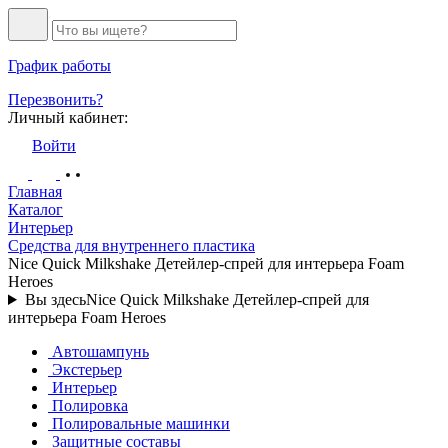
График работы
Перезвонить?
Личный кабинет:
Войти
Главная
Каталог
Интерьер
Средства для внутреннего пластика
Nice Quick Milkshake Детейлер-спрей для интерьера Foam
Heroes
Вы здесь
Nice Quick Milkshake Детейлер-спрей для
интерьера Foam Heroes
Автошампунь
Экстерьер
Интерьер
Полировка
Полировальные машинки
Защитные составы