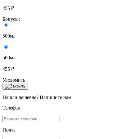
455 ₽
Бонусы:
500мл
500мл
455 ₽
Уведомить
Нашли дешевле? Напишите нам
Телефон
Почта