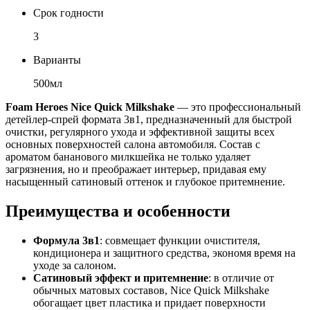
Срок годности
3
Варианты
500мл
Foam Heroes Nice Quick Milkshake
— это профессиональный
детейлер-спрей формата 3в1, предназначенный для быстрой
очистки, регулярного ухода и эффективной защиты всех
основных поверхностей салона автомобиля. Состав с
ароматом бананового милкшейка не только удаляет
загрязнения, но и преображает интерьер, придавая ему
насыщенный сатиновый оттенок и глубокое притемнение.
Преимущества и особенности
Формула 3в1
: совмещает функции очистителя,
кондиционера и защитного средства, экономя время на
уходе за салоном.
Сатиновый эффект и притемнение
: в отличие от
обычных матовых составов, Nice Quick Milkshake
обогащает цвет пластика и придает поверхности