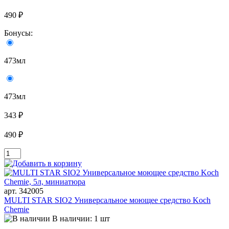
490 ₽
Бонусы:
473мл
473мл
343 ₽
490 ₽
арт. 342005
MULTI STAR SIO2 Универсальное моющее средство Koch
Chemie
В наличии: 1 шт