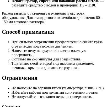
Пеногенератор, спреер или накачной распылитель
—
разведите средство с водой в пропорции
1:5 – 1:10
.
Расход зависит от степени загрязнения и настроек
оборудования. Для стандартного автомобиля достаточно 80–
150 мл готового раствора.
Способ применения
При сильном загрязнении предварительно сбейте грязь
струей воды под высоким давлением.
Нанесите пену на сухую или слегка влажную
поверхность.
Оставьте на
2–3 минуты
для воздействия.
Тщательно смойте водой под высоким давлением,
начиная с крыши и двигаясь сверху вниз.
Ограничения
Не наносите на горячий кузов (температура выше 60°C).
Избегайте работы под прямыми солнечными лучами.
Не допускайте высыхания пены на поверхности.
Состав