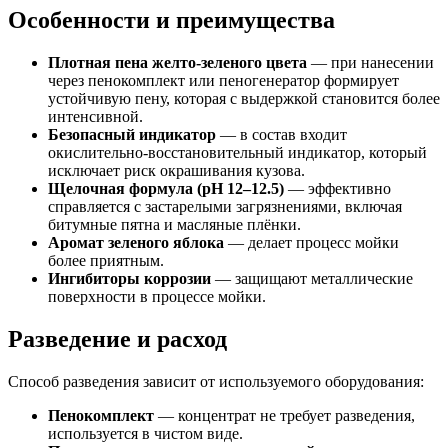
Особенности и преимущества
Плотная пена желто-зеленого цвета
— при нанесении
через пенокомплект или пеногенератор формирует
устойчивую пену, которая с выдержкой становится более
интенсивной.
Безопасный индикатор
— в состав входит
окислительно-восстановительный индикатор, который
исключает риск окрашивания кузова.
Щелочная формула (pH 12–12.5)
— эффективно
справляется с застарелыми загрязнениями, включая
битумные пятна и масляные плёнки.
Аромат зеленого яблока
— делает процесс мойки
более приятным.
Ингибиторы коррозии
— защищают металлические
поверхности в процессе мойки.
Разведение и расход
Способ разведения зависит от используемого оборудования:
Пенокомплект
— концентрат не требует разведения,
используется в чистом виде.