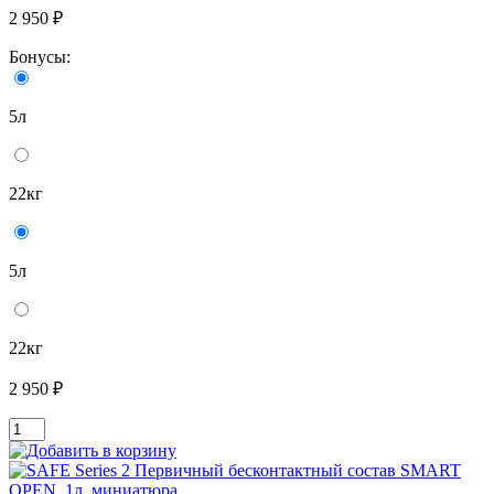
2 950 ₽
Бонусы:
5л
22кг
5л
22кг
2 950 ₽