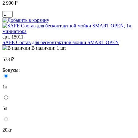
2 990 ₽
арт. 15011
SAFE Состав для бесконтактной мойки SMART OPEN
В наличии: 1 шт
573 ₽
Бонусы:
1л
5л
20кг