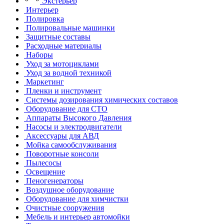
Экстерьер
Интерьер
Полировка
Полировальные машинки
Защитные составы
Расходные материалы
Наборы
Уход за мотоциклами
Уход за водной техникой
Маркетинг
Пленки и инструмент
Системы дозирования химических составов
Оборудование для СТО
Аппараты Высокого Давления
Насосы и электродвигатели
Аксессуары для АВД
Мойка самообслуживания
Поворотные консоли
Пылесосы
Освещение
Пеногенераторы
Воздушное оборудование
Оборудование для химчистки
Очистные сооружения
Мебель и интерьер автомойки