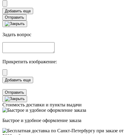
Отправить
Задать вопрос
Прикрепить изображение:
Отправить
Стоимость доставки и пункты выдачи
Быстрое и удобное оформление заказа