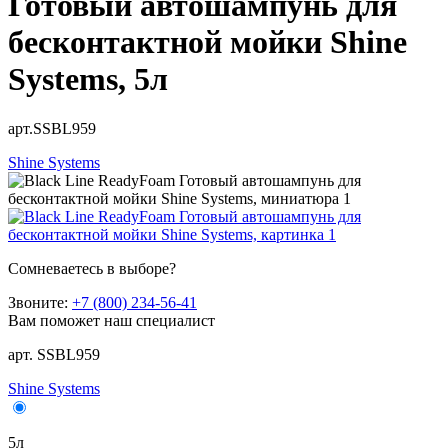
Готовый автошампунь для
бесконтактной мойки Shine
Systems, 5л
арт.SSBL959
Shine Systems
Сомневаетесь в выборе?
Звоните:
+7 (800) 234-56-41
Вам поможет наш специалист
арт. SSBL959
Shine Systems
5л