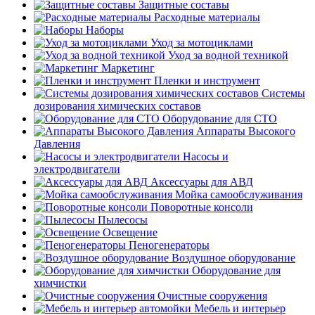
Защитные составы
Расходные материалы
Наборы
Уход за мотоциклами
Уход за водной техникой
Маркетинг
Пленки и инструмент
Системы
дозирования химических составов
Оборудование для СТО
Аппараты Высокого
Давления
Насосы и
электродвигатели
Аксессуары для АВД
Мойка самообслуживания
Поворотные консоли
Пылесосы
Освещение
Пеногенераторы
Воздушное оборудование
Оборудование для
химчистки
Очистные сооружения
Мебель и интерьер