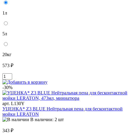
1л
5л
20кг
573 ₽
-30%
арт. L130Y
УЦЕНКА* Z3 BLUE Нейтральная пена для бесконтактной
мойки LERATON
В наличии: 2 шт
343 ₽