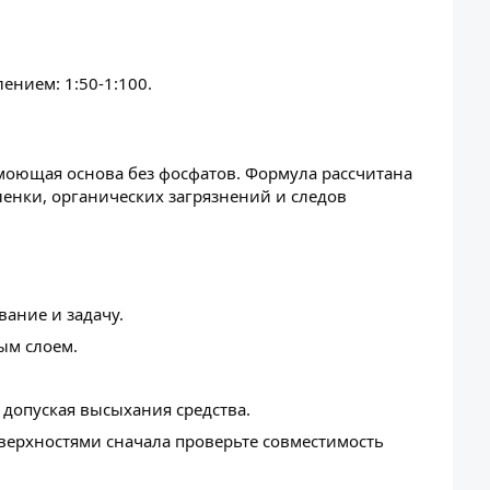
нием: 1:50-1:100.
моющая основа без фосфатов. Формула рассчитана
енки, органических загрязнений и следов
ание и задачу.
ым слоем.
 допуская высыхания средства.
верхностями сначала проверьте совместимость