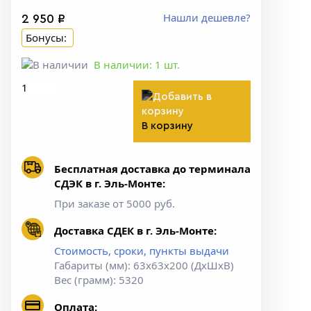
Нашли дешевле?
2 950 ₽
Бонусы:
В наличии:
1
шт.
В корзину
Бесплатная доставка до терминала
СДЭК в г. Эль-Монте:
При заказе от 5000 руб.
Доставка СДЕК в г. Эль-Монте:
Стоимость, сроки, пункты выдачи
Габариты (мм): 63х63х200 (ДхШхВ)
Вес (грамм): 5320
Оплата: