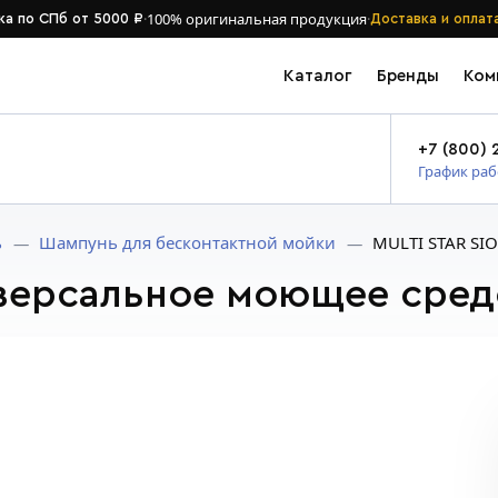
·
100% оригинальная продукция
·
ка по СПб от 5000 ₽
Доставка и оплат
Каталог
Бренды
Ком
+7 (800) 
График ра
ь
Шампунь для бесконтактной мойки
MULTI STAR SI
версальное моющее средс