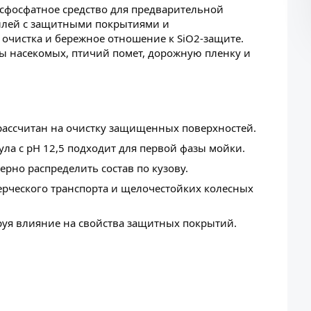
фосфатное средство для предварительной
билей с защитными покрытиями и
очистка и бережное отношение к SiO2-защите.
еды насекомых, птичий помет, дорожную пленку и
и рассчитан на очистку защищенных поверхностей.
а с pH 12,5 подходит для первой фазы мойки.
рно распределить состав по кузову.
ерческого транспорта и щелочестойких колесных
уя влияние на свойства защитных покрытий.