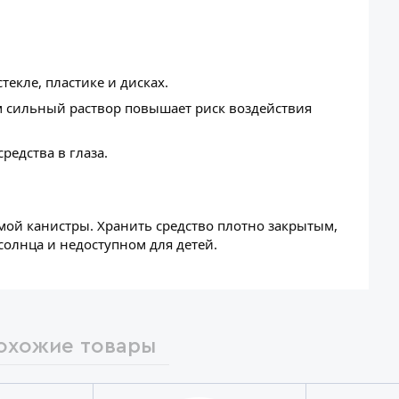
текле, пластике и дисках.
 сильный раствор повышает риск воздействия
редства в глаза.
емой канистры. Хранить средство плотно закрытым,
олнца и недоступном для детей.
охожие товары