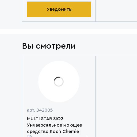
Уведомить
Вы смотрели
арт. 342005
MULTI STAR SIO2
Универсальное моющее
средство Koch Chemie