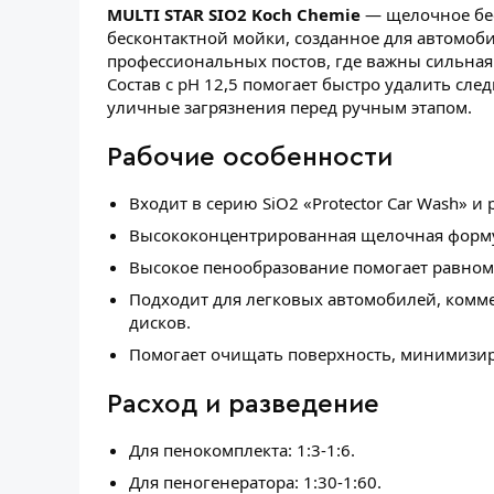
MULTI STAR SIO2 Koch Chemie
— щелочное бес
бесконтактной мойки, созданное для автомо
профессиональных постов, где важны сильная 
Состав с pH 12,5 помогает быстро удалить сл
уличные загрязнения перед ручным этапом.
Рабочие особенности
Входит в серию SiO2 «Protector Car Wash» 
Высококонцентрированная щелочная формул
Высокое пенообразование помогает равноме
Подходит для легковых автомобилей, комм
дисков.
Помогает очищать поверхность, минимизир
Расход и разведение
Для пенокомплекта: 1:3-1:6.
Для пеногенератора: 1:30-1:60.