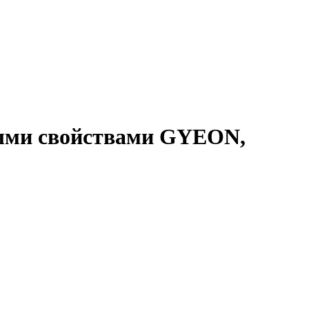
ными свойствами GYEON,