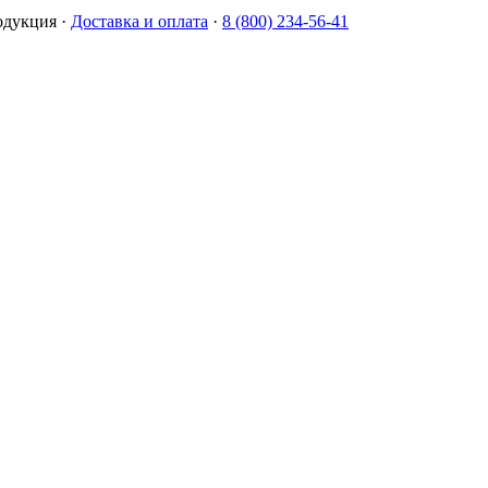
одукция
·
Доставка и оплата
·
8 (800) 234-56-41