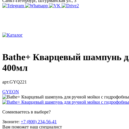
Санкт-Петербург, Штурманская ул., 3
Bathe+ Кварцевый шампунь д
400мл
арт.GYQ221
GYEON
Сомневаетесь в выборе?
Звоните:
+7 (800) 234-56-41
Вам поможет наш специалист