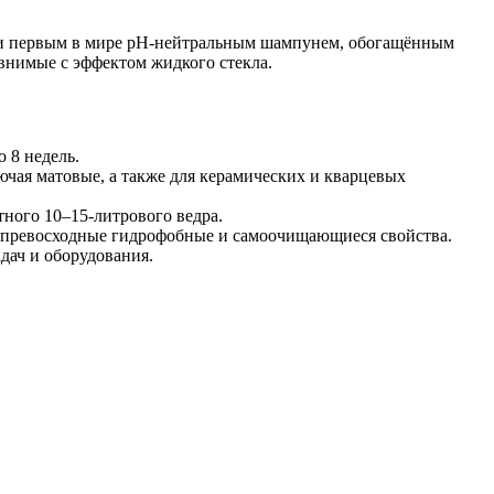
и первым в мире pH-нейтральным шампунем, обогащённым
авнимые с эффектом жидкого стекла.
 8 недель.
чая матовые, а также для керамических и кварцевых
тного 10–15-литрового ведра.
 превосходные гидрофобные и самоочищающиеся свойства.
дач и оборудования.