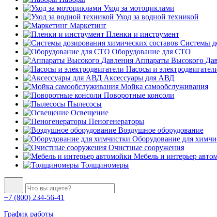
Уход за мотоциклами
Уход за водной техникой
Маркетинг
Пленки и инструмент
Системы до
Оборудование для СТО
Аппараты Высокого Да
Насосы и электродвигател
Аксессуары для АВД
Мойка самообслуживания
Поворотные консоли
Пылесосы
Освещение
Пеногенераторы
Воздушное оборудование
Оборудование для химчи
Очистные сооружения
Мебель и интерьер авто
Толщиномеры
+7 (800) 234-56-41
График работы