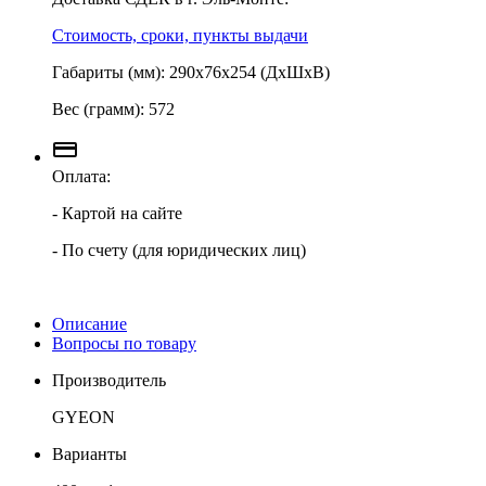
Стоимость, сроки, пункты выдачи
Габариты (мм): 290х76х254 (ДхШхВ)
Вес (грамм): 572
Оплата:
- Картой на сайте
- По счету (для юридических лиц)
Описание
Вопросы по товару
Производитель
GYEON
Варианты