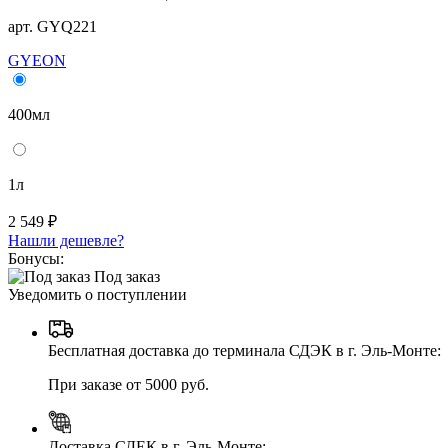
арт. GYQ221
GYEON
400мл
1л
2 549 ₽
Нашли дешевле?
Бонусы:
Под заказ
Уведомить о поступлении
Бесплатная доставка до терминала СДЭК в г. Эль-Монте:
При заказе от 5000 руб.
Доставка СДЕК в г. Эль-Монте: