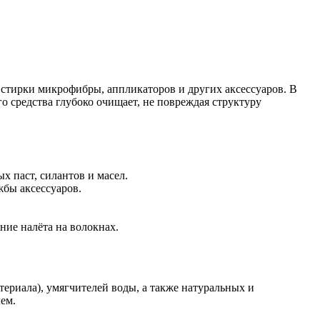
стирки микрофибры, аппликаторов и других аксессуаров. В
о средства глубоко очищает, не повреждая структуру
х паст, силантов и масел.
жбы аксессуаров.
ние налёта на волокнах.
ериала), умягчителей воды, а также натуральных и
ем.