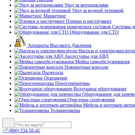
Уход за мотоциклами
Уход за водной техникой
Маркетинг
Пленки и инструмент
Системы до
Оборудование для СТО
Аппараты Высокого Давления
Насосы и электродвигател
Аксессуары для АВД
Мойка самообслуживания
Поворотные консоли
Пылесосы
Освещение
Пеногенераторы
Воздушное оборудование
Оборудование для химчи
Очистные сооружения
Мебель и интерьер авто
Толщиномеры
+7 (800) 234-56-41