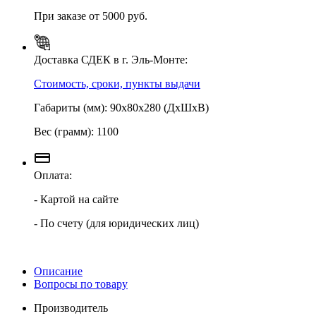
При заказе от 5000 руб.
Доставка СДЕК в г. Эль-Монте:
Стоимость, сроки, пункты выдачи
Габариты (мм): 90х80х280 (ДхШхВ)
Вес (грамм): 1100
Оплата:
- Картой на сайте
- По счету (для юридических лиц)
Описание
Вопросы по товару
Производитель