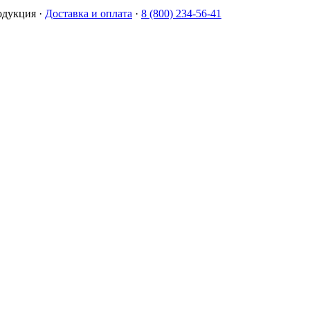
одукция
·
Доставка и оплата
·
8 (800) 234-56-41