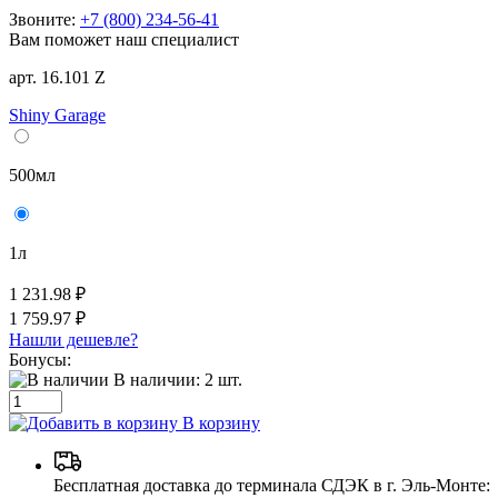
Звоните:
+7 (800) 234-56-41
Вам поможет наш специалист
арт. 16.101 Z
Shiny Garage
500мл
1л
1 231.98 ₽
1 759.97 ₽
Нашли дешевле?
Бонусы:
В наличии:
2
шт.
В корзину
Бесплатная доставка до терминала СДЭК в г. Эль-Монте: