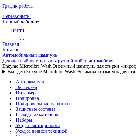
График работы
Перезвонить?
Личный кабинет:
Войти
Главная
Каталог
Автомобильный шампунь
Деликатный шампунь для ручной мойки автомобиля
Enzyme Microfibre Wash Энзимный шампунь для стирки микроф
Вы здесь
Enzyme Microfibre Wash Энзимный шампунь для сти
Автошампунь
Экстерьер
Интерьер
Полировка
Полировальные машинки
Защитные составы
Расходные материалы
Наборы
Уход за мотоциклами
Уход за водной техникой