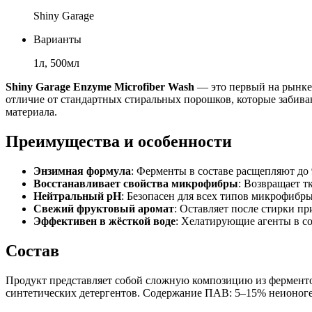
Shiny Garage
Варианты
1л, 500мл
Shiny Garage Enzyme Microfiber Wash
— это первый на рынке 
отличие от стандартных стиральных порошков, которые забива
материала.
Преимущества и особенности
Энзимная формула
: Ферменты в составе расщепляют до 
Восстанавливает свойства микрофибры
: Возвращает т
Нейтральный pH
: Безопасен для всех типов микрофибр
Свежий фруктовый аромат
: Оставляет после стирки п
Эффективен в жёсткой воде
: Хелатирующие агенты в со
Состав
Продукт представляет собой сложную композицию из ферментов
синтетических детергентов. Содержание ПАВ: 5–15% неионог