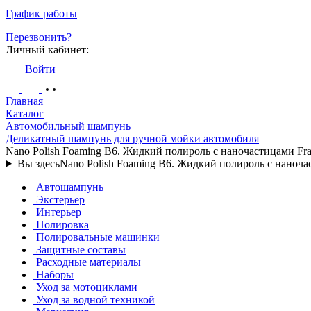
График работы
Перезвонить?
Личный кабинет:
Войти
Главная
Каталог
Автомобильный шампунь
Деликатный шампунь для ручной мойки автомобиля
Nano Polish Foaming B6. Жидкий полироль с наночастицами Fr
Вы здесь
Nano Polish Foaming B6. Жидкий полироль с наноча
Автошампунь
Экстерьер
Интерьер
Полировка
Полировальные машинки
Защитные составы
Расходные материалы
Наборы
Уход за мотоциклами
Уход за водной техникой