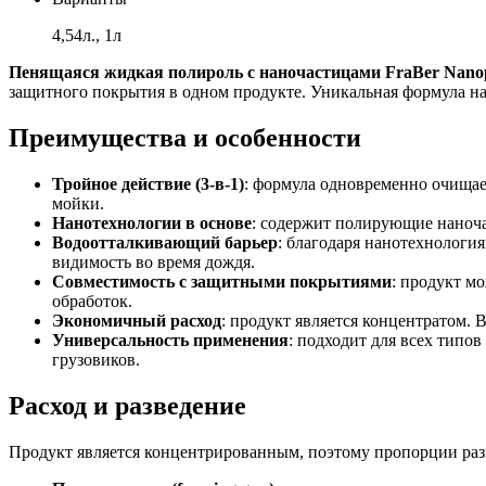
4,54л., 1л
Пенящаяся жидкая полироль с наночастицами FraBer Nanop
защитного покрытия в одном продукте. Уникальная формула на
Преимущества и особенности
Тройное действие (3-в-1)
: формула одновременно очищает
мойки.
Нанотехнологии в основе
: содержит полирующие наноча
Водоотталкивающий барьер
: благодаря нанотехнология
видимость во время дождя.
Совместимость с защитными покрытиями
: продукт м
обработок.
Экономичный расход
: продукт является концентратом. 
Универсальность применения
: подходит для всех типо
грузовиков.
Расход и разведение
Продукт является концентрированным, поэтому пропорции разв