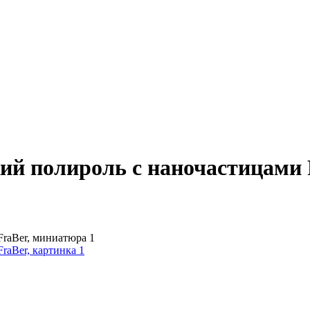
ий полироль с наночастицами 