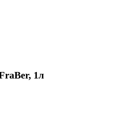
FraBer, 1л