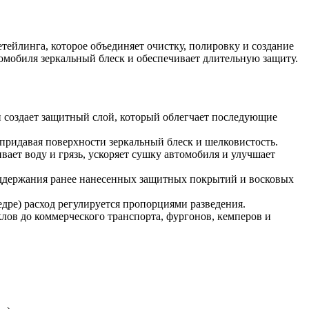
етейлинга, которое объединяет очистку, полировку и создание
мобиля зеркальный блеск и обеспечивает длительную защиту.
 и создает защитный слой, который облегчает последующие
ридавая поверхности зеркальный блеск и шелковистость.
вает воду и грязь, ускоряет сушку автомобиля и улучшает
оддержания ранее нанесенных защитных покрытий и восковых
едре) расход регулируется пропорциями разведения.
лов до коммерческого транспорта, фургонов, кемперов и