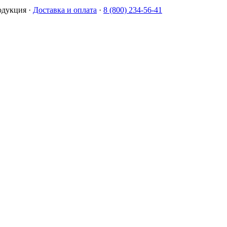
одукция
·
Доставка и оплата
·
8 (800) 234-56-41