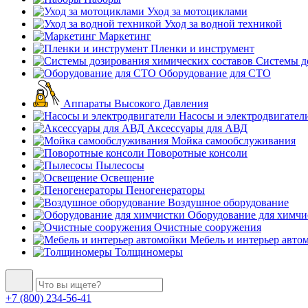
Уход за мотоциклами
Уход за водной техникой
Маркетинг
Пленки и инструмент
Системы до
Оборудование для СТО
Аппараты Высокого Давления
Насосы и электродвигател
Аксессуары для АВД
Мойка самообслуживания
Поворотные консоли
Пылесосы
Освещение
Пеногенераторы
Воздушное оборудование
Оборудование для химчи
Очистные сооружения
Мебель и интерьер авто
Толщиномеры
+7 (800) 234-56-41