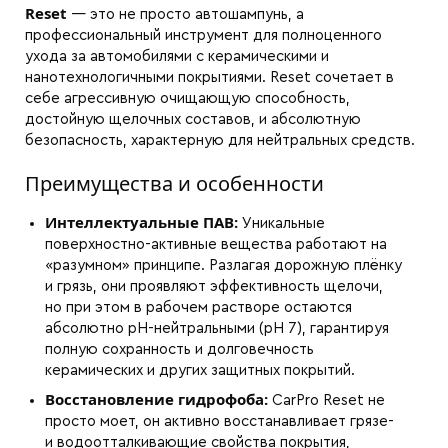
Reset
— это не просто автошампунь, а
профессиональный инструмент для полноценного
ухода за автомобилями с керамическими и
нанотехнологичными покрытиями. Reset сочетает в
себе агрессивную очищающую способность,
достойную щелочных составов, и абсолютную
безопасность, характерную для нейтральных средств.
Преимущества и особенности
Интеллектуальные ПАВ:
Уникальные
поверхностно-активные вещества работают на
«разумном» принципе. Разлагая дорожную плёнку
и грязь, они проявляют эффективность щелочи,
но при этом в рабочем растворе остаются
абсолютно pH-нейтральными (pH 7), гарантируя
полную сохранность и долговечность
керамических и других защитных покрытий.
Восстановление гидрофоба:
CarPro Reset не
просто моет, он активно восстанавливает грязе-
и водоотталкивающие свойства покрытия,