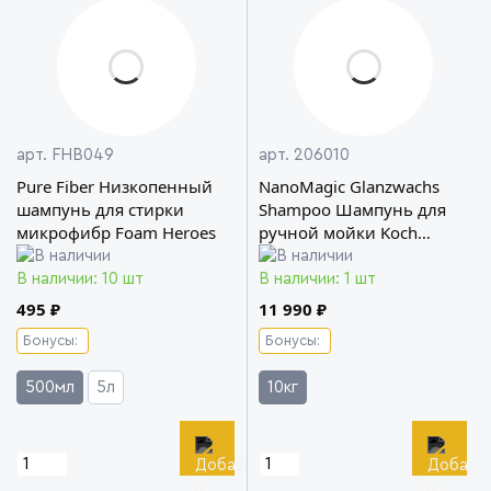
арт. FHB049
арт. 206010
Pure Fiber Низкопенный
NanoMagic Glanzwachs
шампунь для стирки
Shampoo Шампунь для
микрофибр Foam Heroes
ручной мойки Koch
Chemie
В наличии: 10 шт
В наличии: 1 шт
495 ₽
11 990 ₽
Бонусы:
Бонусы:
500мл
5л
10кг