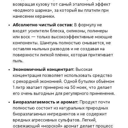
возвращая кузову тот самый эталонный эффект
«водяного шарика», за который вы платили при
нанесении керамики.
Абсолютно чистый состав:
В формулу не
входят усилители блеска, силиконы, полимеры
или воск — только высокоэффективные моющие
компоненты. Шампунь полностью смывается, не
оставляя мыльных разводов и не создавая на
поверхности липкой плёнки, которая притягивает
пыль.
Экономичный концентрат:
Высокая
концентрация позволяет использовать средство
с рекордной экономией. Одной бутылки объёмом
1 литр хватает примерно на 50 моек, что делает
его очень выгодным для регулярного применения.
Биоразлагаемость и аромат:
Продукт почти
полностью состоит из натуральных природных
биоразлагаемых ингредиентов и не содержит
вредных агрессивных сульфатов. Легкий,
освежающий «морской» аромат делает процесс