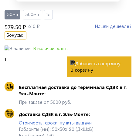
50мл
500мл
1л
579.50 ₽
610 ₽
Нашли дешевле?
Бонусы:
В наличии:
4
шт.
В корзину
Бесплатная доставка до терминала СДЭК в г.
Эль-Монте:
При заказе от 5000 руб.
Доставка СДЕК в г. Эль-Монте:
Стоимость, сроки, пункты выдачи
Габариты (мм): 50х50х120 (ДхШхВ)
Вес (грамм): 130