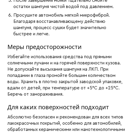
После завершения мойки тщательно смойте
остатки шампуня чистой водой под давлением.
Просушите автомобиль мягкой микрофиброй.
Благодаря восстанавливающему действию
шампуня, процесс сушки будет значительно
быстрее и легче.
Меры предосторожности
Избегайте использования средства под прямыми
солнечными лучами и на горячей поверхности кузова.
Не допускайте высыхания шампуня на ЛКП. При
попадании в глаза промойте большим количеством
воды. Хранить в плотно закрытой заводской упаковке,
вдали от детей, при температуре от +5°C до +25°C.
Беречь от замораживания.
Для каких поверхностей подходит
Абсолютно безопасен и рекомендован для всех типов
лакокрасочных покрытий, особенно для автомобилей,
обработанных керамическими или нанотехнологичными