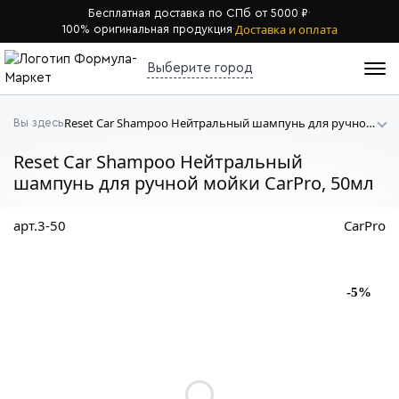
Бесплатная доставка по СПб от 5000 ₽
·
Доставка и оплата
100% оригинальная продукция
·
Выберите город
Reset Car Shampoo Нейтральный шампунь для ручной мойки CarPro
Вы здесь
Reset Car Shampoo Нейтральный
шампунь для ручной мойки CarPro, 50мл
арт.3-50
CarPro
-5%