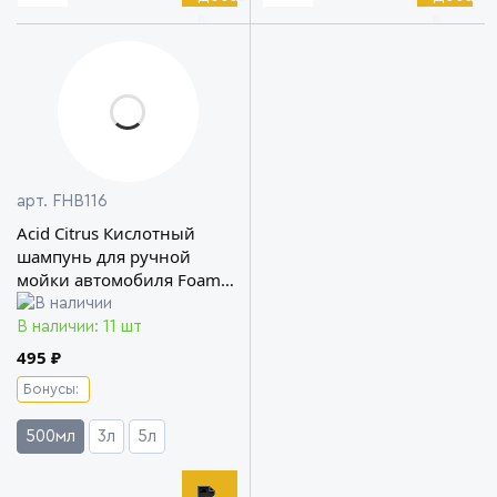
арт. FHB116
Acid Citrus Кислотный
шампунь для ручной
мойки автомобиля Foam
Heroes
В наличии: 11 шт
495 ₽
Бонусы:
500мл
3л
5л