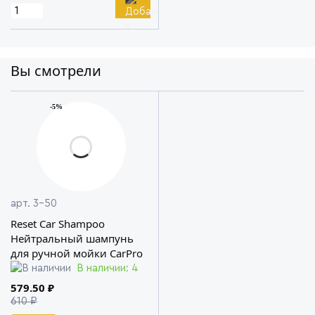
Вы смотрели
-5%
арт. 3-50
Reset Car Shampoo
Нейтральный шампунь
для ручной мойки CarPro
В наличии: 4
579.50 ₽
610 ₽