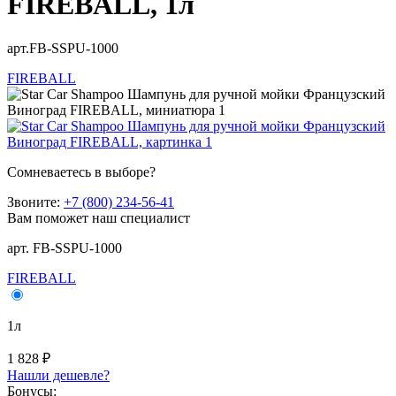
FIREBALL, 1л
арт.FB-SSPU-1000
FIREBALL
Сомневаетесь в выборе?
Звоните:
+7 (800) 234-56-41
Вам поможет наш специалист
арт. FB-SSPU-1000
FIREBALL
1л
1 828 ₽
Нашли дешевле?
Бонусы: