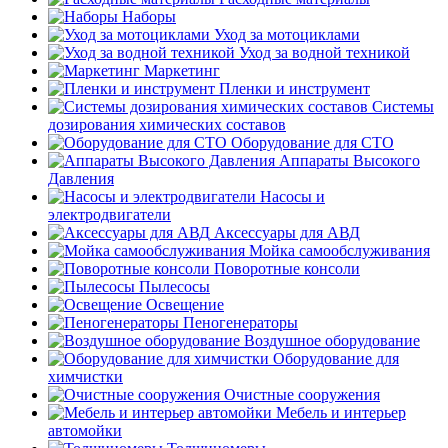
Наборы
Уход за мотоциклами
Уход за водной техникой
Маркетинг
Пленки и инструмент
Системы
дозирования химических составов
Оборудование для СТО
Аппараты Высокого
Давления
Насосы и
электродвигатели
Аксессуары для АВД
Мойка самообслуживания
Поворотные консоли
Пылесосы
Освещение
Пеногенераторы
Воздушное оборудование
Оборудование для
химчистки
Очистные сооружения
Мебель и интерьер
автомойки