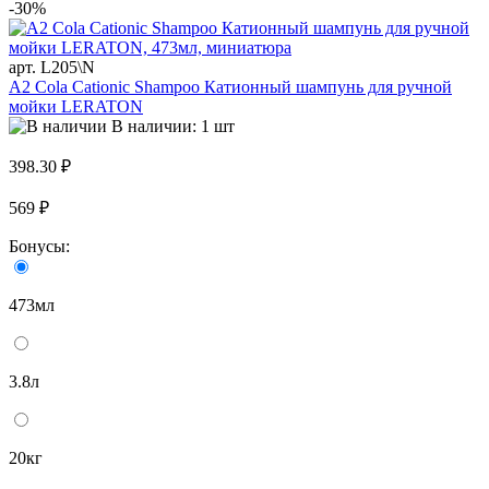
-30%
арт. L205\N
A2 Cola Cationic Shampoo Катионный шампунь для ручной
мойки LERATON
В наличии: 1 шт
398.30 ₽
569 ₽
Бонусы:
473мл
3.8л
20кг