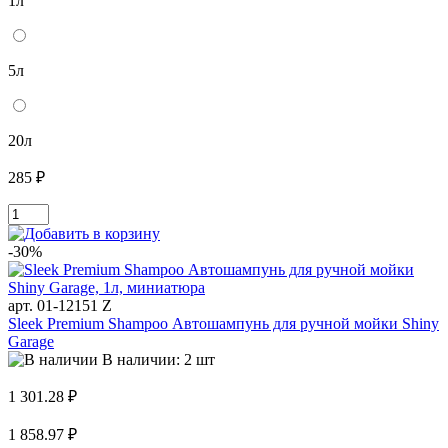
1л
5л
20л
285 ₽
-30%
арт. 01-12151 Z
Sleek Premium Shampoo Автошампунь для ручной мойки Shiny
Garage
В наличии: 2 шт
1 301.28 ₽
1 858.97 ₽