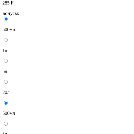
285 ₽
Бонусы:
500мл
1л
5л
20л
500мл