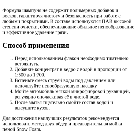
Формула шампуня не содержит полимерных добавок и
восков, гарантируя чистоту и безопасность при работе с
любыми покрытиями. В составе используются ПАВ высокой
степени очистки, обеспечивающие обильное пенообразование
и эффективное удаление грязи.
Способ применения
Перед использованием флакон необходимо тщательно
встряхнуть.
Добавьте концентрат в ведро с водой в пропорции от
1:500 до 1:700.
Вспеньте смесь струёй воды под давлением или
используйте пенообразующую насадку.
Мойте автомобиль мягкой микрофибровой рукавицей,
регулярно ополаскивая её в чистой воде.
После мытья тщательно смойте состав водой и
высушите кузов.
Для достижения наилучших результатов рекомендуется
использовать метод двух вёдер и предварительная мойка
пеной Snow Foam.