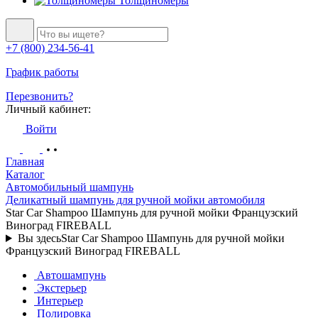
Толщиномеры
+7 (800) 234-56-41
График работы
Перезвонить?
Личный кабинет:
Войти
Главная
Каталог
Автомобильный шампунь
Деликатный шампунь для ручной мойки автомобиля
Star Car Shampoo Шампунь для ручной мойки Французский
Виноград FIREBALL
Вы здесь
Star Car Shampoo Шампунь для ручной мойки
Французский Виноград FIREBALL
Автошампунь
Экстерьер
Интерьер
Полировка