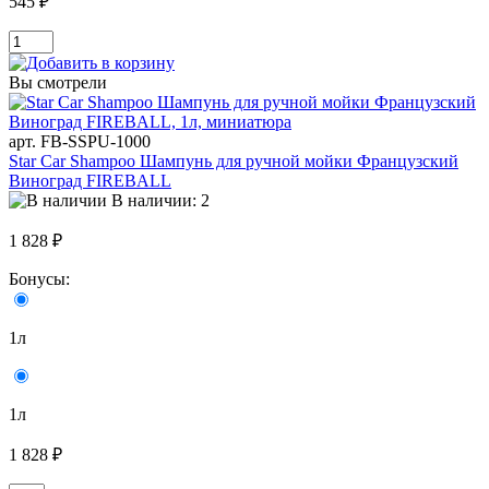
545 ₽
Вы смотрели
арт. FB-SSPU-1000
Star Car Shampoo Шампунь для ручной мойки Французский
Виноград FIREBALL
В наличии: 2
1 828 ₽
Бонусы:
1л
1л
1 828 ₽