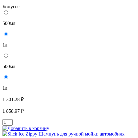
Бонусы:
500мл
1л
500мл
1л
1 301.28 ₽
1 858.97 ₽