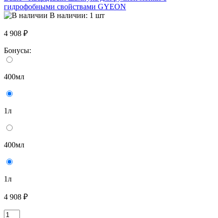
гидрофобными свойствами GYEON
В наличии: 1 шт
4 908 ₽
Бонусы:
400мл
1л
400мл
1л
4 908 ₽