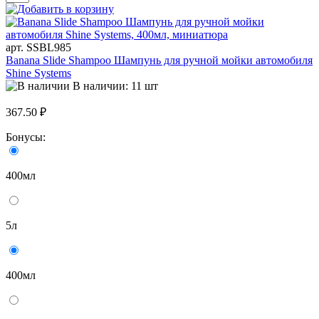
арт. SSBL985
Banana Slide Shampoo Шампунь для ручной мойки автомобиля
Shine Systems
В наличии: 11 шт
367.50 ₽
Бонусы:
400мл
5л
400мл