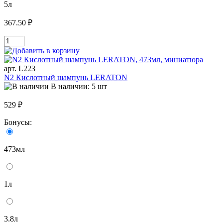
5л
367.50 ₽
арт. L223
N2 Кислотный шампунь LERATON
В наличии: 5 шт
529 ₽
Бонусы:
473мл
1л
3.8л