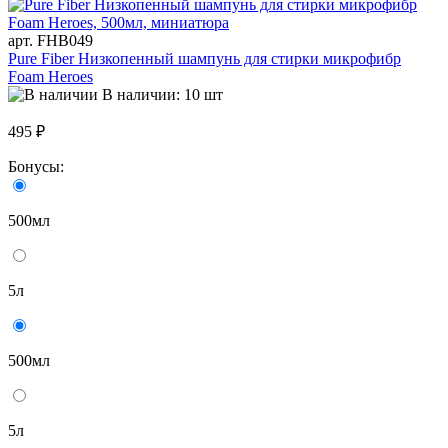
арт. FHB049
Pure Fiber Низкопенный шампунь для стирки микрофибр
Foam Heroes
В наличии: 10 шт
495 ₽
Бонусы:
500мл
5л
500мл
5л