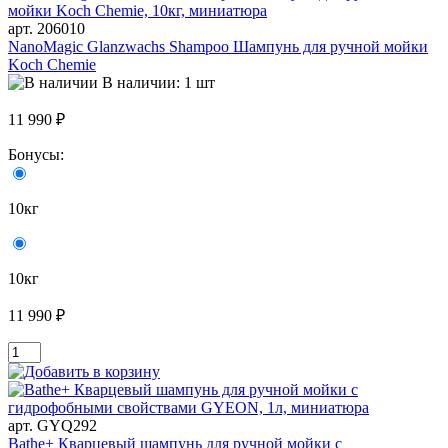
арт. 206010
NanoMagic Glanzwachs Shampoo Шампунь для ручной мойки
Koch Chemie
В наличии: 1 шт
11 990 ₽
Бонусы:
10кг
10кг
11 990 ₽
арт. GYQ292
Bathe+ Кварцевый шампунь для ручной мойки с