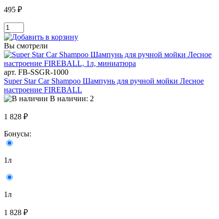
495 ₽
Вы смотрели
арт. FB-SSGR-1000
Super Star Car Shampoo Шампунь для ручной мойки Лесное
настроение FIREBALL
В наличии: 2
1 828 ₽
Бонусы:
1л
1л
1 828 ₽