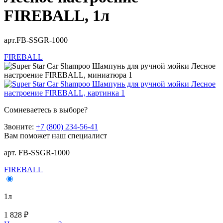
FIREBALL, 1л
арт.FB-SSGR-1000
FIREBALL
Сомневаетесь в выборе?
Звоните:
+7 (800) 234-56-41
Вам поможет наш специалист
арт. FB-SSGR-1000
FIREBALL
1л
1 828 ₽