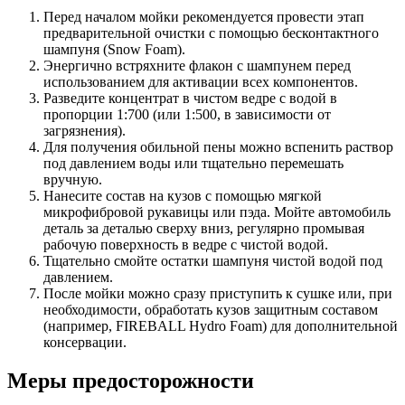
Перед началом мойки рекомендуется провести этап
предварительной очистки с помощью бесконтактного
шампуня (Snow Foam).
Энергично встряхните флакон с шампунем перед
использованием для активации всех компонентов.
Разведите концентрат в чистом ведре с водой в
пропорции 1:700 (или 1:500, в зависимости от
загрязнения).
Для получения обильной пены можно вспенить раствор
под давлением воды или тщательно перемешать
вручную.
Нанесите состав на кузов с помощью мягкой
микрофибровой рукавицы или пэда. Мойте автомобиль
деталь за деталью сверху вниз, регулярно промывая
рабочую поверхность в ведре с чистой водой.
Тщательно смойте остатки шампуня чистой водой под
давлением.
После мойки можно сразу приступить к сушке или, при
необходимости, обработать кузов защитным составом
(например, FIREBALL Hydro Foam) для дополнительной
консервации.
Меры предосторожности