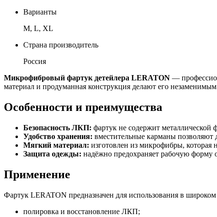
Варианты
M, L, XL
Страна производитель
Россия
Микрофибровый фартук детейлера LERATON
— профессион
материал и продуманная конструкция делают его незаменимым
Особенности и преимущества
Безопасность ЛКП:
фартук не содержит металлической ф
Удобство хранения:
вместительные карманы позволяют д
Мягкий материал:
изготовлен из микрофибры, которая 
Защита одежды:
надёжно предохраняет рабочую форму от
Применение
Фартук LERATON предназначен для использования в широком 
полировка и восстановление ЛКП;