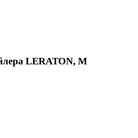
ейлера LERATON, M