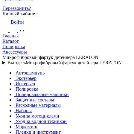
Перезвонить?
Личный кабинет:
Войти
Главная
Каталог
Полировка
Аксессуары
Микрофибровый фартук детейлера LERATON
Вы здесь
Микрофибровый фартук детейлера LERATON
Автошампунь
Экстерьер
Интерьер
Полировка
Полировальные машинки
Защитные составы
Расходные материалы
Наборы
Уход за мотоциклами
Уход за водной техникой
Маркетинг
Пленки и инструмент