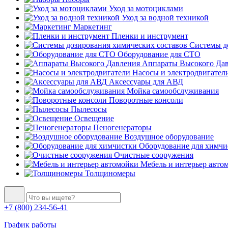
Уход за мотоциклами
Уход за водной техникой
Маркетинг
Пленки и инструмент
Системы до
Оборудование для СТО
Аппараты Высокого Да
Насосы и электродвигател
Аксессуары для АВД
Мойка самообслуживания
Поворотные консоли
Пылесосы
Освещение
Пеногенераторы
Воздушное оборудование
Оборудование для химчи
Очистные сооружения
Мебель и интерьер авто
Толщиномеры
+7 (800) 234-56-41
График работы