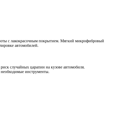
аботы с лакокрасочным покрытием. Мягкий микрофибровый
лировке автомобилей.
 риск случайных царапин на кузове автомобиля.
е необходимые инструменты.