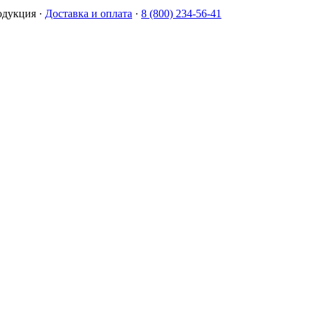
одукция
·
Доставка и оплата
·
8 (800) 234-56-41