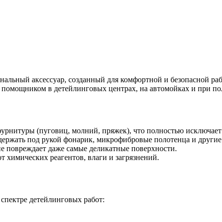
альный аксессуар, созданный для комфортной и безопасной р
 помощником в детейлинговых центрах, на автомойках и при по
урнитуры (пуговиц, молний, пряжек), что полностью исключает
ержать под рукой фонарик, микрофибровые полотенца и други
не повреждает даже самые деликатные поверхности.
 химических реагентов, влаги и загрязнений.
спектре детейлинговых работ: