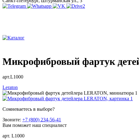
Санкт-Петербург, Штурманская ул., 3
Микрофибровый фартук дет
арт.L1000
Leraton
Сомневаетесь в выборе?
Звоните:
+7 (800) 234-56-41
Вам поможет наш специалист
арт. L1000