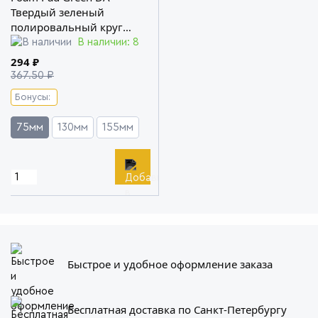
Твердый зеленый
полировальный круг
Shine Systems
В наличии: 8
294 ₽
367.50 ₽
Бонусы:
75мм
130мм
155мм
Быстрое и удобное оформление заказа
Бесплатная доставка по Санкт-Петербургу