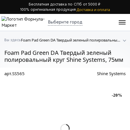
Бесплатная доставка по СПб от 5000 ₽
·
Доставка и оплата
100% оригинальная продукция
·
Выберите город
Foam Pad Green DA Твердый зеленый полировальный круг Shine Systems
Вы здесь
Foam Pad Green DA Твердый зеленый
полировальный круг Shine Systems, 75мм
арт.SS565
Shine Systems
-20%