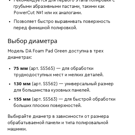
Рекомендуется для первого этапа полировки с
грубыми абразивными пастами, такими как
PowerCut №1 или их аналогами.
Позволяет быстро выравнивать поверхность
перед финишной полировкой.
Выбор диаметра
Модель DA Foam Pad Green доступна в трех
диаметрах:
75 мм
(арт. SS565) — для обработки
труднодоступных мест и мелких деталей.
130 мм
(арт. SS562) — универсальный размер
для большинства кузовных панелей.
155 мм
(арт. SS563) — для быстрой обработки
больших плоских поверхностей.
Выбирайте диаметр в зависимости от размера
обрабатываемой панели и типа полировальной
машинки.