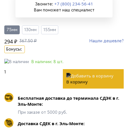
+7 (800) 234-56-41
Звоните:
Вам поможет наш специалист
75мм
130мм
155мм
294 ₽
367.50 ₽
Нашли дешевле?
Бонусы:
В наличии:
8
шт.
В корзину
Бесплатная доставка до терминала СДЭК в г.
Эль-Монте:
При заказе от 5000 руб.
Доставка СДЕК в г. Эль-Монте: