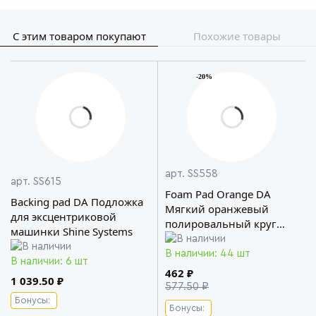
С этим товаром покупают
Похожие товары
-20%
арт. SS558
арт. SS615
Foam Pad Orange DA
Backing pad DA Подложка
Мягкий оранжевый
для эксцентриковой
полировальный круг
машинки Shine Systems
Shine Systems
В наличии: 44 шт
В наличии: 6 шт
462 ₽
1 039.50 ₽
577.50 ₽
Бонусы:
Бонусы: