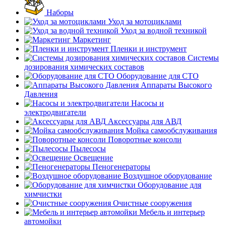
Наборы
Уход за мотоциклами
Уход за водной техникой
Маркетинг
Пленки и инструмент
Системы
дозирования химических составов
Оборудование для СТО
Аппараты Высокого
Давления
Насосы и
электродвигатели
Аксессуары для АВД
Мойка самообслуживания
Поворотные консоли
Пылесосы
Освещение
Пеногенераторы
Воздушное оборудование
Оборудование для
химчистки
Очистные сооружения
Мебель и интерьер
автомойки