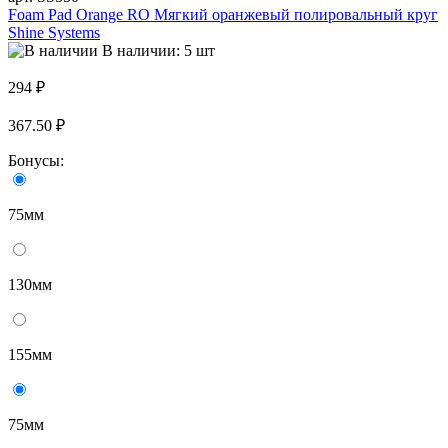
Foam Pad Orange RO Мягкий оранжевый полировальный круг
Shine Systems
В наличии: 5 шт
294 ₽
367.50 ₽
Бонусы:
75мм
130мм
155мм
75мм