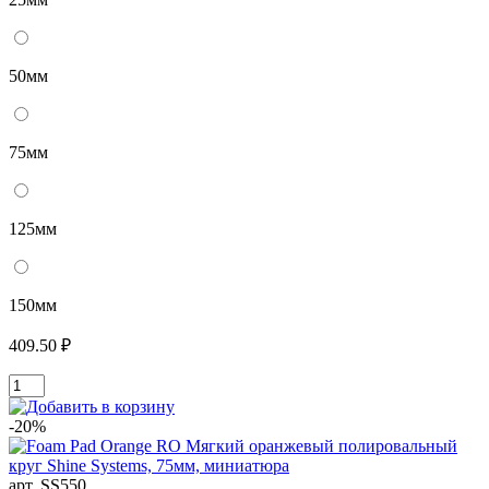
50мм
75мм
125мм
150мм
409.50 ₽
-20%
арт. SS550