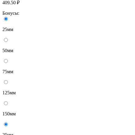
409.50 ₽
Бонусы:
25мм
50мм
75мм
125мм
150мм
25мм