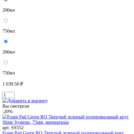
200мл
750мл
200мл
750мл
1 039.50 ₽
Вы смотрели
-20%
арт. SS552
Foam Pad Green RO Твердый зеленый полировальный круг