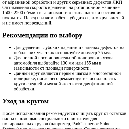
от абразивной обработки и других серьёзных дефектов ЛКП.
Оптимальная скорость вращения на ротационной машинке —
1500–2500 об/мин в зависимости от типа пасты и состояния
покрытия. Перед началом работы убедитесь, что круг чистый
и не имеет повреждений.
Рекомендации по выбору
Для удаления глубоких царапин и сильных дефектов на
небольших участках используйте диаметр 75 мм.
Для полной восстановительной полировки кузова
автомобиля выбирайте 130 мм или 155 мм в
зависимости от площади поверхности.
Данный круг является первым шагом в многоэтапной
полировке; после него рекомендуется использовать
круги средней и мягкой жесткости для финишной
обработки.
Уход за кругом
После использования рекомендуется очищать круг от остатков
пасты с помощью специального очистителя для
полировальных кругов (например, PadCleaner от Shine
Systems) или мягкого моющего средства. Стирка допустима