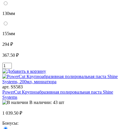
130мм
155мм
294 ₽
367.50 ₽
арт. SS583
PowerCut Крупноабразивная полировальная паста Shine
Systems
В наличии: 43 шт
1 039.50 ₽
Бонусы: