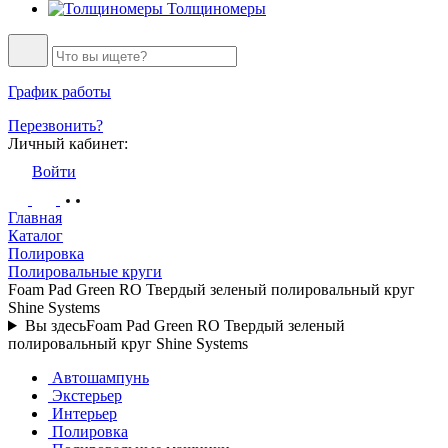
Толщиномеры
График работы
Перезвонить?
Личный кабинет:
Войти
Главная
Каталог
Полировка
Полировальные круги
Foam Pad Green RO Твердый зеленый полировальный круг
Shine Systems
Вы здесь
Foam Pad Green RO Твердый зеленый
полировальный круг Shine Systems
Автошампунь
Экстерьер
Интерьер
Полировка