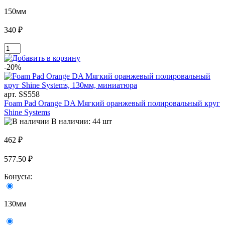
150мм
340 ₽
-20%
арт. SS558
Foam Pad Orange DA Мягкий оранжевый полировальный круг
Shine Systems
В наличии: 44 шт
462 ₽
577.50 ₽
Бонусы:
130мм