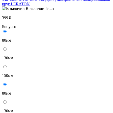
круг LERATON
В наличии: 9 шт
399 ₽
Бонусы:
80мм
130мм
150мм
80мм
130мм