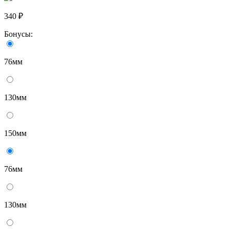
340 ₽
Бонусы:
76мм
130мм
150мм
76мм
130мм