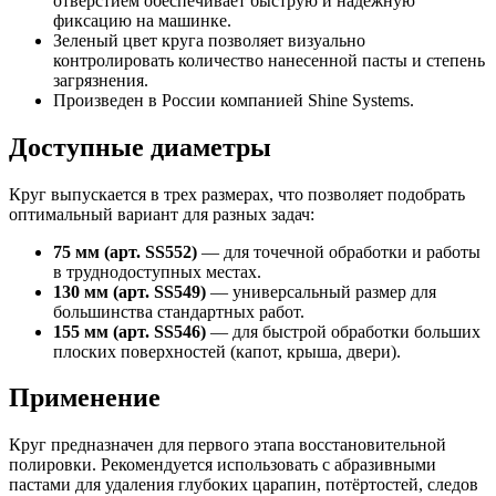
отверстием обеспечивает быструю и надежную
фиксацию на машинке.
Зеленый цвет круга позволяет визуально
контролировать количество нанесенной пасты и степень
загрязнения.
Произведен в России компанией Shine Systems.
Доступные диаметры
Круг выпускается в трех размерах, что позволяет подобрать
оптимальный вариант для разных задач:
75 мм (арт. SS552)
— для точечной обработки и работы
в труднодоступных местах.
130 мм (арт. SS549)
— универсальный размер для
большинства стандартных работ.
155 мм (арт. SS546)
— для быстрой обработки больших
плоских поверхностей (капот, крыша, двери).
Применение
Круг предназначен для первого этапа восстановительной
полировки. Рекомендуется использовать с абразивными
пастами для удаления глубоких царапин, потёртостей, следов