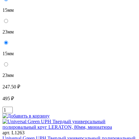
15мм
23мм
15мм
23мм
247.50 ₽
495 ₽
арт. L1263
Universal Green UPH Твердый универсальный полировальный