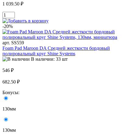
1 039.50 ₽
-20%
арт. SS559
Foam Pad Maroon DA Средней жесткости бордовый
полировальный круг Shine Systems
В наличии: 33 шт
546 ₽
682.50 ₽
Бонусы:
130мм
130мм