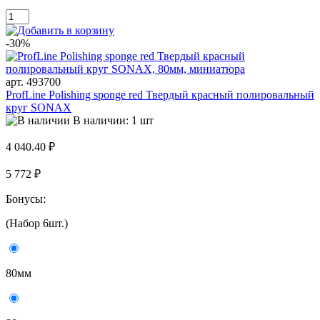
-30%
арт. 493700
ProfLine Polishing sponge red Твердый красный полировальный
круг SONAX
В наличии: 1 шт
4 040.40 ₽
5 772 ₽
Бонусы:
(Набор 6шт.)
80мм