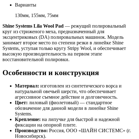
Варианты
130мм, 155мм, 75мм
Shine Systems Lila Wool Pad
— режущий полировальный
круг из стриженого меха, предназначенный для
эксцентриковых (DA) полировальных машинок. Модель
занимает второе место по степени резки в линейке Shine
Systems, уступая только кругу Stripy Wool, и обеспечивает
высокую производительность на первом этапе
восстановительной полировки.
Особенности и конструкция
Материал:
изготовлен из синтетического ворса и
натуральной овечьей шерсти, что обеспечивает
агрессивное съемное действие и долговечность.
Цвет:
лиловый (фиолетовый) — стандартное
обозначение для данной модели в линейке Shine
Systems.
Крепление:
на липучке для быстрой и надежной
фиксации на опорной плите.
Производство:
Россия, ООО «ШАЙН СИСТЕМС» (г.
Новосибирск).