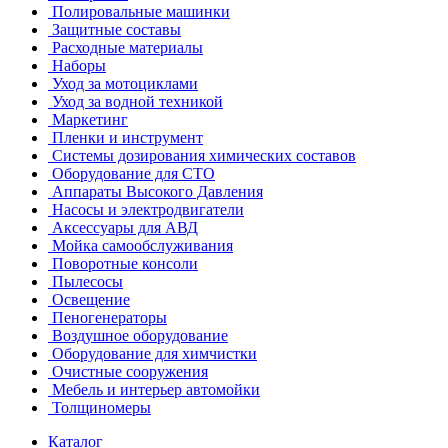
Полировальные машинки
Защитные составы
Расходные материалы
Наборы
Уход за мотоциклами
Уход за водной техникой
Маркетинг
Пленки и инструмент
Системы дозирования химических составов
Оборудование для СТО
Аппараты Высокого Давления
Насосы и электродвигатели
Аксессуары для АВД
Мойка самообслуживания
Поворотные консоли
Пылесосы
Освещение
Пеногенераторы
Воздушное оборудование
Оборудование для химчистки
Очистные сооружения
Мебель и интерьер автомойки
Толщиномеры
Каталог