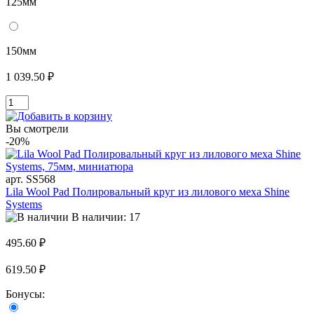
125мм
150мм
1 039.50 ₽
Вы смотрели
-20%
арт. SS568
Lila Wool Pad Полировальный круг из лилового меха Shine
Systems
В наличии: 17
495.60 ₽
619.50 ₽
Бонусы: