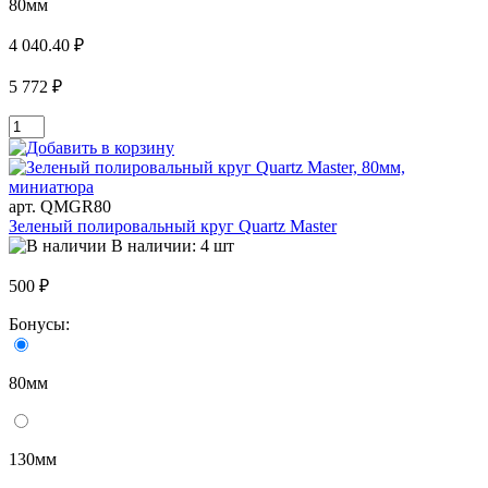
80мм
4 040.40 ₽
5 772 ₽
арт. QMGR80
Зеленый полировальный круг Quartz Master
В наличии: 4 шт
500 ₽
Бонусы:
80мм
130мм