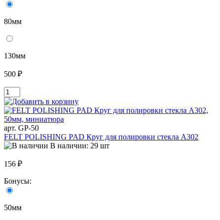
80мм
130мм
500 ₽
арт. GP-50
FELT POLISHING PAD Круг для полировки стекла A302
В наличии: 29 шт
156 ₽
Бонусы:
50мм