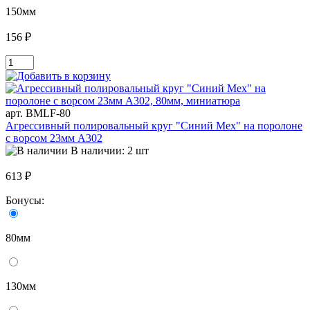
150мм
156 ₽
арт. BMLF-80
Агрессивный полировальный круг "Синий Мех" на поролоне
с ворсом 23мм A302
В наличии: 2 шт
613 ₽
Бонусы:
80мм
130мм