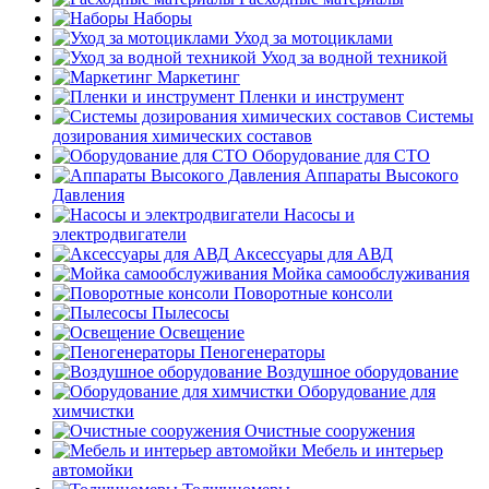
Наборы
Уход за мотоциклами
Уход за водной техникой
Маркетинг
Пленки и инструмент
Системы
дозирования химических составов
Оборудование для СТО
Аппараты Высокого
Давления
Насосы и
электродвигатели
Аксессуары для АВД
Мойка самообслуживания
Поворотные консоли
Пылесосы
Освещение
Пеногенераторы
Воздушное оборудование
Оборудование для
химчистки
Очистные сооружения
Мебель и интерьер
автомойки