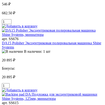
546 ₽
682.50 ₽
арт. SS676
DA15 Polisher Эксцентриковая полировальная машинка Shine
Systems
В наличии: 1 шт
20 895 ₽
Бонусы:
20 895 ₽
арт. SS615