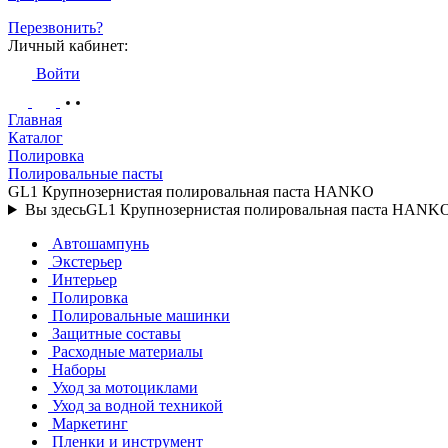
Перезвонить?
Личный кабинет:
Войти
Главная
Каталог
Полировка
Полировальные пасты
GL1 Крупнозернистая полировальная паста HANKO
Вы здесь
GL1 Крупнозернистая полировальная паста HANK
Автошампунь
Экстерьер
Интерьер
Полировка
Полировальные машинки
Защитные составы
Расходные материалы
Наборы
Уход за мотоциклами
Уход за водной техникой
Маркетинг
Пленки и инструмент