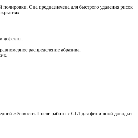
й полировки. Она предназначена для быстрого удаления рисок
покрытиях.
и дефекты.
 равномерное распределение абразива.
ких.
едней жёсткости. После работы с GL1 для финишной доводки