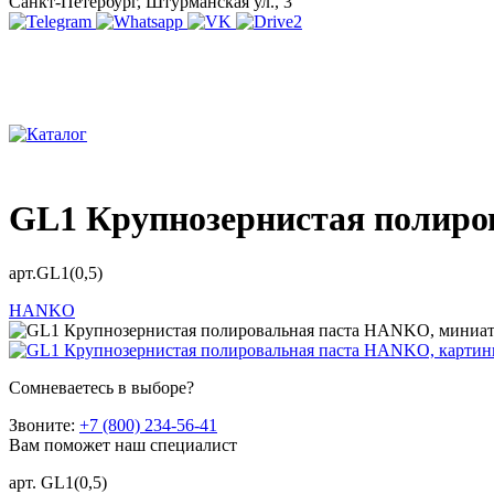
Санкт-Петербург, Штурманская ул., 3
GL1 Крупнозернистая полиров
арт.GL1(0,5)
HANKO
Сомневаетесь в выборе?
Звоните:
+7 (800) 234-56-41
Вам поможет наш специалист
арт. GL1(0,5)