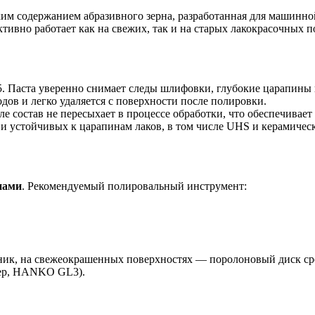
им содержанием абразивного зерна, разработанная для машинно
тивно работает как на свежих, так и на старых лакокрасочных 
5. Паста уверенно снимает следы шлифовки, глубокие царапины 
одов и легко удаляется с поверхности после полировки.
е состав не пересыхает в процессе обработки, что обеспечивает
и устойчивых к царапинам лаков, в том числе UHS и керамичес
нами
. Рекомендуемый полировальный инструмент:
ник, на свежеокрашенных поверхностях — поролоновый диск ср
мер, HANKO GL3).