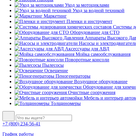
Уход за мотоциклами
Уход за водной техникой
Маркетинг
Пленки и инструмент
Системы до
Оборудование для СТО
Аппараты Высокого Да
Насосы и электродвигател
Аксессуары для АВД
Мойка самообслуживания
Поворотные консоли
Пылесосы
Освещение
Пеногенераторы
Воздушное оборудование
Оборудование для химчи
Очистные сооружения
Мебель и интерьер авто
Толщиномеры
+7 (800) 234-56-41
График работы