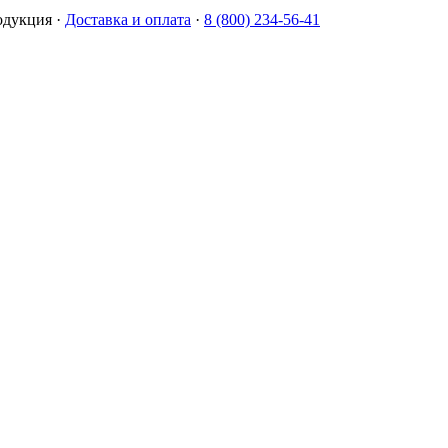
одукция
·
Доставка и оплата
·
8 (800) 234-56-41