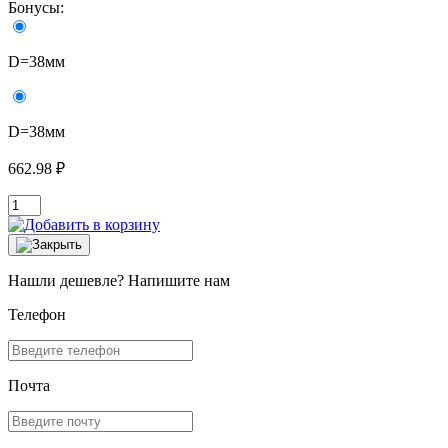
Бонусы:
D=38мм
D=38мм
662.98 ₽
Нашли дешевле? Напишите нам
Телефон
Почта