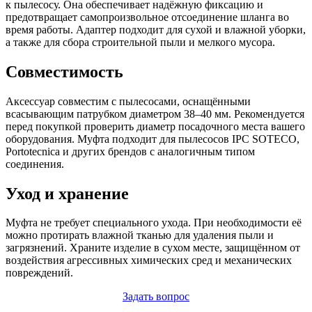
к пылесосу. Она обеспечивает надёжную фиксацию и
предотвращает самопроизвольное отсоединение шланга во
время работы. Адаптер подходит для сухой и влажной уборки,
а также для сбора строительной пыли и мелкого мусора.
Совместимость
Аксессуар совместим с пылесосами, оснащёнными
всасывающим патрубком диаметром 38–40 мм. Рекомендуется
перед покупкой проверить диаметр посадочного места вашего
оборудования. Муфта подходит для пылесосов IPC SOTECO,
Portotecnica и других брендов с аналогичным типом
соединения.
Уход и хранение
Муфта не требует специального ухода. При необходимости её
можно протирать влажной тканью для удаления пыли и
загрязнений. Храните изделие в сухом месте, защищённом от
воздействия агрессивных химических сред и механических
повреждений.
Задать вопрос