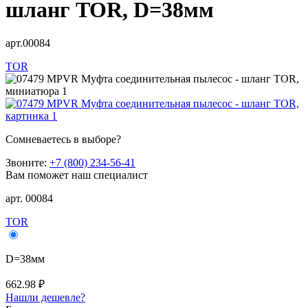
шланг TOR, D=38мм
арт.00084
TOR
Сомневаетесь в выборе?
Звоните:
+7 (800) 234-56-41
Вам поможет наш специалист
арт. 00084
TOR
D=38мм
662.98 ₽
Нашли дешевле?