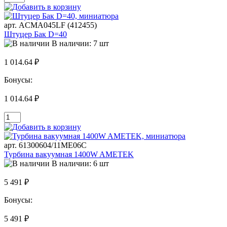
арт. ACMA045LF (412455)
Штуцер Бак D=40
В наличии: 7 шт
1 014.64 ₽
Бонусы:
1 014.64 ₽
арт. 61300604/11ME06C
Турбина вакуумная 1400W AMETEK
В наличии: 6 шт
5 491 ₽
Бонусы:
5 491 ₽