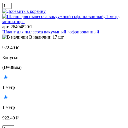
арт. 26404820\1
Шланг для пылесоса вакуумный гофрированный
В наличии: 17 шт
922.40 ₽
Бонусы:
(D=38мм)
1 метр
1 метр
922.40 ₽