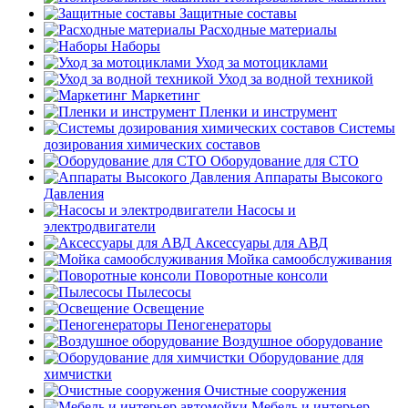
Защитные составы
Расходные материалы
Наборы
Уход за мотоциклами
Уход за водной техникой
Маркетинг
Пленки и инструмент
Системы
дозирования химических составов
Оборудование для СТО
Аппараты Высокого
Давления
Насосы и
электродвигатели
Аксессуары для АВД
Мойка самообслуживания
Поворотные консоли
Пылесосы
Освещение
Пеногенераторы
Воздушное оборудование
Оборудование для
химчистки
Очистные сооружения
Мебель и интерьер