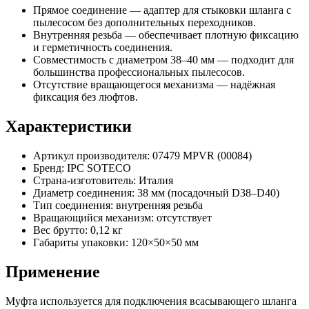
Прямое соединение — адаптер для стыковки шланга с
пылесосом без дополнительных переходников.
Внутренняя резьба — обеспечивает плотную фиксацию
и герметичность соединения.
Совместимость с диаметром 38–40 мм — подходит для
большинства профессиональных пылесосов.
Отсутствие вращающегося механизма — надёжная
фиксация без люфтов.
Характеристики
Артикул производителя: 07479 MPVR (00084)
Бренд: IPC SOTECO
Страна-изготовитель: Италия
Диаметр соединения: 38 мм (посадочный D38–D40)
Тип соединения: внутренняя резьба
Вращающийся механизм: отсутствует
Вес брутто: 0,12 кг
Габариты упаковки: 120×50×50 мм
Применение
Муфта используется для подключения всасывающего шланга