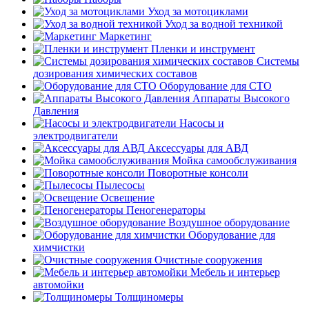
Уход за мотоциклами
Уход за водной техникой
Маркетинг
Пленки и инструмент
Системы
дозирования химических составов
Оборудование для СТО
Аппараты Высокого
Давления
Насосы и
электродвигатели
Аксессуары для АВД
Мойка самообслуживания
Поворотные консоли
Пылесосы
Освещение
Пеногенераторы
Воздушное оборудование
Оборудование для
химчистки
Очистные сооружения
Мебель и интерьер
автомойки
Толщиномеры