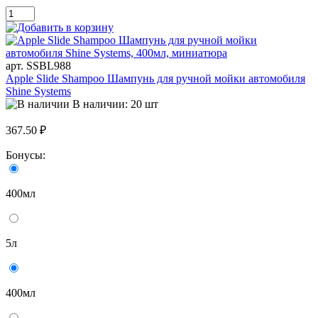
арт. SSBL988
Apple Slide Shampoo Шампунь для ручной мойки автомобиля
Shine Systems
В наличии: 20 шт
367.50 ₽
Бонусы:
400мл
5л
400мл