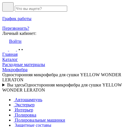
График работы
Перезвонить?
Личный кабинет:
Войти
Главная
Каталог
Расходные материалы
Микрофибра
Односторонняя микрофибра для сушки YELLOW WONDER
LERATON
Вы здесь
Односторонняя микрофибра для сушки YELLOW
WONDER LERATON
Автошампунь
Экстерьер
Интерьер
Полировка
Полировальные машинки
Защитные составы