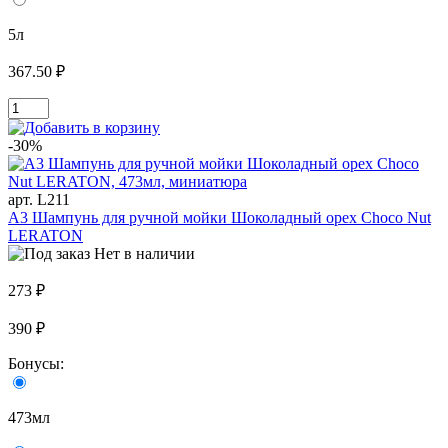
5л
367.50 ₽
-30%
арт. L211
A3 Шампунь для ручной мойки Шоколадный орех Choco Nut
LERATON
Нет в наличии
273 ₽
390 ₽
Бонусы:
473мл