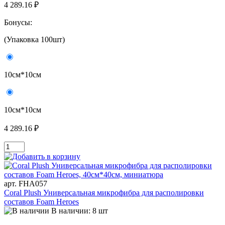
4 289.16 ₽
Бонусы:
(Упаковка 100шт)
10см*10см
10см*10см
4 289.16 ₽
арт. FHA057
Coral Plush Универсальная микрофибра для располировки
составов Foam Heroes
В наличии: 8 шт