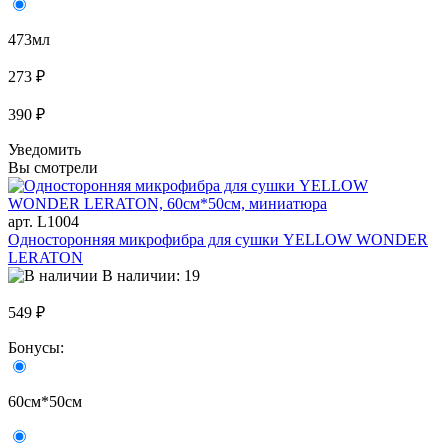
473мл
273 ₽
390 ₽
Уведомить
Вы смотрели
арт. L1004
Односторонняя микрофибра для сушки YELLOW WONDER
LERATON
В наличии: 19
549 ₽
Бонусы:
60см*50см