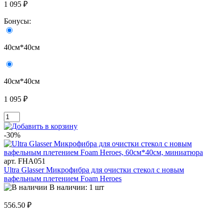
1 095 ₽
Бонусы:
40см*40см
40см*40см
1 095 ₽
-30%
арт. FHA051
Ultra Glasser Микрофибра для очистки стекол с новым
вафельным плетением Foam Heroes
В наличии: 1 шт
556.50 ₽