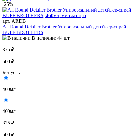
-25%
арт. ARDB
All Round Detailer Brother Универсальный детейлер-спрей
BUFF BROTHERS
В наличии: 44 шт
375 ₽
500 ₽
Бонусы:
460мл
460мл
375 ₽
500 ₽