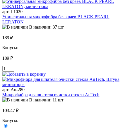
арт. L1020
Универсальная микрофибра без краев BLACK PEARL
LERATON
В наличии: 37 шт
189 ₽
Бонусы:
189 ₽
арт. Au-280
Микрофибра для шпателя очистки стекла AuTech
В наличии: 11 шт
103.47 ₽
Бонусы: