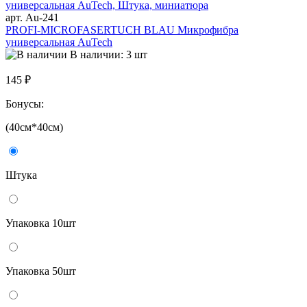
арт. Au-241
PROFI-MICROFASERTUCH BLAU Микрофибра
универсальная AuTech
В наличии: 3 шт
145 ₽
Бонусы:
(40см*40см)
Штука
Упаковка 10шт
Упаковка 50шт