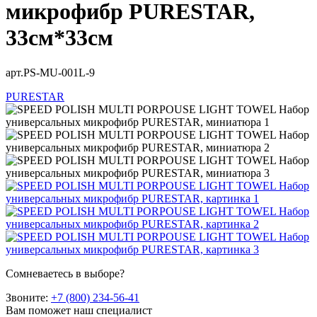
микрофибр PURESTAR,
33см*33см
арт.PS-MU-001L-9
PURESTAR
Сомневаетесь в выборе?
Звоните:
+7 (800) 234-56-41
Вам поможет наш специалист