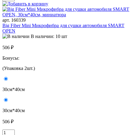
арт. 160339
Big Fiber Mini Микрофибра для сушки автомобиля SMART
OPEN
В наличии: 10 шт
506 ₽
Бонусы:
(Упаковка 2шт.)
30см*40см
30см*40см
506 ₽