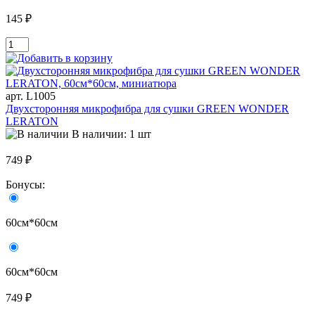
145 ₽
арт. L1005
Двухсторонняя микрофибра для сушки GREEN WONDER
LERATON
В наличии: 1 шт
749 ₽
Бонусы:
60см*60см
60см*60см
749 ₽