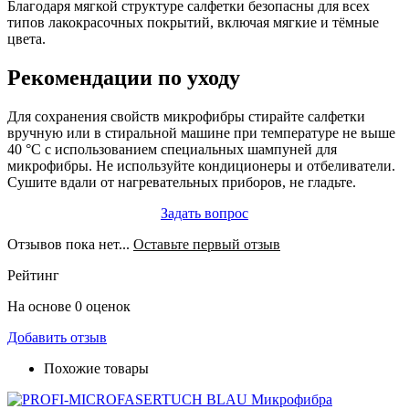
Благодаря мягкой структуре салфетки безопасны для всех
типов лакокрасочных покрытий, включая мягкие и тёмные
цвета.
Рекомендации по уходу
Для сохранения свойств микрофибры стирайте салфетки
вручную или в стиральной машине при температуре не выше
40 °C с использованием специальных шампуней для
микрофибры. Не используйте кондиционеры и отбеливатели.
Сушите вдали от нагревательных приборов, не гладьте.
Задать вопрос
Отзывов пока нет...
Оставьте первый отзыв
Рейтинг
На основе 0 оценок
Добавить отзыв
Похожие товары