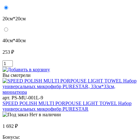
20см*20см
40см*40см
253 ₽
Вы смотрели
арт. PS-MU-001L-9
SPEED POLISH MULTI PORPOUSE LIGHT TOWEL Набор
универсальных микрофибр PURESTAR
Нет в наличии
1 692 ₽
Бонусы: