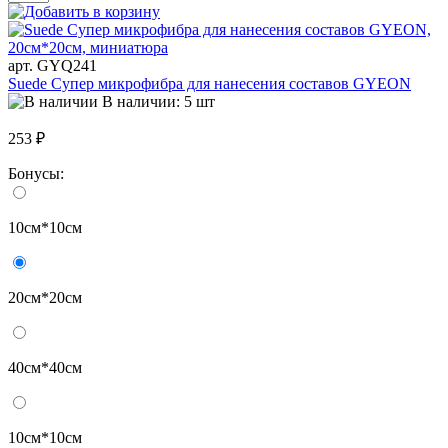
арт. GYQ241
Suede Супер микрофибра для нанесения составов GYEON
В наличии: 5 шт
253 ₽
Бонусы:
10см*10см
20см*20см
40см*40см
10см*10см