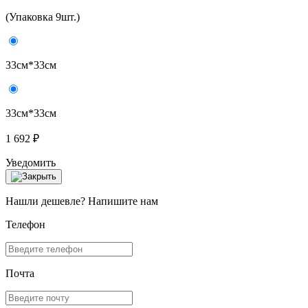
(Упаковка 9шт.)
33см*33см
33см*33см
1 692 ₽
Уведомить
Нашли дешевле? Напишите нам
Телефон
Почта