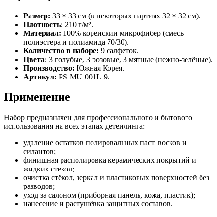
Размер:
33 × 33 см (в некоторых партиях 32 × 32 см).
Плотность:
210 г/м².
Материал:
100% корейский микрофибер (смесь
полиэстера и полиамида 70/30).
Количество в наборе:
9 салфеток.
Цвета:
3 голубые, 3 розовые, 3 мятные (нежно-зелёные).
Производство:
Южная Корея.
Артикул:
PS-MU-001L-9.
Применение
Набор предназначен для профессионального и бытового
использования на всех этапах детейлинга:
удаление остатков полировальных паст, восков и
силантов;
финишная располировка керамических покрытий и
жидких стекол;
очистка стёкол, зеркал и пластиковых поверхностей без
разводов;
уход за салоном (приборная панель, кожа, пластик);
нанесение и растушёвка защитных составов.