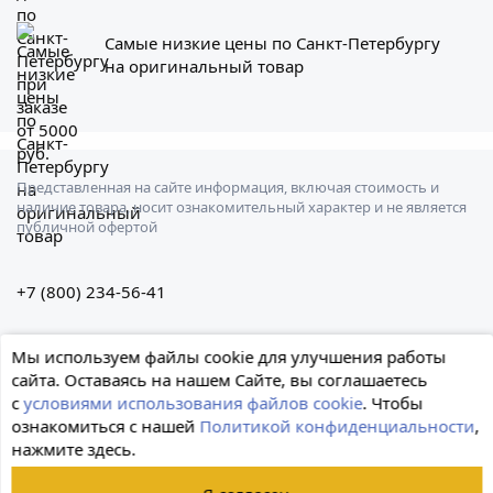
Самые низкие цены по Санкт-Петербургу
на оригинальный товар
Представленная на сайте информация, включая стоимость и
наличие товара, носит ознакомительный характер и не является
публичной офертой
+7 (800) 234-56-41
Санкт-Петербург, Штурманская ул., 3
Мы используем файлы cookie для улучшения работы
сайта. Оставаясь на нашем Сайте, вы соглашаетесь
с
условиями использования файлов cookie
. Чтобы
ознакомиться с нашей
Политикой конфиденциальности
,
нажмите здесь.
© 2026 Формула