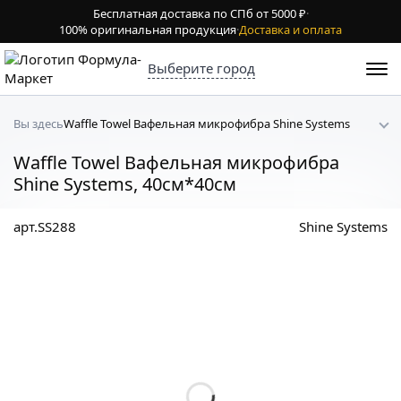
Бесплатная доставка по СПб от 5000 ₽
·
100% оригинальная продукция
·
Доставка и оплата
Выберите город
Waffle Towel Вафельная микрофибра Shine Systems
Вы здесь
Waffle Towel Вафельная микрофибра
Shine Systems, 40см*40см
арт.SS288
Shine Systems