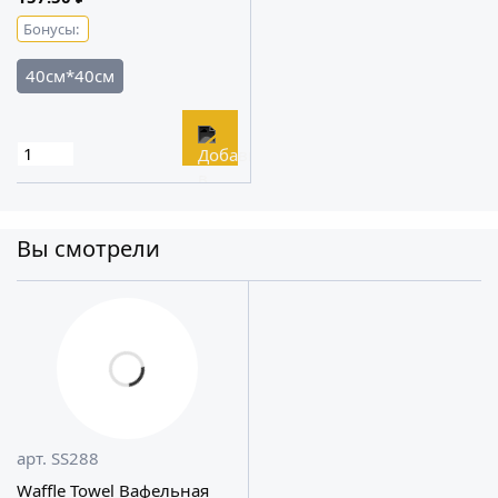
Бонусы:
40см*40см
Вы смотрели
арт. SS288
Waffle Towel Вафельная