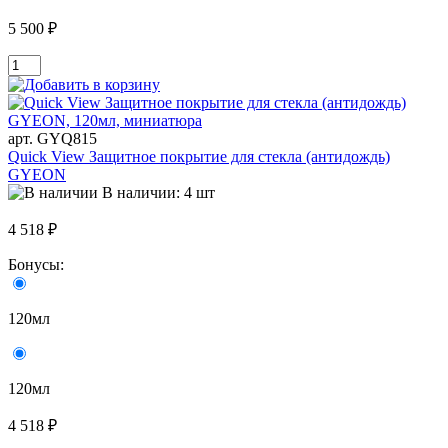
5 500 ₽
арт. GYQ815
Quick View Защитное покрытие для стекла (антидождь)
GYEON
В наличии: 4 шт
4 518 ₽
Бонусы:
120мл
120мл
4 518 ₽