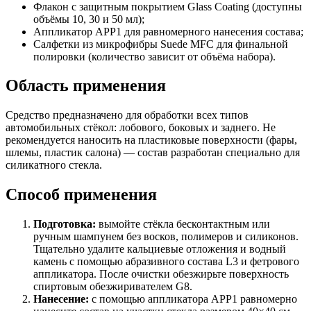
Флакон с защитным покрытием Glass Coating (доступны
объёмы 10, 30 и 50 мл);
Аппликатор APP1 для равномерного нанесения состава;
Салфетки из микрофибры Suede MFC для финальной
полировки (количество зависит от объёма набора).
Область применения
Средство предназначено для обработки всех типов
автомобильных стёкол: лобового, боковых и заднего. Не
рекомендуется наносить на пластиковые поверхности (фары,
шлемы, пластик салона) — состав разработан специально для
силикатного стекла.
Способ применения
Подготовка:
вымойте стёкла бесконтактным или
ручным шампунем без восков, полимеров и силиконов.
Тщательно удалите кальциевые отложения и водный
камень с помощью абразивного состава L3 и фетрового
аппликатора. После очистки обезжирьте поверхность
спиртовым обезжиривателем G8.
Нанесение:
с помощью аппликатора APP1 равномерно