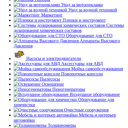
Уход за мотоциклами
Уход за водной техникой
Маркетинг
Пленки и инструмент
Системы
дозирования химических составов
Оборудование для СТО
Аппараты Высокого
Давления
Насосы и электродвигатели
Аксессуары для АВД
Мойка самообслуживания
Поворотные консоли
Пылесосы
Освещение
Пеногенераторы
Воздушное оборудование
Оборудование для
химчистки
Очистные сооружения
Мебель и интерьер
автомойки
Толщиномеры