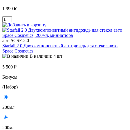
1 990 ₽
арт. SCSF-2.0
Starfall 2.0 Двухкомпонентный антидождь для стекол авто
Space Cosmetics
В наличии: 4 шт
5 500 ₽
Бонусы:
(Набор)
200мл
200мл