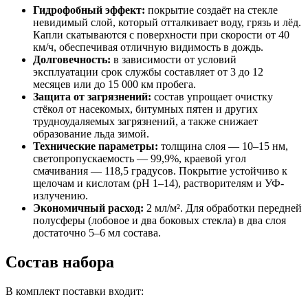
Гидрофобный эффект:
покрытие создаёт на стекле
невидимый слой, который отталкивает воду, грязь и лёд.
Капли скатываются с поверхности при скорости от 40
км/ч, обеспечивая отличную видимость в дождь.
Долговечность:
в зависимости от условий
эксплуатации срок службы составляет от 3 до 12
месяцев или до 15 000 км пробега.
Защита от загрязнений:
состав упрощает очистку
стёкол от насекомых, битумных пятен и других
трудноудаляемых загрязнений, а также снижает
образование льда зимой.
Технические параметры:
толщина слоя — 10–15 нм,
светопропускаемость — 99,9%, краевой угол
смачивания — 118,5 градусов. Покрытие устойчиво к
щелочам и кислотам (pH 1–14), растворителям и УФ-
излучению.
Экономичный расход:
2 мл/м². Для обработки передней
полусферы (лобовое и два боковых стекла) в два слоя
достаточно 5–6 мл состава.
Состав набора
В комплект поставки входит: