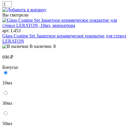
Вы смотрели
арт. L453
Glass Coating Set Защитное керамическое покрытие для стекол
LERATON
В наличии: 8
690 ₽
Бонусы:
10мл
30мл
50мл