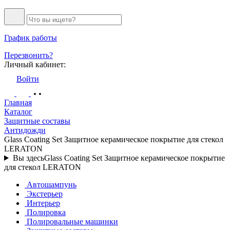
График работы
Перезвонить?
Личный кабинет:
Войти
Главная
Каталог
Защитные составы
Антидожди
Glass Coating Set Защитное керамическое покрытие для стекол
LERATON
Вы здесь
Glass Coating Set Защитное керамическое покрытие
для стекол LERATON
Автошампунь
Экстерьер
Интерьер
Полировка
Полировальные машинки