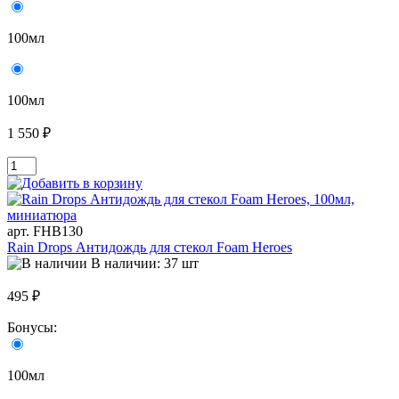
100мл
100мл
1 550 ₽
арт. FHB130
Rain Drops Антидождь для стекол Foam Heroes
В наличии: 37 шт
495 ₽
Бонусы:
100мл