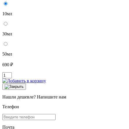
10мл
30мл
50мл
690 ₽
Нашли дешевле? Напишите нам
Телефон
Почта