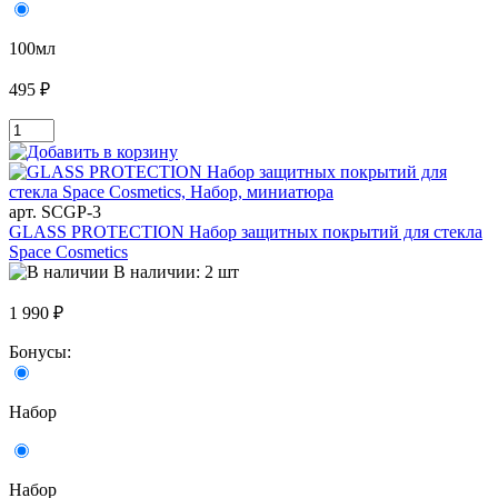
100мл
495 ₽
арт. SCGP-3
GLASS PROTECTION Набор защитных покрытий для стекла
Space Cosmetics
В наличии: 2 шт
1 990 ₽
Бонусы:
Набор
Набор