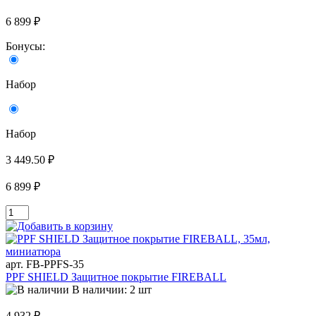
6 899 ₽
Бонусы:
Набор
Набор
3 449.50 ₽
6 899 ₽
арт. FB-PPFS-35
PPF SHIELD Защитное покрытие FIREBALL
В наличии: 2 шт
4 932 ₽