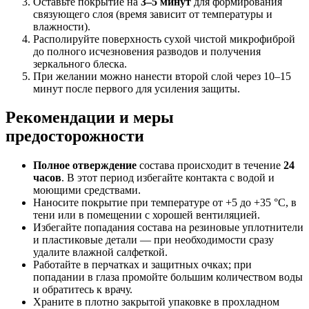
Оставьте покрытие на
3–5 минут
для формирования
связующего слоя (время зависит от температуры и
влажности).
Располируйте поверхность сухой чистой микрофиброй
до полного исчезновения разводов и получения
зеркального блеска.
При желании можно нанести второй слой через 10–15
минут после первого для усиления защиты.
Рекомендации и меры
предосторожности
Полное отверждение
состава происходит в течение
24
часов
. В этот период избегайте контакта с водой и
моющими средствами.
Наносите покрытие при температуре от +5 до +35 °C, в
тени или в помещении с хорошей вентиляцией.
Избегайте попадания состава на резиновые уплотнители
и пластиковые детали — при необходимости сразу
удалите влажной салфеткой.
Работайте в перчатках и защитных очках; при
попадании в глаза промойте большим количеством воды
и обратитесь к врачу.
Храните в плотно закрытой упаковке в прохладном