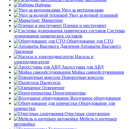
Наборы
Уход за мотоциклами
Уход за водной техникой
Маркетинг
Пленки и инструмент
Системы
дозирования химических составов
Оборудование для СТО
Аппараты Высокого
Давления
Насосы и
электродвигатели
Аксессуары для АВД
Мойка самообслуживания
Поворотные консоли
Пылесосы
Освещение
Пеногенераторы
Воздушное оборудование
Оборудование для
химчистки
Очистные сооружения
Мебель и интерьер
автомойки