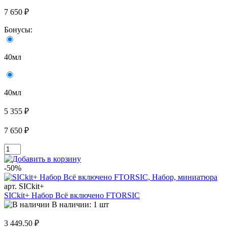
7 650 ₽
Бонусы:
40мл
40мл
5 355 ₽
7 650 ₽
-50%
арт. SICkit+
SICkit+ Набор Всё включено FTORSIC
В наличии: 1 шт
3 449.50 ₽