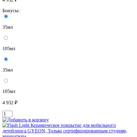
Бонусы:
35мл
105мл
35мл
105мл
4 932 ₽