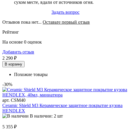
сухом месте, вдали от источников огня.
Задать вопрос
Отзывов пока нет...
Оставьте первый отзыв
Рейтинг
На основе 0 оценок
Добавить отзыв
2 290 ₽
В корзину
Похожие товары
-30%
арт. CSM40
Ceramic Shield M3 Керамическое защитное покрытие кузова
HENDLEX
В наличии: 2 шт
5 355 ₽