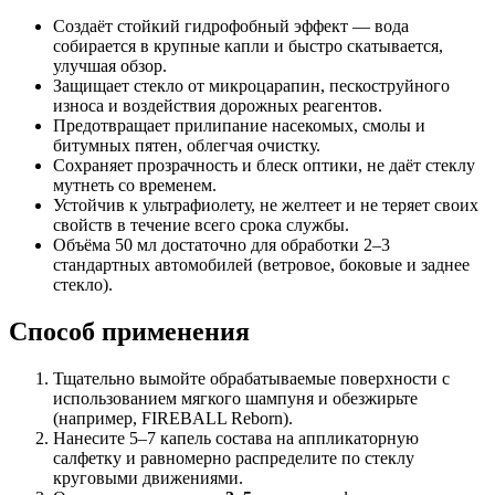
Создаёт стойкий гидрофобный эффект — вода
собирается в крупные капли и быстро скатывается,
улучшая обзор.
Защищает стекло от микроцарапин, пескоструйного
износа и воздействия дорожных реагентов.
Предотвращает прилипание насекомых, смолы и
битумных пятен, облегчая очистку.
Сохраняет прозрачность и блеск оптики, не даёт стеклу
мутнеть со временем.
Устойчив к ультрафиолету, не желтеет и не теряет своих
свойств в течение всего срока службы.
Объёма 50 мл достаточно для обработки 2–3
стандартных автомобилей (ветровое, боковые и заднее
стекло).
Способ применения
Тщательно вымойте обрабатываемые поверхности с
использованием мягкого шампуня и обезжирьте
(например, FIREBALL Reborn).
Нанесите 5–7 капель состава на аппликаторную
салфетку и равномерно распределите по стеклу
круговыми движениями.