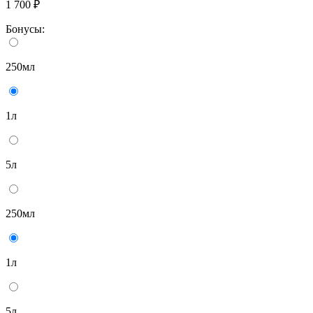
1 700 ₽
Бонусы:
250мл
1л
5л
250мл
1л
5л