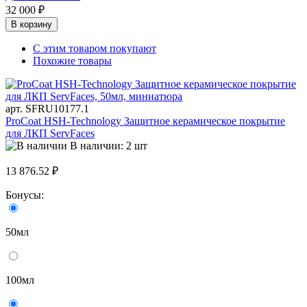
32 000 ₽
В корзину
С этим товаром покупают
Похожие товары
арт. SFRU10177.1
ProCoat HSH-Technology Защитное керамическое покрытие
для ЛКП ServFaces
В наличии: 2 шт
13 876.52 ₽
Бонусы:
50мл
100мл