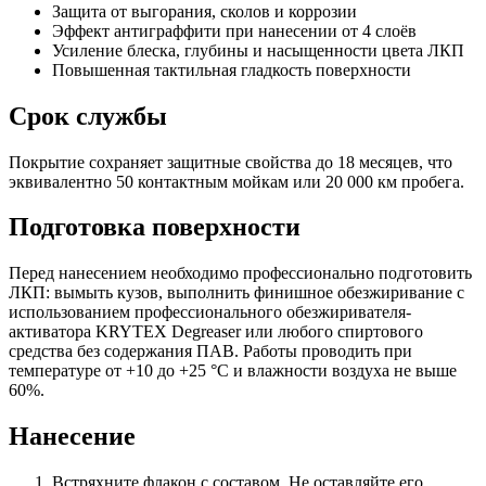
Защита от выгорания, сколов и коррозии
Эффект антиграффити при нанесении от 4 слоёв
Усиление блеска, глубины и насыщенности цвета ЛКП
Повышенная тактильная гладкость поверхности
Срок службы
Покрытие сохраняет защитные свойства до 18 месяцев, что
эквивалентно 50 контактным мойкам или 20 000 км пробега.
Подготовка поверхности
Перед нанесением необходимо профессионально подготовить
ЛКП: вымыть кузов, выполнить финишное обезжиривание с
использованием профессионального обезжиривателя-
активатора KRYTEX Degreaser или любого спиртового
средства без содержания ПАВ. Работы проводить при
температуре от +10 до +25 °C и влажности воздуха не выше
60%.
Нанесение
Встряхните флакон с составом. Не оставляйте его