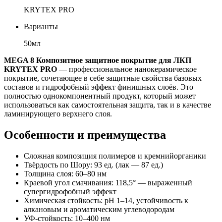
KRYTEX PRO
Варианты
50мл
MEGA 8 Композитное защитное покрытие для ЛКП
KRYTEX PRO
— профессиональное нанокерамическое
покрытие, сочетающее в себе защитные свойства базовых
составов и гидрофобный эффект финишных слоёв. Это
полностью однокомпонентный продукт, который может
использоваться как самостоятельная защита, так и в качестве
ламинирующего верхнего слоя.
Особенности и преимущества
Сложная композиция полимеров и кремнийорганики
Твёрдость по Шору: 93 ед. (лак — 87 ед.)
Толщина слоя: 60–80 нм
Краевой угол смачивания: 118,5° — выраженный
супергидрофобный эффект
Химическая стойкость: pH 1–14, устойчивость к
алкановым и ароматическим углеводородам
УФ-стойкость: 10–400 нм