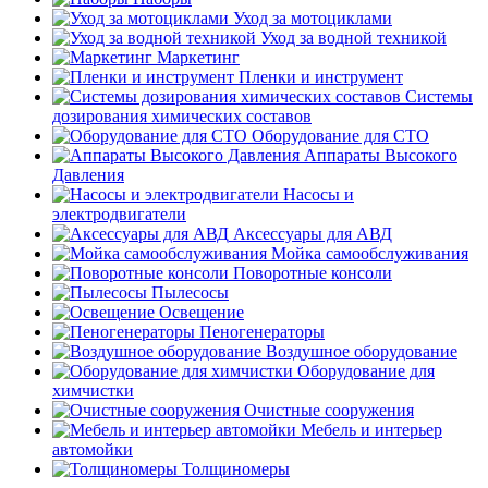
Уход за мотоциклами
Уход за водной техникой
Маркетинг
Пленки и инструмент
Системы
дозирования химических составов
Оборудование для СТО
Аппараты Высокого
Давления
Насосы и
электродвигатели
Аксессуары для АВД
Мойка самообслуживания
Поворотные консоли
Пылесосы
Освещение
Пеногенераторы
Воздушное оборудование
Оборудование для
химчистки
Очистные сооружения
Мебель и интерьер
автомойки
Толщиномеры