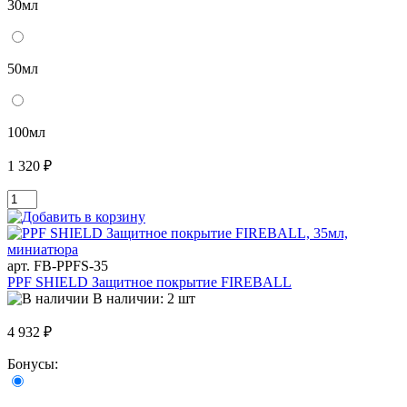
30мл
50мл
100мл
1 320 ₽
арт. FB-PPFS-35
PPF SHIELD Защитное покрытие FIREBALL
В наличии: 2 шт
4 932 ₽
Бонусы: