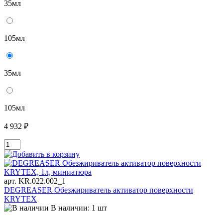
35мл
105мл
35мл
105мл
4 932 ₽
арт. KR.022.002_1
DEGREASER Обезжириватель активатор поверхности
KRYTEX
В наличии: 1 шт