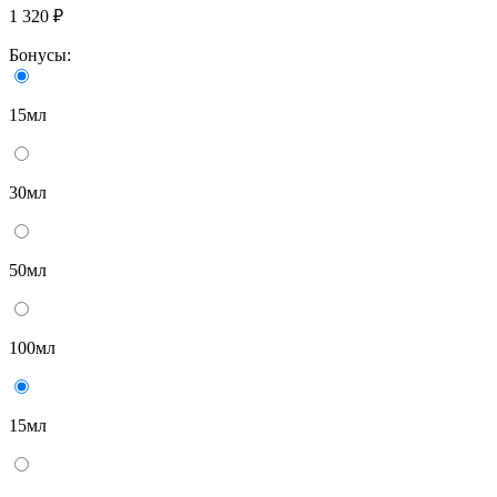
1 320 ₽
Бонусы:
15мл
30мл
50мл
100мл
15мл