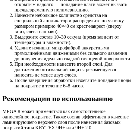
открытым надолго — попадание влаги может вызвать
преждевременную полимеризацию.
Нанесите небольшое количество средства на
специальный аппликатор и распределите по участку
размером примерно 40×40 см крест-накрест (сверху
вниз, слева направо).
Выдержите состав 10–30 секунд (время зависит от
температуры и влажности).
Удалите излишки микрофиброй аккуратными
прямолинейными движениями без сильного давления
до получения идеально гладкой глянцевой поверхности.
При необходимости нанесите второй слой. Для
достижения оптимальной защиты рекомендуется
наносить не менее двух слоёв.
После завершения обработки избегайте попадания воды
на покрытие в течение 6–8 часов.
Рекомендации по использованию
MEGA 8 может применяться как самостоятельное
однослойное покрытие. Также состав эффективен в качестве
ламинирующего верхнего слоя после нанесения базовых
покрытий типа KRYTEX 9H+ или 9H+ 2.0.