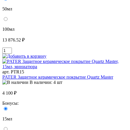
50мл
100мл
13 876.52 ₽
арт. PTR15
PATER Защитное керамическое покрытие Quartz Master
В наличии: 4 шт
4 100 ₽
Бонусы:
15мл