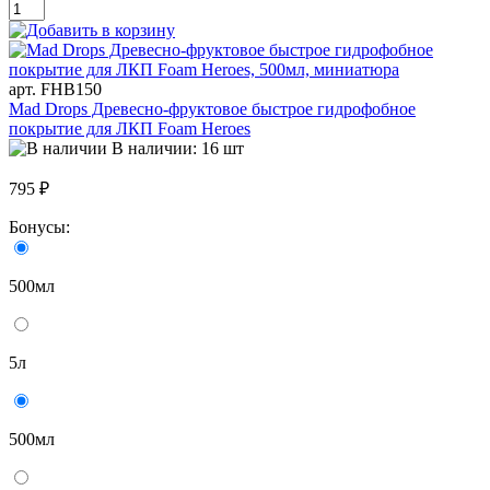
арт. FHB150
Mad Drops Древесно-фруктовое быстрое гидрофобное
покрытие для ЛКП Foam Heroes
В наличии: 16 шт
795 ₽
Бонусы:
500мл
5л
500мл