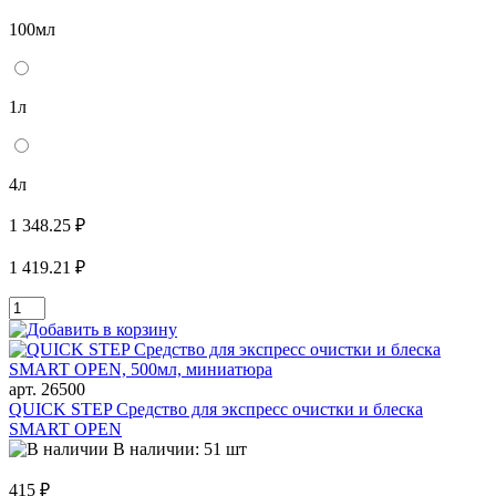
100мл
1л
4л
1 348.25 ₽
1 419.21 ₽
арт. 26500
QUICK STEP Средство для экспресс очистки и блеска
SMART OPEN
В наличии: 51 шт
415 ₽