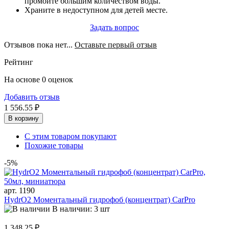
промойте большим количеством воды.
Храните в недоступном для детей месте.
Задать вопрос
Отзывов пока нет...
Оставьте первый отзыв
Рейтинг
На основе 0 оценок
Добавить отзыв
1 556.55 ₽
В корзину
С этим товаром покупают
Похожие товары
-5%
арт. 1190
HydrO2 Моментальный гидрофоб (концентрат) CarPro
В наличии: 3 шт
1 348.25 ₽