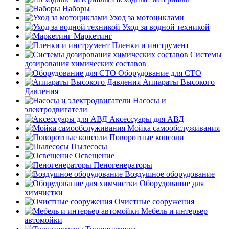
Наборы
Уход за мотоциклами
Уход за водной техникой
Маркетинг
Пленки и инструмент
Системы
дозирования химических составов
Оборудование для СТО
Аппараты Высокого
Давления
Насосы и
электродвигатели
Аксессуары для АВД
Мойка самообслуживания
Поворотные консоли
Пылесосы
Освещение
Пеногенераторы
Воздушное оборудование
Оборудование для
химчистки
Очистные сооружения
Мебель и интерьер
автомойки