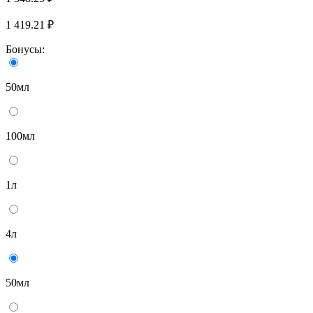
1 419.21 ₽
Бонусы:
50мл
100мл
1л
4л
50мл