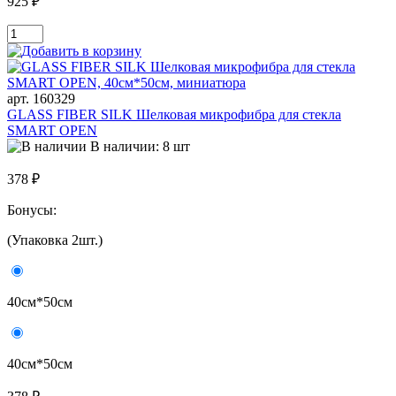
925 ₽
арт. 160329
GLASS FIBER SILK Шелковая микрофибра для стекла
SMART OPEN
В наличии: 8 шт
378 ₽
Бонусы:
(Упаковка 2шт.)
40см*50см
40см*50см