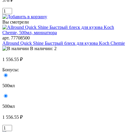
378 ₽
Вы смотрели
арт. 77708500
Allround Quick Shine Быстрый блеск для кузова Koch Chemie
В наличии: 2
1 556.55 ₽
Бонусы:
500мл
500мл
1 556.55 ₽