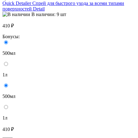
Quick Detailer Спрей для быстрого ухода за всеми типами
поверхностей Detail
В наличии: 9 шт
410 ₽
Бонусы:
500мл
1л
500мл
1л
410 ₽