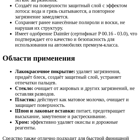
Создаёт на поверхности защитный слой с эффектом
лотоса: вода и грязь скатываются, а повторное
загрязнение замедляется.
Сохраняет ранее нанесённые полироли и воски, не
нарушая их структуру.
Имеет одобрение Daimler (сертификат P 00.16 - 03.0), что
подтверждает его качество и безопасность для
использования на автомобилях премиум-класса.
Области применения
Лакокрасочное покрытие:
удаляет загрязнения,
придаёт блеск, создаёт защитный слой, устраняет
отпечатки пальцев.
Стекло:
очищает от жировых и других загрязнений, не
оставляя разводов.
Пластик:
действует как матовое молочко, очищает и
защищает поверхность.
Шпон и лаковые вставки:
питает, предотвращает
высыхание, замутнение и растрескивание.
Хром:
эффективно удаляет окислы и дорожные
реагенты.
Средство также отлично подходит для быстрой финишной