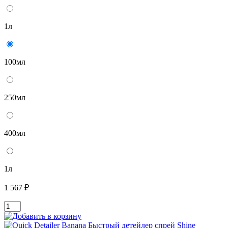
1л
100мл
250мл
400мл
1л
1 567 ₽