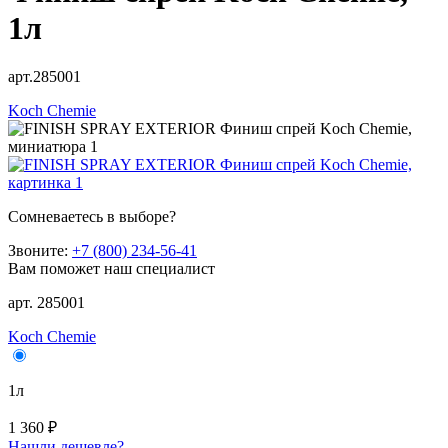
1л
арт.285001
Koch Chemie
Сомневаетесь в выборе?
Звоните:
+7 (800) 234-56-41
Вам поможет наш специалист
арт. 285001
Koch Chemie
1л
1 360 ₽
Нашли дешевле?