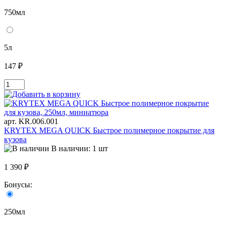
750мл
5л
147 ₽
арт. KR.006.001
KRYTEX MEGA QUICK Быстрое полимерное покрытие для
кузова
В наличии: 1 шт
1 390 ₽
Бонусы:
250мл