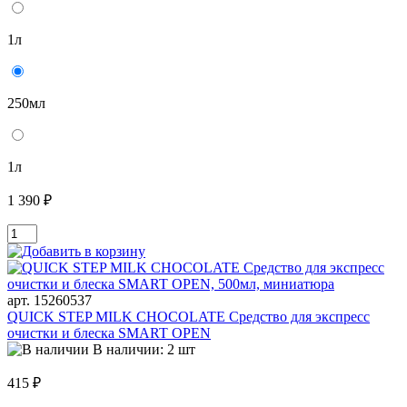
1л
250мл
1л
1 390 ₽
арт. 15260537
QUICK STEP MILK CHOCOLATE Средство для экспресс
очистки и блеска SMART OPEN
В наличии: 2 шт
415 ₽