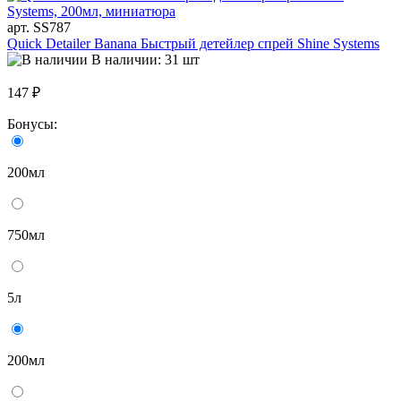
арт. SS787
Quick Detailer Banana Быстрый детейлер спрей Shine Systems
В наличии: 31 шт
147 ₽
Бонусы:
200мл
750мл
5л
200мл