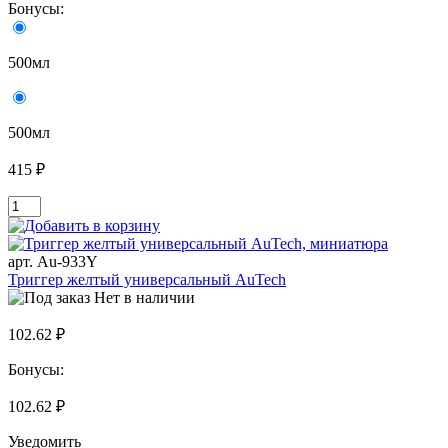
Бонусы:
500мл
500мл
415 ₽
арт. Au-933Y
Триггер желтый универсальный AuTech
Нет в наличии
102.62 ₽
Бонусы:
102.62 ₽
Уведомить