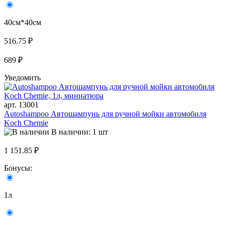
40см*40см
516.75 ₽
689 ₽
Уведомить
арт. 13001
Autoshampoo Автошампунь для ручной мойки автомобиля
Koch Chemie
В наличии: 1 шт
1 151.85 ₽
Бонусы:
1л