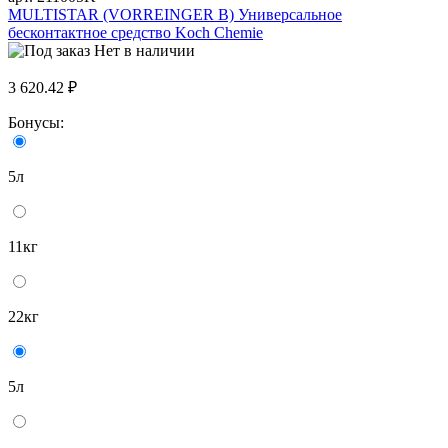
MULTISTAR (VORREINGER B) Универсальное
бесконтактное средство Koch Chemie
Нет в наличии
3 620.42 ₽
Бонусы:
5л
11кг
22кг
5л