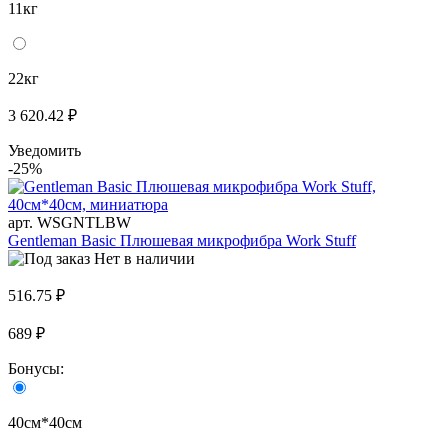
11кг
22кг
3 620.42 ₽
Уведомить
-25%
арт. WSGNTLBW
Gentleman Basic Плюшевая микрофибра Work Stuff
Нет в наличии
516.75 ₽
689 ₽
Бонусы:
40см*40см