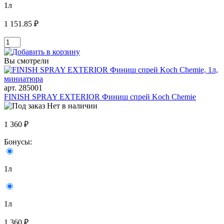
1л
1 151.85 ₽
Вы смотрели
арт. 285001
FINISH SPRAY EXTERIOR Финиш спрей Koch Chemie
Нет в наличии
1 360 ₽
Бонусы:
1л
1л
1 360 ₽