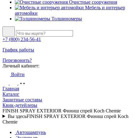
Очистные сооружения
Мебель и интерьер
автомойки
Толщиномеры
+7 (800) 234-56-41
График работы
Перезвонить?
Личный кабинет:
Войти
Главная
Каталог
Защитные составы
Квик-детейлеры
FINISH SPRAY EXTERIOR Финиш спрей Koch Chemie
Вы здесь
FINISH SPRAY EXTERIOR Финиш спрей Koch
Chemie
Автошампунь
Экстерьер