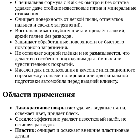
Специальная формула с Kalk-ex быстро и без остатка
удаляет даже стойкие известковые пятна и минеральные
отложения.
Очищает поверхность от лёгкой пыли, отпечатков
пальцев и свежих загрязнений.
Восстанавливает глубину цвета и придаёт гладкий,
яркий глянец без разводов.
Защищает обработанные поверхности от быстрого
повторного загрязнения.
Не оставляет жирной плёнки и не размазывается, что
делает его особенно подходящим для тёмных или
чувствительных покрытий.
Идеален для использования в качестве инспекционного
спрея между этапами полировки или для финальной
подготовки автомобиля перед выдачей клиенту.
Области применения
Лакокрасочное покрытие:
удаляет водяные пятна,
освежает цвет, придаёт блеск.
Стекло:
эффективно удаляет известковый налёт, не
оставляя разводов.
Пластик:
очищает и освежает внешние пластиковые
детали.