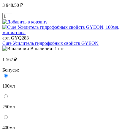
3 948.50 ₽
арт. GYQ283
Cure Усилитель гидрофобных свойств GYEON
В наличии: 1 шт
1 567 ₽
Бонусы:
100мл
250мл
400мл