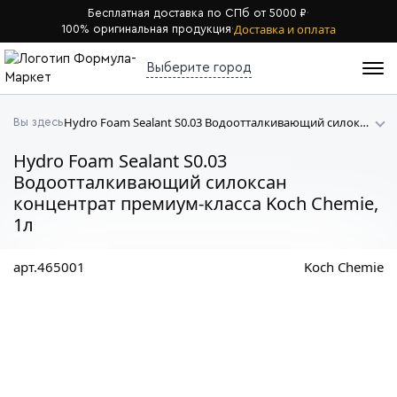
Бесплатная доставка по СПб от 5000 ₽
·
Доставка и оплата
100% оригинальная продукция
·
Выберите город
Hydro Foam Sealant S0.03 Водоотталкивающий силоксан концентрат премиум-класса Koch Chemie
Вы здесь
Hydro Foam Sealant S0.03
Водоотталкивающий силоксан
концентрат премиум-класса Koch Chemie,
1л
арт.465001
Koch Chemie