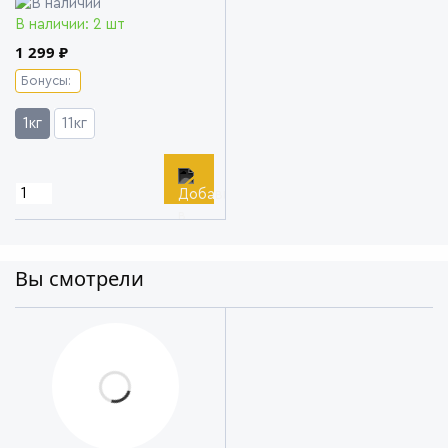
Chemie
В наличии: 2 шт
1 299 ₽
Бонусы:
1кг
11кг
Вы смотрели