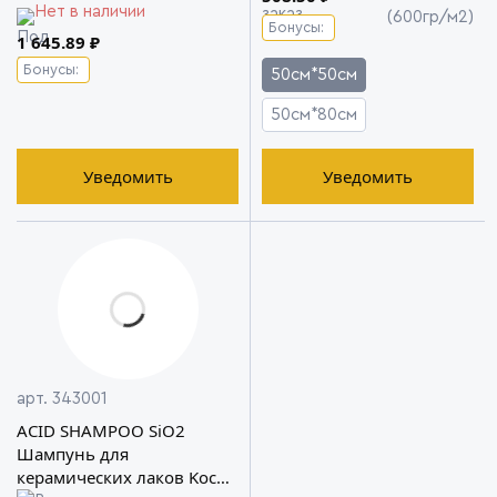
Нет в наличии
(600гр/м2)
Бонусы:
1 645.89 ₽
Бонусы:
50см*50см
50см*80см
Уведомить
Уведомить
арт. 343001
ACID SHAMPOO SiO2
Шампунь для
керамических лаков Koch