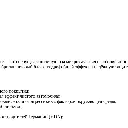
ie — это пенящаяся полирующая микроэмульсия на основе инно
ий бриллиантовый блеск, гидрофобный эффект и надёжную защит
ного покрытия;
ая эффект чистого автомобиля;
овые детали от агрессивных факторов окружающей среды;
абриолетов;
производителей Германии (VDA);