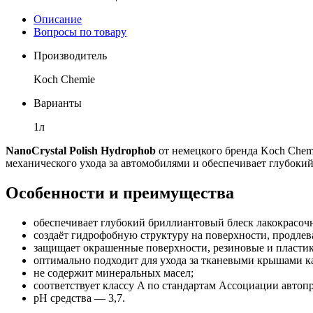
Описание
Вопросы по товару
Производитель
Koch Chemie
Варианты
1л
NanoCrystal Polish Hydrophob
от немецкого бренда Koch Chem
механического ухода за автомобилями и обеспечивает глубок
Особенности и преимущества
обеспечивает глубокий бриллиантовый блеск лакокрасоч
создаёт гидрофобную структуру на поверхности, продлев
защищает окрашенные поверхности, резиновые и пластик
оптимально подходит для ухода за тканевыми крышами к
не содержит минеральных масел;
соответствует классу A по стандартам Ассоциации авто
pH средства — 3,7.