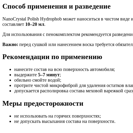
Способ применения и разведение
NanoCrystal Polish Hydrophob может наноситься в чистом виде
составляет
10–20 мл
.
Для использования с пенокомплектом рекомендуется разведен
Важно:
перед сушкой или нанесением воска требуется обязате
Рекомендации по применению
нанесите состав на всю поверхность автомобиля;
выдержите
5–7 минут
;
обильно смойте водой;
протрите чистой микрофиброй для удаления остатков вла
допускается располировка состава меховой варежкой сраз
Меры предосторожности
не использовать на горячих поверхностях;
не допускать высыхания состава на поверхности.