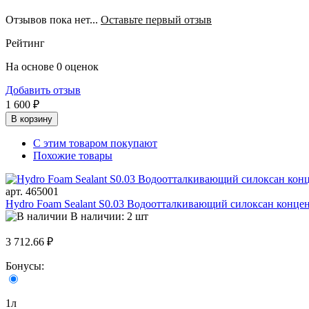
Отзывов пока нет...
Оставьте первый отзыв
Рейтинг
На основе 0 оценок
Добавить отзыв
1 600 ₽
В корзину
С этим товаром покупают
Похожие товары
арт. 465001
Hydro Foam Sealant S0.03 Водоотталкивающий силоксан конце
В наличии: 2 шт
3 712.66 ₽
Бонусы:
1л