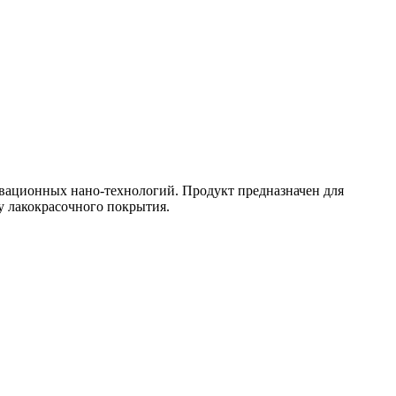
вационных нано-технологий. Продукт предназначен для
у лакокрасочного покрытия.