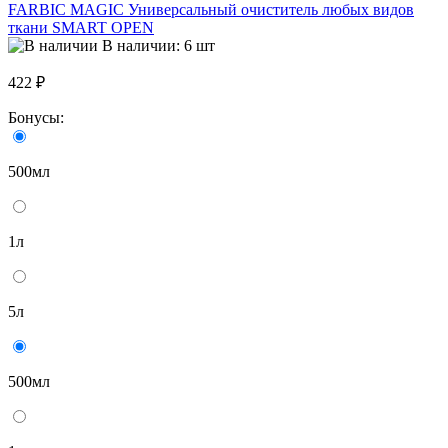
FARBIC MAGIC Универсальный очиститель любых видов
ткани SMART OPEN
В наличии: 6 шт
422 ₽
Бонусы:
500мл
1л
5л
500мл