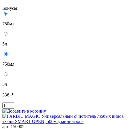
Бонусы:
750мл
5л
750мл
5л
336 ₽
арт. 150905