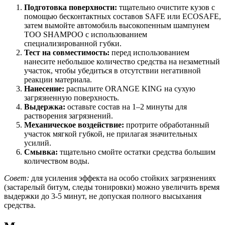
Подготовка поверхности:
тщательно очистите кузов с
помощью бесконтактных составов SAFE или ECOSAFE,
затем вымойте автомобиль высокопенным шампунем
TOO SHAMPOO с использованием
специализированной губки.
Тест на совместимость:
перед использованием
нанесите небольшое количество средства на незаметный
участок, чтобы убедиться в отсутствии негативной
реакции материала.
Нанесение:
распылите ORANGE KING на сухую
загрязненную поверхность.
Выдержка:
оставьте состав на 1–2 минуты для
растворения загрязнений.
Механическое воздействие:
протрите обработанный
участок мягкой губкой, не прилагая значительных
усилий.
Смывка:
тщательно смойте остатки средства большим
количеством воды.
Совет:
для усиления эффекта на особо стойких загрязнениях
(застарелый битум, следы тонировки) можно увеличить время
выдержки до 3-5 минут, не допуская полного высыхания
средства.