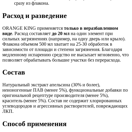
сразу из флакона.
Расход и разведение
ORANGE KING применяется
только в неразбавленном
виде
. Расход составляет
до 20 мл
на один элемент при
сильных загрязнениях (например, на одну дверь или крыло).
Флакона объемом 500 мл хватает на 25-30 обработок в
зависимости от площади и степени загрязнения. Благодаря
медленному испарению средство не высыхает мгновенно, что
позволяет обрабатывать большие участки без перерасхода.
Состав
Натуральный экстракт апельсина (30% и более),
неионогенные ПАВ (менее 5%), функциональные добавки по
оригинальной рецептуре производителя (менее 5%),
краситель (менее 5%). Состав не содержит хлорированных
углеводородов и агрессивных растворителей, повреждающих
ЛКП.
Способ применения