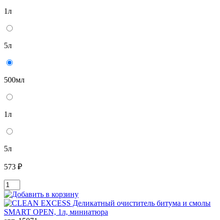
1л
5л
500мл
1л
5л
573 ₽