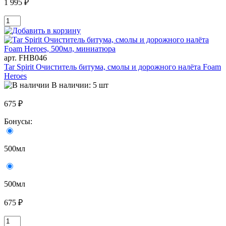
1 995 ₽
арт. FHB046
Tar Spirit Очиститель битума, смолы и дорожного налёта Foam
Heroes
В наличии: 5 шт
675 ₽
Бонусы:
500мл
500мл
675 ₽