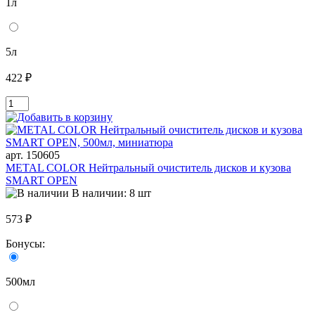
1л
5л
422 ₽
арт. 150605
METAL COLOR Нейтральный очиститель дисков и кузова
SMART OPEN
В наличии: 8 шт
573 ₽
Бонусы:
500мл