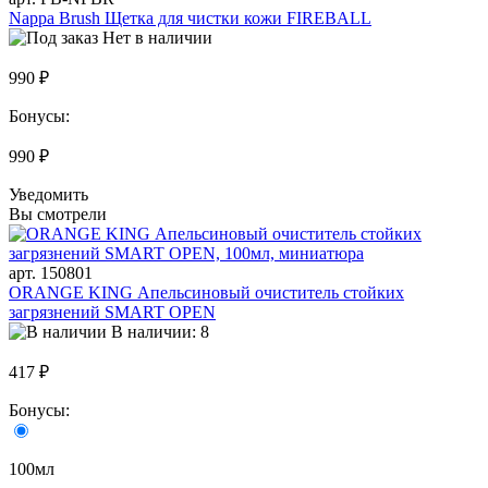
Nappa Brush Щетка для чистки кожи FIREBALL
Нет в наличии
990 ₽
Бонусы:
990 ₽
Уведомить
Вы смотрели
арт. 150801
ORANGE KING Апельсиновый очиститель стойких
загрязнений SMART OPEN
В наличии: 8
417 ₽
Бонусы:
100мл