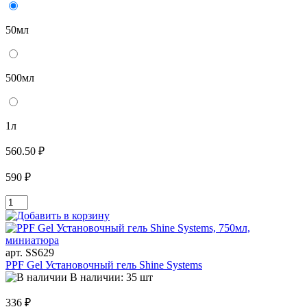
50мл
500мл
1л
560.50 ₽
590 ₽
арт. SS629
PPF Gel Установочный гель Shine Systems
В наличии: 35 шт
336 ₽