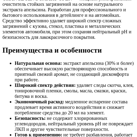
очиститель стойких загрязнений на основе натурального
экстракта апельсина. Разработан для профессионального и
бытового использования в детейлинге и на автомойках.
Средство эффективно удаляет широкий спектр сложных
загрязнений с кузова, стекол, пластика и металлических
элементов автомобиля, при этом сохраняя нейтральный pH и
безопасность для лакокрасочного покрытия.
Преимущества и особенности
Натуральная основа:
экстракт апельсина (30% и более)
обеспечивает высокую растворяющую способность и
приятный свежий аромат, не создающий дискомфорта
при работе.
Широкий спектр действия:
удаляет следы скотча, клея,
тонировочной пленки, смолы, масла, смазки, краски,
битума и воска.
Экономичный расход:
медленное испарение состава
продлевает время активного воздействия и снижает
потребление средства до 20 мл на элемент.
Безопасность:
не содержит хлорированных
углеводородов, нейтральный уровень pH не повреждает
ЛКП и другие чувствительные поверхности.
Готов к применению:
не требует разбавления, работает