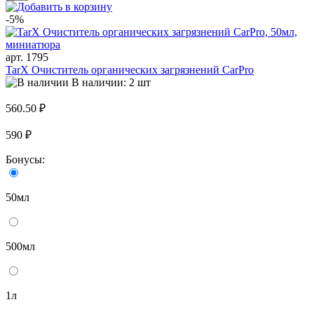
-5%
арт. 1795
TarX Очиститель органических загрязнений CarPro
В наличии: 2 шт
560.50 ₽
590 ₽
Бонусы:
50мл
500мл
1л