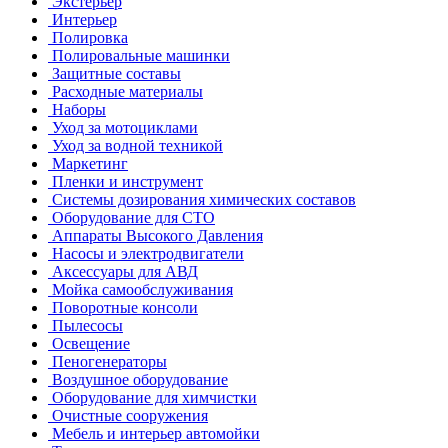
Экстерьер
Интерьер
Полировка
Полировальные машинки
Защитные составы
Расходные материалы
Наборы
Уход за мотоциклами
Уход за водной техникой
Маркетинг
Пленки и инструмент
Системы дозирования химических составов
Оборудование для СТО
Аппараты Высокого Давления
Насосы и электродвигатели
Аксессуары для АВД
Мойка самообслуживания
Поворотные консоли
Пылесосы
Освещение
Пеногенераторы
Воздушное оборудование
Оборудование для химчистки
Очистные сооружения
Мебель и интерьер автомойки