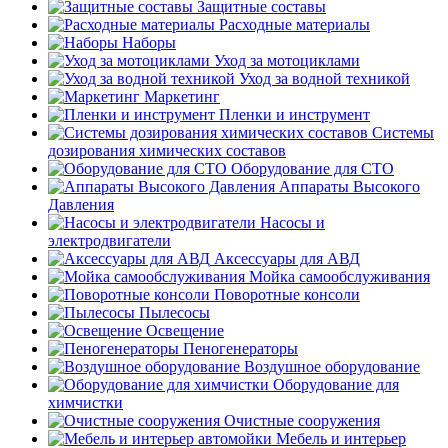
Защитные составы
Расходные материалы
Наборы
Уход за мотоциклами
Уход за водной техникой
Маркетинг
Пленки и инструмент
Системы
дозирования химических составов
Оборудование для СТО
Аппараты Высокого
Давления
Насосы и
электродвигатели
Аксессуары для АВД
Мойка самообслуживания
Поворотные консоли
Пылесосы
Освещение
Пеногенераторы
Воздушное оборудование
Оборудование для
химчистки
Очистные сооружения
Мебель и интерьер