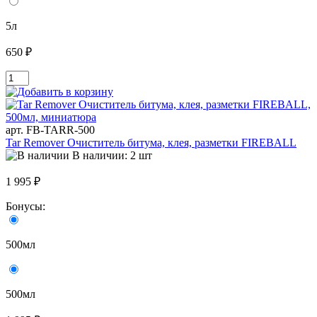
5л
650 ₽
арт. FB-TARR-500
Tar Remover Очиститель битума, клея, разметки FIREBALL
В наличии: 2 шт
1 995 ₽
Бонусы:
500мл
500мл