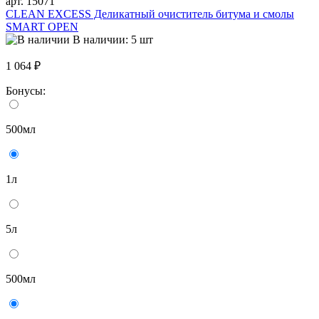
арт. 15071
CLEAN EXCESS Деликатный очиститель битума и смолы
SMART OPEN
В наличии: 5 шт
1 064 ₽
Бонусы:
500мл
1л
5л
500мл