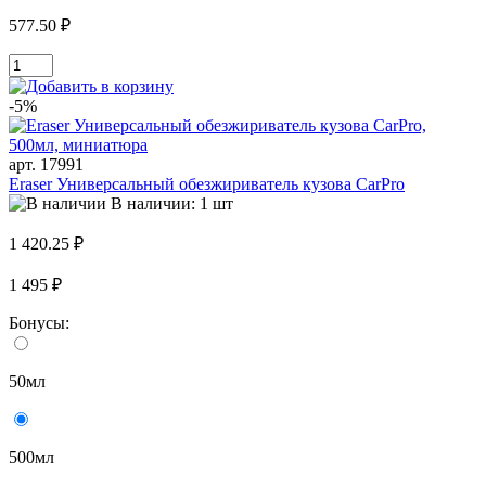
577.50 ₽
-5%
арт. 17991
Eraser Универсальный обезжириватель кузова CarPro
В наличии: 1 шт
1 420.25 ₽
1 495 ₽
Бонусы:
50мл
500мл