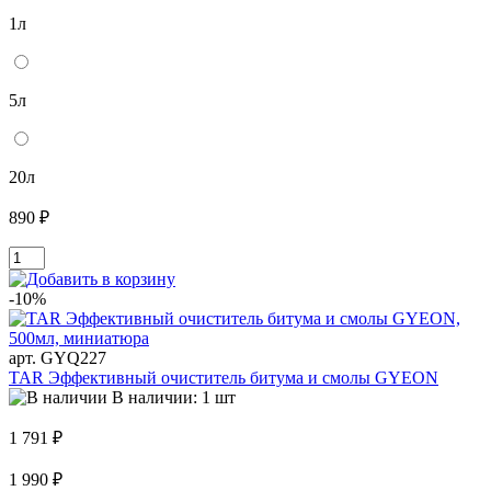
1л
5л
20л
890 ₽
-10%
арт. GYQ227
TAR Эффективный очиститель битума и смолы GYEON
В наличии: 1 шт
1 791 ₽
1 990 ₽