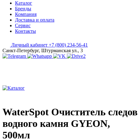
Каталог
Бренды
Компания
Доставка и оплата
Сервис
Контакты
Личный кабинет
+7 (800) 234-56-41
Санкт-Петербург, Штурманская ул., 3
WaterSpot Очиститель следов
водного камня GYEON,
500мл