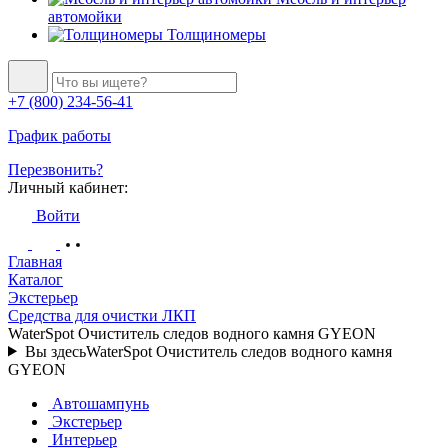
автомойки
Толщиномеры
+7 (800) 234-56-41
График работы
Перезвонить?
Личный кабинет:
Войти
Главная
Каталог
Экстерьер
Средства для очистки ЛКП
WaterSpot Очиститель следов водного камня GYEON
Вы здесь
WaterSpot Очиститель следов водного камня
GYEON
Автошампунь
Экстерьер
Интерьер