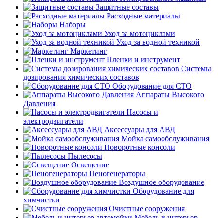
Защитные составы
Расходные материалы
Наборы
Уход за мотоциклами
Уход за водной техникой
Маркетинг
Пленки и инструмент
Системы
дозирования химических составов
Оборудование для СТО
Аппараты Высокого
Давления
Насосы и
электродвигатели
Аксессуары для АВД
Мойка самообслуживания
Поворотные консоли
Пылесосы
Освещение
Пеногенераторы
Воздушное оборудование
Оборудование для
химчистки
Очистные сооружения
Мебель и интерьер