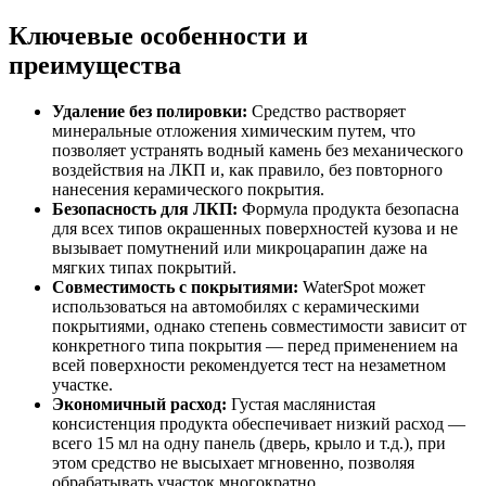
Ключевые особенности и
преимущества
Удаление без полировки:
Средство растворяет
минеральные отложения химическим путем, что
позволяет устранять водный камень без механического
воздействия на ЛКП и, как правило, без повторного
нанесения керамического покрытия.
Безопасность для ЛКП:
Формула продукта безопасна
для всех типов окрашенных поверхностей кузова и не
вызывает помутнений или микроцарапин даже на
мягких типах покрытий.
Совместимость с покрытиями:
WaterSpot может
использоваться на автомобилях с керамическими
покрытиями, однако степень совместимости зависит от
конкретного типа покрытия — перед применением на
всей поверхности рекомендуется тест на незаметном
участке.
Экономичный расход:
Густая маслянистая
консистенция продукта обеспечивает низкий расход —
всего 15 мл на одну панель (дверь, крыло и т.д.), при
этом средство не высыхает мгновенно, позволяя
обрабатывать участок многократно.