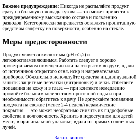
Важное предупреждение:
Никогда не распыляйте продукт
сразу на большую площадь кузова — это может привести к
преждевременному высыханию состава и появлению
разводов. Категорически запрещается оставлять пропитанную
средством салфетку на поверхности, особенно на стекле.
Меры предосторожности
Продукт является кислотным (pH ≈5,5) и
легковоспламеняющимся. Работать следует в хорошо
проветриваемом помещении или на открытом воздухе, вдали
от источников открытого огня, искр и нагревательных
приборов. Обязательно используйте средства индивидуальной
защиты: защитные перчатки (нитриловые) и очки. Избегайте
попадания на кожу и в глаза — при контакте немедленно
промойте большим количеством проточной воды и при
необходимости обратитесь к врачу. Не допускайте попадания
продукта на свежие (менее 2-4 недель) керамические
покрытия — это может необратимо снизить их гидрофобные
свойства и долговечность. Хранить в недоступном для детей
месте, в оригинальной упаковке, вдали от прямых солнечных
лучей.
Задать вопрос