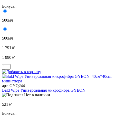
Бонусы:
500мл
500мл
1 791 ₽
1 990 ₽
арт. GYQ244
Bald Wipe Универсальная микрофибра GYEON
Нет в наличии
521 ₽
Бонусы: