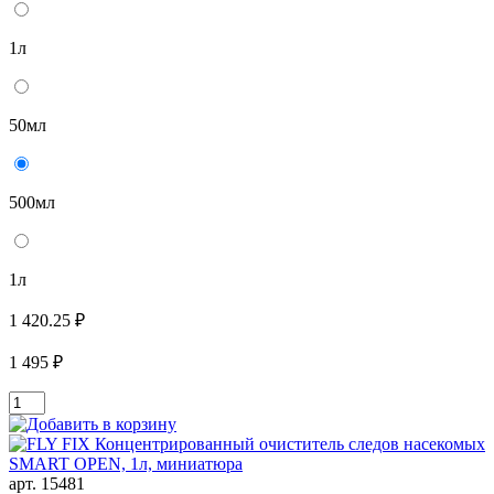
1л
50мл
500мл
1л
1 420.25 ₽
1 495 ₽
арт. 15481