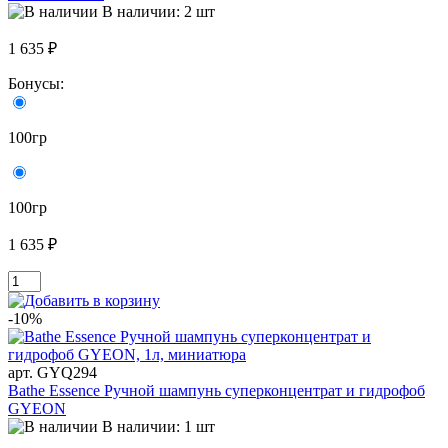
В наличии: 2 шт
1 635 ₽
Бонусы:
100гр
100гр
1 635 ₽
-10%
арт. GYQ294
Bathe Essence Ручной шампунь суперконцентрат и гидрофоб
GYEON
В наличии: 1 шт