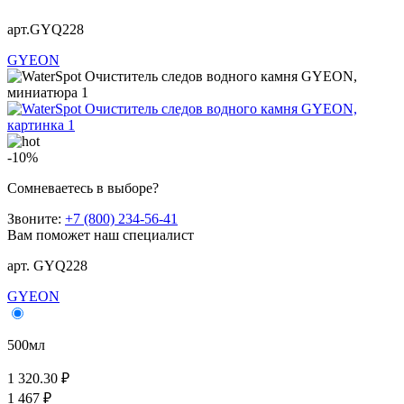
арт.GYQ228
GYEON
-10%
Сомневаетесь в выборе?
Звоните:
+7 (800) 234-56-41
Вам поможет наш специалист
арт. GYQ228
GYEON
500мл
1 320.30 ₽
1 467 ₽