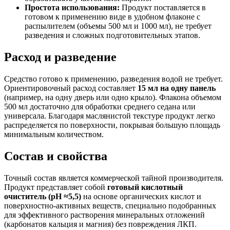
Простота использования:
Продукт поставляется в
готовом к применению виде в удобном флаконе с
распылителем (объемы 500 мл и 1000 мл), не требует
разведения и сложных подготовительных этапов.
Расход и разведение
Средство готово к применению, разведения водой не требует.
Ориентировочный расход составляет
15 мл на одну панель
(например, на одну дверь или одно крыло). Флакона объемом
500 мл достаточно для обработки среднего седана или
универсала. Благодаря маслянистой текстуре продукт легко
распределяется по поверхности, покрывая большую площадь
минимальным количеством.
Состав и свойства
Точный состав является коммерческой тайной производителя.
Продукт представляет собой
готовый кислотный
очиститель (pH ≈5,5)
на основе органических кислот и
поверхностно-активных веществ, специально подобранных
для эффективного растворения минеральных отложений
(карбонатов кальция и магния) без повреждения ЛКП.