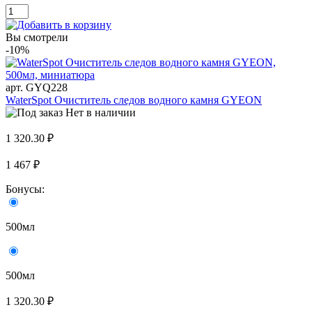
Вы смотрели
-10%
арт. GYQ228
WaterSpot Очиститель следов водного камня GYEON
Нет в наличии
1 320.30 ₽
1 467 ₽
Бонусы:
500мл
500мл
1 320.30 ₽