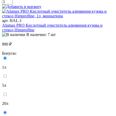
арт. HAL-1
Alumax PRO Кислотный очиститель алюминия кузова и
стекол Himprofline
В наличии: 7 шт
890 ₽
Бонусы:
1л
5л
20л