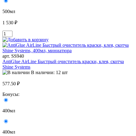
500мл
1 530 ₽
арт. SS940
AntiGlue AirLine Быстрый очиститель краски, клея, скотча
Shine Systems
В наличии: 12 шт
577.50 ₽
Бонусы:
400мл
400мл