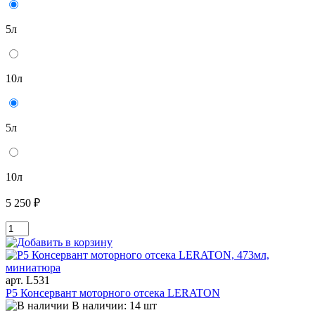
5л
10л
5л
10л
5 250 ₽
арт. L531
P5 Консервант моторного отсека LERATON
В наличии: 14 шт