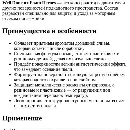
Well Done от Foam Heroes
— это консервант для двигателя и
других поверхностей подкапотного пространства. Состав
разработан специально для защиты и ухода за моторным
отсеком после мойки.
Преимущества и особенности
Обладает приятным ароматом домашней сливы,
который остаётся после обработки.
Специальная формула насыщает цвет пластиковых и
резиновых деталей, делая их визуально свежее.
Придаёт поверхностям лёгкий антистатический эффект,
что замедляет оседание пыли.
Формирует на поверхности стойкую защитную плёнку,
которая надолго сохраняет свои свойства.
Защищает металлические элементы от коррозии, а
резиновые и пластиковые — от разрушения под
воздействием перепадов температур.
Легко проникает в труднодоступные места и вытесняет
из них остатки влаги.
Применение