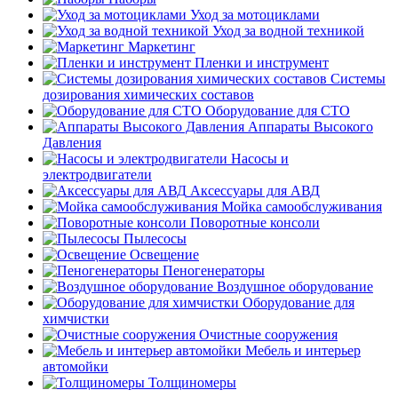
Уход за мотоциклами
Уход за водной техникой
Маркетинг
Пленки и инструмент
Системы
дозирования химических составов
Оборудование для СТО
Аппараты Высокого
Давления
Насосы и
электродвигатели
Аксессуары для АВД
Мойка самообслуживания
Поворотные консоли
Пылесосы
Освещение
Пеногенераторы
Воздушное оборудование
Оборудование для
химчистки
Очистные сооружения
Мебель и интерьер
автомойки
Толщиномеры