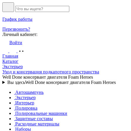
График работы
Перезвонить?
Личный кабинет:
Войти
Главная
Каталог
Экстерьер
Уход и консервация подкапотного пространства
Well Done консервант двигателя Foam Heroes
Вы здесь
Well Done консервант двигателя Foam Heroes
Автошампунь
Экстерьер
Интерьер
Полировка
Полировальные машинки
Защитные составы
Расходные материалы
Наборы