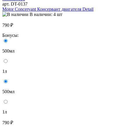
арт. DT-0137
Motor Concervant Консервант двигателя Detail
В наличии: 4 шт
790 ₽
Бонусы:
500мл
1л
500мл
1л
790 ₽