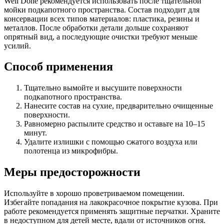
Well Done рекомендуется использовать после тщательной
мойки подкапотного пространства. Состав подходит для
консервации всех типов материалов: пластика, резины и
металлов. После обработки детали дольше сохраняют
опрятный вид, а последующие очистки требуют меньше
усилий.
Способ применения
Тщательно вымойте и высушите поверхности
подкапотного пространства.
Нанесите состав на сухие, предварительно очищенные
поверхности.
Равномерно распылите средство и оставьте на 10–15
минут.
Удалите излишки с помощью сжатого воздуха или
полотенца из микрофибры.
Меры предосторожности
Используйте в хорошо проветриваемом помещении.
Избегайте попадания на лакокрасочное покрытие кузова. При
работе рекомендуется применять защитные перчатки. Храните
в недоступном для детей месте, вдали от источников огня.