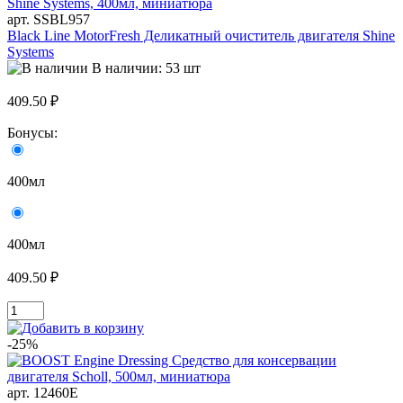
арт. SSBL957
Black Line MotorFresh Деликатный очиститель двигателя Shine
Systems
В наличии: 53 шт
409.50 ₽
Бонусы:
400мл
400мл
409.50 ₽
-25%
арт. 12460E