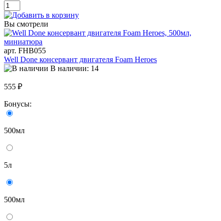
Вы смотрели
арт. FHB055
Well Done консервант двигателя Foam Heroes
В наличии: 14
555 ₽
Бонусы:
500мл
5л
500мл