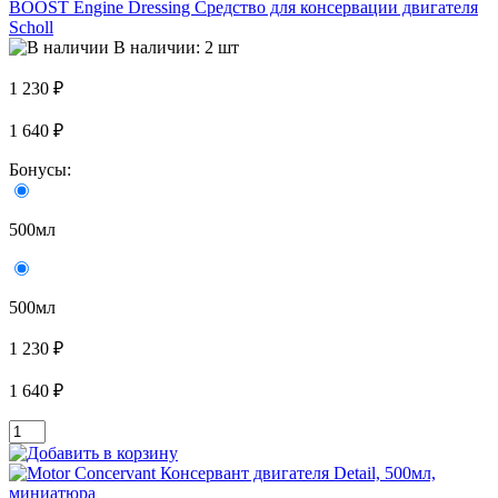
BOOST Engine Dressing Средство для консервации двигателя
Scholl
В наличии: 2 шт
1 230 ₽
1 640 ₽
Бонусы:
500мл
500мл
1 230 ₽
1 640 ₽