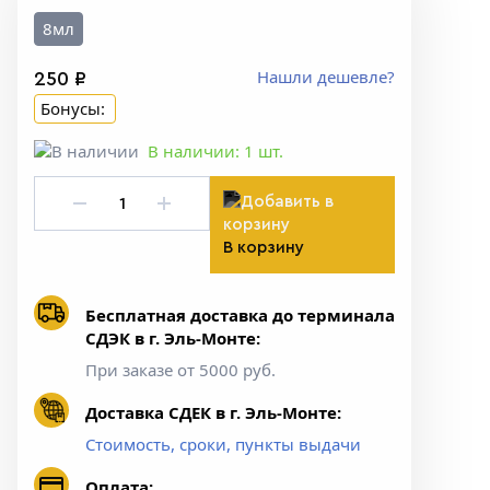
8мл
Нашли дешевле?
250 ₽
Бонусы:
В наличии:
1
шт.
В корзину
Бесплатная доставка до терминала
СДЭК в г. Эль-Монте:
При заказе от 5000 руб.
Доставка СДЕК в г. Эль-Монте:
Стоимость, сроки, пункты выдачи
Оплата: