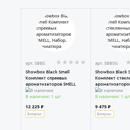
★★★★★
★★★★★
★★★★★
арт. SBBS
арт. SBBSG
Showbox Black Smell
Showbox Black S
Комплект спреевых
Комплект стекл
ароматизаторов SMELL
ароматизаторо
В наличии: 1 шт
В наличии: 1 ш
12 225 ₽
9 475 ₽
Бонусы:
Бонусы: