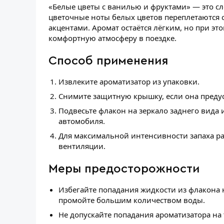
«Белые цветы с ванилью и фруктами» — это с
цветочные ноты белых цветов переплетаются
акцентами. Аромат остаётся лёгким, но при э
комфортную атмосферу в поездке.
Способ применения
Извлеките ароматизатор из упаковки.
Снимите защитную крышку, если она преду
Подвесьте флакон на зеркало заднего вида
автомобиля.
Для максимальной интенсивности запаха ра
вентиляции.
Меры предосторожности
Избегайте попадания жидкости из флакона 
промойте большим количеством воды.
Не допускайте попадания ароматизатора на 