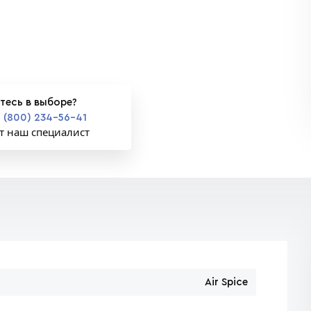
тесь в выборе?
 (800) 234-56-41
т наш специалист
Air Spice