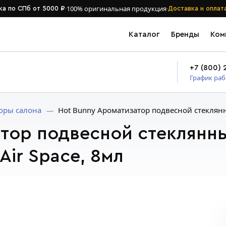
·
100% оригинальная продукция
·
ка по СПб от 5000 ₽
Доставка и оплат
Каталог
Бренды
Ком
+7 (800) 
График ра
оры салона
Hot Bunny Ароматизатор подвесной стеклян
тор подвесной стеклянн
Air Space, 8мл