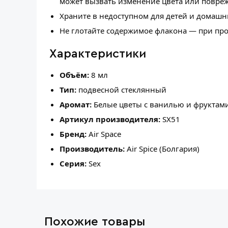
может вызвать изменение цвета или повре
Храните в недоступном для детей и домашн
Не глотайте содержимое флакона — при про
Характеристики
Объём:
8 мл
Тип:
подвесной стеклянный
Аромат:
Белые цветы с ванилью и фруктам
Артикул производителя:
SX51
Бренд:
Air Space
Производитель:
Air Spice (Болгария)
Серия:
Sex
Похожие товары