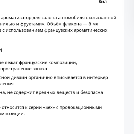
8мл
ароматизатор для салона автомобиля с изысканной
нилью и фруктами». Объём флакона — 8 мл.
ce с использованием французских ароматических
и
е лежат французские композиции,
пространение запаха.
ной дизайн органично вписывается в интерьер
пления.
а, не содержит вредных веществ и безопасна
 относится к серии «Sex» с провокационными
омпозиции.