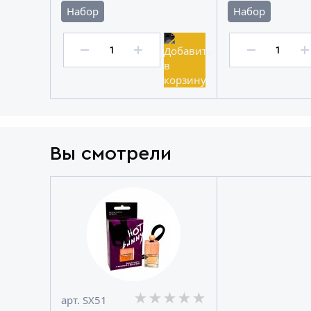
Набор
Набор
Вы смотрели
★★★★★
★★★★★
★★★★★
арт. SX51