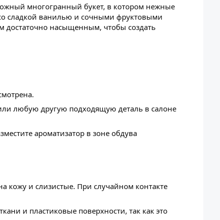
ложный многогранный букет, в котором нежные
 со сладкой ванилью и сочными фруктовыми
том достаточно насыщенным, чтобы создать
смотрена.
 или любую другую подходящую деталь в салоне
зместите ароматизатор в зоне обдува
на кожу и слизистые. При случайном контакте
ткани и пластиковые поверхности, так как это