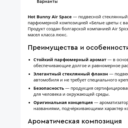
Варианты
Hot Bunny Air Space
— подвесной стеклянный 
парфюмерной композицией «Белые цветы с ва
Продукт создан болгарской компанией Air Spi
масел класса люкс.
Преимущества и особенност
Стойкий парфюмерный аромат
— в основ
обеспечивающие долгое и равномерное рас
Элегантный стеклянный флакон
— подвес
автомобиля и не требует специального кре
Безопасность
— продукция сертифицирован
для человека и окружающей среды.
Оригинальная концепция
— ароматизатор
названиями, подчёркивающими характер к
Ароматическая композиция