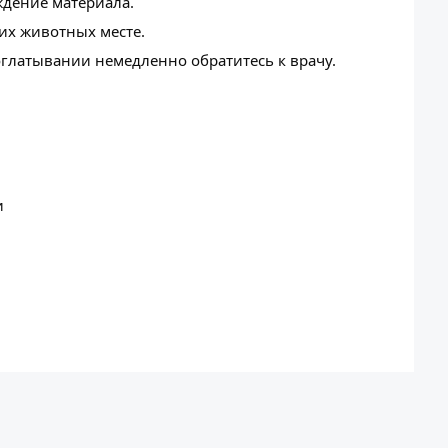
ждение материала.
их животных месте.
глатывании немедленно обратитесь к врачу.
и