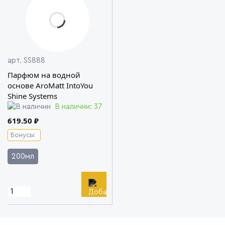
арт. SS888
Парфюм на водной
основе AroMatt IntoYou
Shine Systems
В наличии: 37
619.50 ₽
Бонусы:
200мл