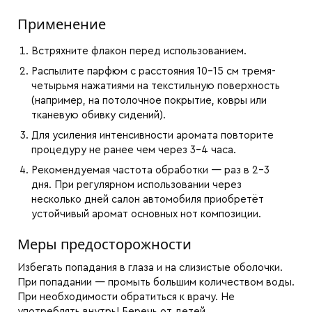
Применение
Встряхните флакон перед использованием.
Распылите парфюм с расстояния 10–15 см тремя-
четырьмя нажатиями на текстильную поверхность
(например, на потолочное покрытие, ковры или
тканевую обивку сидений).
Для усиления интенсивности аромата повторите
процедуру не ранее чем через 3–4 часа.
Рекомендуемая частота обработки — раз в 2–3
дня. При регулярном использовании через
несколько дней салон автомобиля приобретёт
устойчивый аромат основных нот композиции.
Меры предосторожности
Избегать попадания в глаза и на слизистые оболочки.
При попадании — промыть большим количеством воды.
При необходимости обратиться к врачу. Не
употреблять внутрь! Беречь от детей.