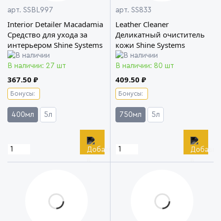
арт. SSBL997
арт. SS833
Interior Detailer Macadamia
Leather Cleaner
Средство для ухода за
Деликатный очиститель
интерьером Shine Systems
кожи Shine Systems
В наличии: 27 шт
В наличии: 80 шт
367.50 ₽
409.50 ₽
Бонусы:
Бонусы:
400мл
5л
750мл
5л