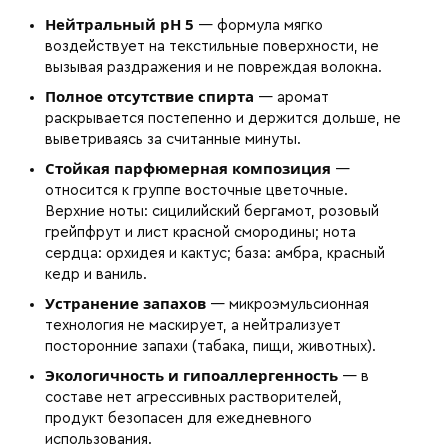
Нейтральный pH 5
— формула мягко
воздействует на текстильные поверхности, не
вызывая раздражения и не повреждая волокна.
Полное отсутствие спирта
— аромат
раскрывается постепенно и держится дольше, не
выветриваясь за считанные минуты.
Стойкая парфюмерная композиция
—
относится к группе восточные цветочные.
Верхние ноты: сицилийский бергамот, розовый
грейпфрут и лист красной смородины; нота
сердца: орхидея и кактус; база: амбра, красный
кедр и ваниль.
Устранение запахов
— микроэмульсионная
технология не маскирует, а нейтрализует
посторонние запахи (табака, пищи, животных).
Экологичность и гипоаллергенность
— в
составе нет агрессивных растворителей,
продукт безопасен для ежедневного
использования.