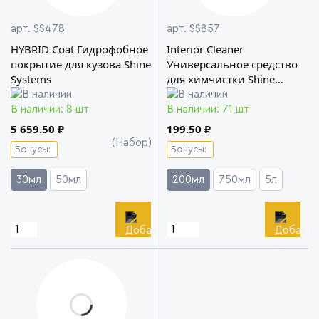
арт. SS478
арт. SS857
HYBRID Coat Гидрофобное
Interior Cleaner
покрытие для кузова Shine
Универсальное средство
Systems
для химчистки Shine
Systems
В наличии: 8 шт
В наличии: 71 шт
5 659.50 ₽
199.50 ₽
(Набор)
Бонусы:
Бонусы:
30мл
50мл
200мл
750мл
5л