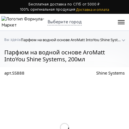
Бесплатная доставка по СПб от 5000 ₽
·
Доставка и оплата
100% оригинальная продукция
·
Выберите город
Парфюм на водной основе AroMatt IntoYou Shine Systems
Вы здесь
Парфюм на водной основе AroMatt
IntoYou Shine Systems, 200мл
арт.SS888
Shine Systems