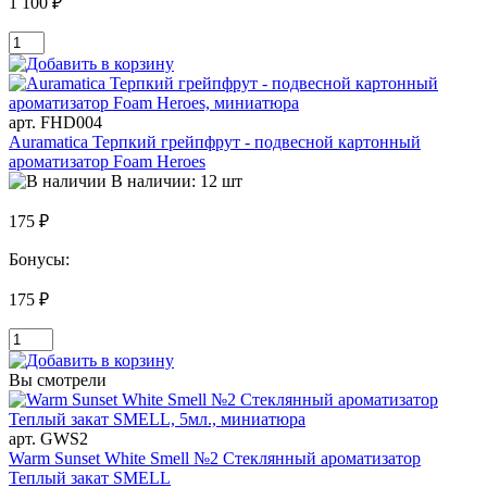
1 100 ₽
арт. FHD004
Auramatica Терпкий грейпфрут - подвесной картонный
ароматизатор Foam Heroes
В наличии: 12 шт
175 ₽
Бонусы:
175 ₽
Вы смотрели
арт. GWS2
Warm Sunset White Smell №2 Стеклянный ароматизатор
Теплый закат SMELL