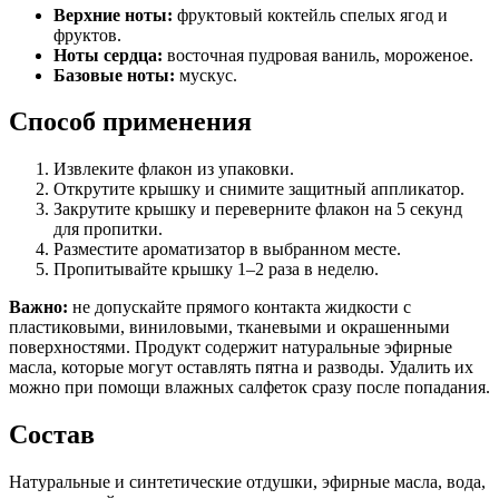
Верхние ноты:
фруктовый коктейль спелых ягод и
фруктов.
Ноты сердца:
восточная пудровая ваниль, мороженое.
Базовые ноты:
мускус.
Способ применения
Извлеките флакон из упаковки.
Открутите крышку и снимите защитный аппликатор.
Закрутите крышку и переверните флакон на 5 секунд
для пропитки.
Разместите ароматизатор в выбранном месте.
Пропитывайте крышку 1–2 раза в неделю.
Важно:
не допускайте прямого контакта жидкости с
пластиковыми, виниловыми, тканевыми и окрашенными
поверхностями. Продукт содержит натуральные эфирные
масла, которые могут оставлять пятна и разводы. Удалить их
можно при помощи влажных салфеток сразу после попадания.
Состав
Натуральные и синтетические отдушки, эфирные масла, вода,