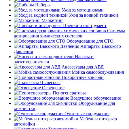
Наборы
Уход за мотоциклами
Уход за водной техникой
Маркетинг
Пленки и инструмент
Системы
дозирования химических составов
Оборудование для СТО
Аппараты Высокого
Давления
Насосы и
электродвигатели
Аксессуары для АВД
Мойка самообслуживания
Поворотные консоли
Пылесосы
Освещение
Пеногенераторы
Воздушное оборудование
Оборудование для
химчистки
Очистные сооружения
Мебель и интерьер
автомойки