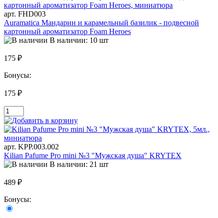
арт. FHD003
Auramatica Мандарин и карамельный базилик - подвесной
картонный ароматизатор Foam Heroes
В наличии: 10 шт
175 ₽
Бонусы:
175 ₽
арт. KРР.003.002
Kilian Pafume Pro mini №3 "Мужская душа" KRYTEX
В наличии: 21 шт
489 ₽
Бонусы: