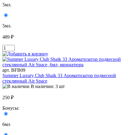
5мл.
5мл.
489 ₽
арт. BFB09
Summer Luxury Club Shaik 33 Ароматизатор подвесной
стеклянный Air Space
В наличии: 3 шт
250 ₽
Бонусы:
6мл