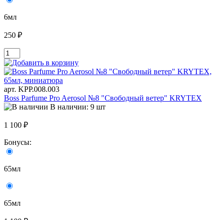
6мл
250 ₽
арт. KРР.008.003
Boss Parfume Pro Aerosol №8 "Свободный ветер" KRYTEX
В наличии: 9 шт
1 100 ₽
Бонусы:
65мл
65мл