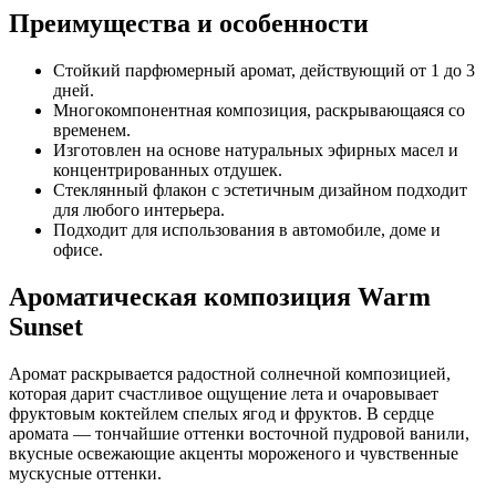
Преимущества и особенности
Стойкий парфюмерный аромат, действующий от 1 до 3
дней.
Многокомпонентная композиция, раскрывающаяся со
временем.
Изготовлен на основе натуральных эфирных масел и
концентрированных отдушек.
Стеклянный флакон с эстетичным дизайном подходит
для любого интерьера.
Подходит для использования в автомобиле, доме и
офисе.
Ароматическая композиция Warm
Sunset
Аромат раскрывается радостной солнечной композицией,
которая дарит счастливое ощущение лета и очаровывает
фруктовым коктейлем спелых ягод и фруктов. В сердце
аромата — тончайшие оттенки восточной пудровой ванили,
вкусные освежающие акценты мороженого и чувственные
мускусные оттенки.