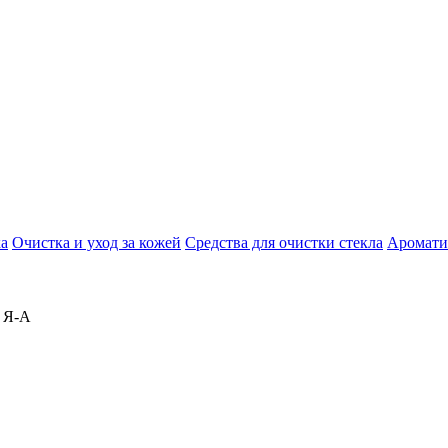
ка
Очистка и уход за кожей
Средства для очистки стекла
Аромати
 Я-А