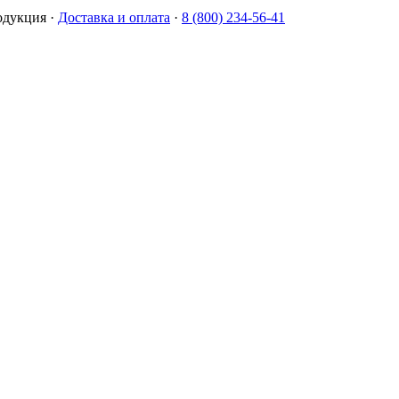
одукция
·
Доставка и оплата
·
8 (800) 234-56-41