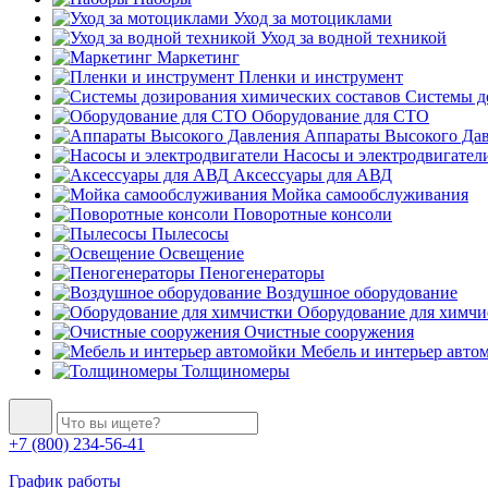
Уход за мотоциклами
Уход за водной техникой
Маркетинг
Пленки и инструмент
Системы до
Оборудование для СТО
Аппараты Высокого Да
Насосы и электродвигател
Аксессуары для АВД
Мойка самообслуживания
Поворотные консоли
Пылесосы
Освещение
Пеногенераторы
Воздушное оборудование
Оборудование для химчи
Очистные сооружения
Мебель и интерьер авто
Толщиномеры
+7 (800) 234-56-41
График работы