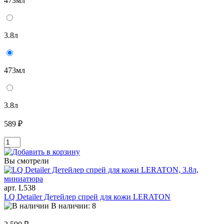
473мл
3.8л
473мл
3.8л
589 ₽
Вы смотрели
арт. L538
LQ Detailer Детейлер спрей для кожи LERATON
В наличии: 8