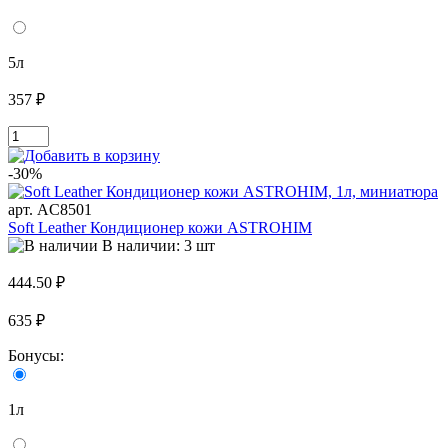
5л
357 ₽
-30%
арт. AC8501
Soft Leather Кондиционер кожи ASTROHIM
В наличии: 3 шт
444.50 ₽
635 ₽
Бонусы:
1л