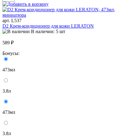
арт. L537
D2 Крем-кондиционер для кожи LERATON
В наличии: 5 шт
589 ₽
Бонусы:
473мл
3.8л
473мл
3.8л