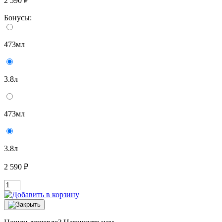
2 590 ₽
Бонусы:
473мл
3.8л
473мл
3.8л
2 590 ₽