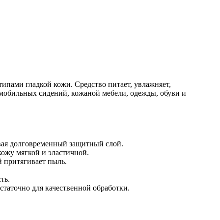
ипами гладкой кожи. Средство питает, увлажняет,
омобильных сидений, кожаной мебели, одежды, обуви и
вая долговременный защитный слой.
кожу мягкой и эластичной.
й притягивает пыль.
ть.
таточно для качественной обработки.