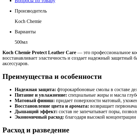
Вопросы по товару
Производитель
Koch Chemie
Варианты
500мл
Koch Chemie Protect Leather Care
— это профессиональное кос
восстанавливает эластичность и создает надежный защитный ба
аксессуаров.
Преимущества и особенности
Надежная защита:
фторокарбоновые смолы в составе де
Питание и увлажнение:
специальные жиры и масла глубо
Матовый финиш:
придает поверхности матовый, ухожен
Восстановление цвета и аромата:
возвращает первонача
Дышащий эффект:
состав не запечатывает поры, позвол
Экономичный расход:
благодаря высокой концентрации 
Расход и разведение