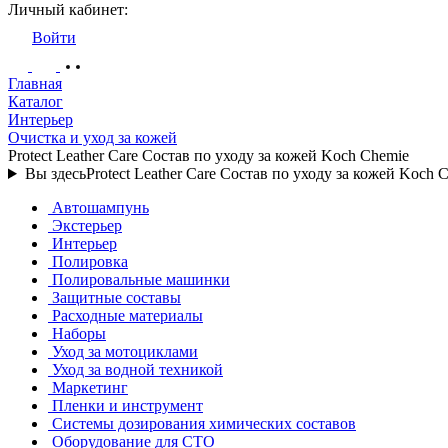
Личный кабинет:
Войти
Главная
Каталог
Интерьер
Очистка и уход за кожей
Protect Leather Care Состав по уходу за кожей Koch Chemie
Вы здесь
Protect Leather Care Состав по уходу за кожей Koch 
Автошампунь
Экстерьер
Интерьер
Полировка
Полировальные машинки
Защитные составы
Расходные материалы
Наборы
Уход за мотоциклами
Уход за водной техникой
Маркетинг
Пленки и инструмент
Системы дозирования химических составов
Оборудование для СТО