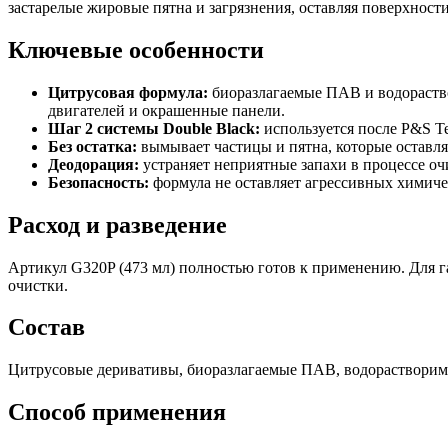
застарелые жировые пятна и загрязнения, оставляя поверхност
Ключевые особенности
Цитрусовая формула:
биоразлагаемые ПАВ и водораство
двигателей и окрашенные панели.
Шаг 2 системы Double Black:
используется после P&S Te
Без остатка:
вымывает частицы и пятна, которые оставля
Деодорация:
устраняет неприятные запахи в процессе оч
Безопасность:
формула не оставляет агрессивных химиче
Расход и разведение
Артикул G320P (473 мл) полностью готов к применению. Для гал
очистки.
Состав
Цитрусовые деривативы, биоразлагаемые ПАВ, водорастворимы
Способ применения