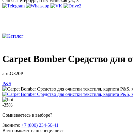
Санкт-Петербург, Штурманская ул., 3
Carpet Bomber Средство для о
арт.G320P
P&S
-35%
Сомневаетесь в выборе?
Звоните:
+7 (800) 234-56-41
Вам поможет наш специалист