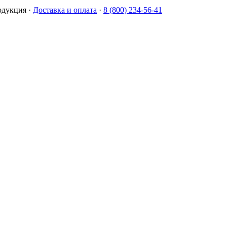
одукция
·
Доставка и оплата
·
8 (800) 234-56-41