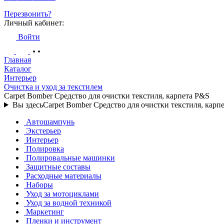
Перезвонить?
Личный кабинет:
Войти
Главная
Каталог
Интерьер
Очистка и уход за текстилем
Carpet Bomber Средство для очистки текстиля, карпета P&S
Вы здесь
Carpet Bomber Средство для очистки текстиля, карп
Автошампунь
Экстерьер
Интерьер
Полировка
Полировальные машинки
Защитные составы
Расходные материалы
Наборы
Уход за мотоциклами
Уход за водной техникой
Маркетинг
Пленки и инструмент