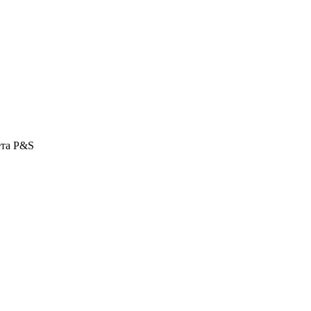
ета P&S