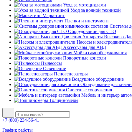
Уход за мотоциклами
Уход за водной техникой
Маркетинг
Пленки и инструмент
Системы до
Оборудование для СТО
Аппараты Высокого Да
Насосы и электродвигател
Аксессуары для АВД
Мойка самообслуживания
Поворотные консоли
Пылесосы
Освещение
Пеногенераторы
Воздушное оборудование
Оборудование для химчи
Очистные сооружения
Мебель и интерьер авто
Толщиномеры
+7 (800) 234-56-41
График работы