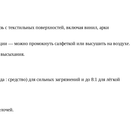
ь с текстильных поверхностей, включая винил, арки
кции — можно промокнуть салфеткой или высушить на воздухе.
 высыхания.
 : средство) для сильных загрязнений и до 8:1 для лёгкой
елочей.