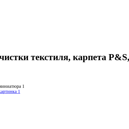
чистки текстиля, карпета P&S