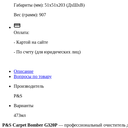
Габариты (мм): 51х51х203 (ДхШхВ)
Вес (грамм): 907
Оплата:
- Картой на сайте
- По счету (для юридических лиц)
Описание
Вопросы по товару
Производитель
P&S
Варианты
473мл
P&S Carpet Bomber G320P
— профессиональный очиститель дл