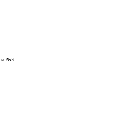
ета P&S