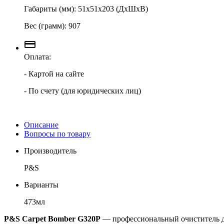
Габариты (мм): 51х51х203 (ДхШхВ)
Вес (грамм): 907
Оплата:
- Картой на сайте
- По счету (для юридических лиц)
Описание
Вопросы по товару
Производитель
P&S
Варианты
473мл
P&S Carpet Bomber G320P
— профессиональный очиститель дл