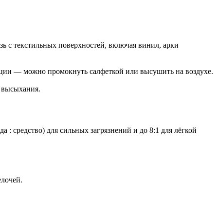
ь с текстильных поверхностей, включая винил, арки
кции — можно промокнуть салфеткой или высушить на воздухе.
 высыхания.
 : средство) для сильных загрязнений и до 8:1 для лёгкой
елочей.