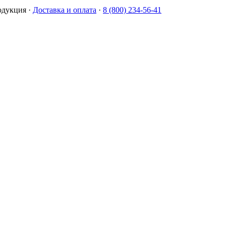
одукция
·
Доставка и оплата
·
8 (800) 234-56-41