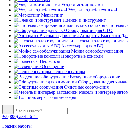
Уход за мотоциклами
Уход за водной техникой
Маркетинг
Пленки и инструмент
Системы до
Оборудование для СТО
Аппараты Высокого Да
Насосы и электродвигател
Аксессуары для АВД
Мойка самообслуживания
Поворотные консоли
Пылесосы
Освещение
Пеногенераторы
Воздушное оборудование
Оборудование для химчи
Очистные сооружения
Мебель и интерьер авто
Толщиномеры
+7 (800) 234-56-41
График работы