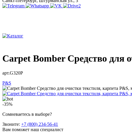
Санкт-Петербург, Штурманская ул., 3
Carpet Bomber Средство для о
арт.G320P
P&S
-35%
Сомневаетесь в выборе?
Звоните:
+7 (800) 234-56-41
Вам поможет наш специалист