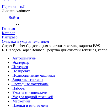
Перезвонить?
Личный кабинет:
Войти
Главная
Каталог
Интерьер
Очистка и уход за текстилем
Carpet Bomber Средство для очистки текстиля, карпета P&S
Вы здесь
Carpet Bomber Средство для очистки текстиля, карп
Автошампунь
Экстерьер
Интерьер
Полировка
Полировальные машинки
Защитные составы
Расходные материалы
Наборы
Уход за мотоциклами
Уход за водной техникой
Маркетинг
Пленки и инструмент