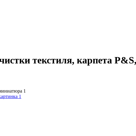
чистки текстиля, карпета P&S