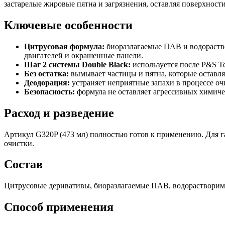
застарелые жировые пятна и загрязнения, оставляя поверхност
Ключевые особенности
Цитрусовая формула:
биоразлагаемые ПАВ и водораство
двигателей и окрашенные панели.
Шаг 2 системы Double Black:
используется после P&S Te
Без остатка:
вымывает частицы и пятна, которые оставля
Деодорация:
устраняет неприятные запахи в процессе оч
Безопасность:
формула не оставляет агрессивных химиче
Расход и разведение
Артикул G320P (473 мл) полностью готов к применению. Для гал
очистки.
Состав
Цитрусовые деривативы, биоразлагаемые ПАВ, водорастворимы
Способ применения