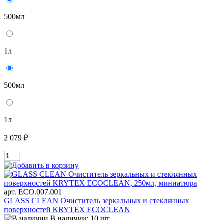
500мл
1л
500мл
1л
2 079 ₽
арт. ECO.007.001
GLASS CLEAN Очиститель зеркальных и стеклянных
поверхностей KRYTEX ECOCLEAN
В наличии: 10 шт