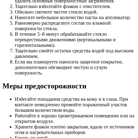
удалить основные поверхностные загрязнения.
Тщательно взболтайте флакон с очистителем.
Обильно смочите чистое стекло водой.
Нанесите небольшое количество пасты на аппликатор.
Равномерно распределите состав по влажной
поверхности стекла.
В течение 5–8 минут обрабатывайте стекло
перекрестными движениями (вертикальными и
горизонтальными).
Тщательно смойте остатки средства водой под высоким
давлением.
Если вы планируете наносить защитное покрытие,
дополнительно обезжирьте чистую и сухую
поверхность.
Меры предосторожности
Избегайте попадания средства на кожу и в глаза. При
контакте немедленно промойте пораженный участок
большим количеством воды.
Работайте в хорошо проветриваемом помещении или на
открытом воздухе.
Храните флакон плотно закрытым, вдали от источников
огня и нагревательных приборов.
Беречь от детей.