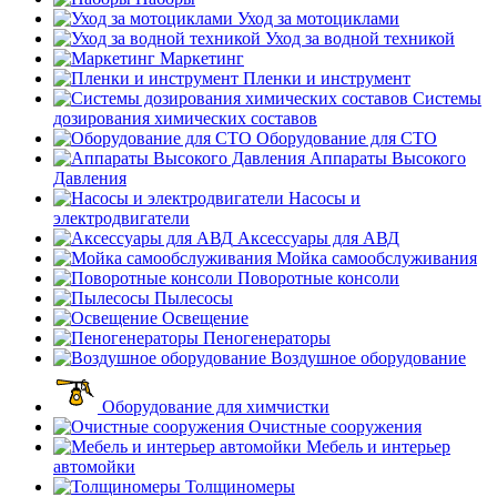
Уход за мотоциклами
Уход за водной техникой
Маркетинг
Пленки и инструмент
Системы
дозирования химических составов
Оборудование для СТО
Аппараты Высокого
Давления
Насосы и
электродвигатели
Аксессуары для АВД
Мойка самообслуживания
Поворотные консоли
Пылесосы
Освещение
Пеногенераторы
Воздушное оборудование
Оборудование для химчистки
Очистные сооружения
Мебель и интерьер
автомойки
Толщиномеры