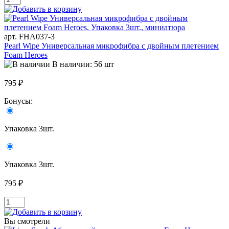
арт. FHA037-3
Pearl Wipe Универсальная микрофибра с двойным плетением
Foam Heroes
В наличии: 56 шт
795 ₽
Бонусы:
Упаковка 3шт.
Упаковка 3шт.
795 ₽
Вы смотрели