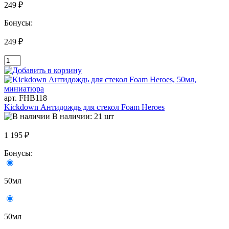
249 ₽
Бонусы:
249 ₽
арт. FHB118
Kickdown Антидождь для стекол Foam Heroes
В наличии: 21 шт
1 195 ₽
Бонусы:
50мл
50мл