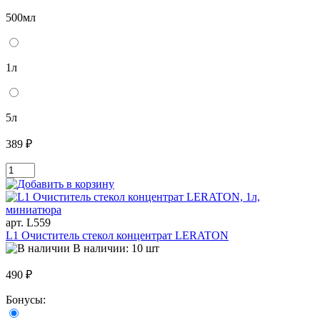
500мл
1л
5л
389 ₽
арт. L559
L1 Очиститель стекол концентрат LERATON
В наличии: 10 шт
490 ₽
Бонусы: