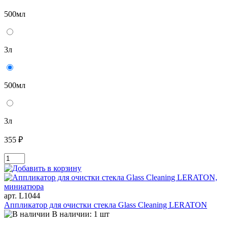
500мл
3л
500мл
3л
355 ₽
арт. L1044
Аппликатор для очистки стекла Glass Cleaning LERATON
В наличии: 1 шт