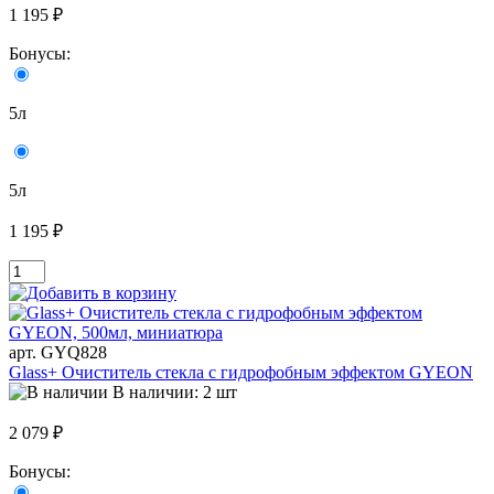
1 195 ₽
Бонусы:
5л
5л
1 195 ₽
арт. GYQ828
Glass+ Очиститель стекла с гидрофобным эффектом GYEON
В наличии: 2 шт
2 079 ₽
Бонусы: