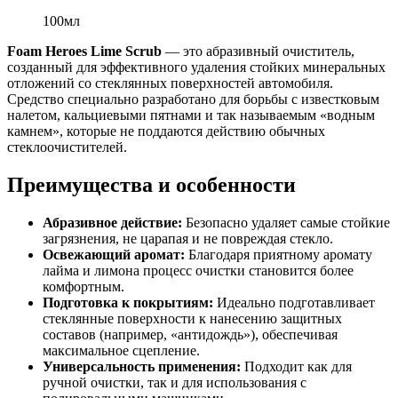
100мл
Foam Heroes Lime Scrub
— это абразивный очиститель,
созданный для эффективного удаления стойких минеральных
отложений со стеклянных поверхностей автомобиля.
Средство специально разработано для борьбы с известковым
налетом, кальциевыми пятнами и так называемым «водным
камнем», которые не поддаются действию обычных
стеклоочистителей.
Преимущества и особенности
Абразивное действие:
Безопасно удаляет самые стойкие
загрязнения, не царапая и не повреждая стекло.
Освежающий аромат:
Благодаря приятному аромату
лайма и лимона процесс очистки становится более
комфортным.
Подготовка к покрытиям:
Идеально подготавливает
стеклянные поверхности к нанесению защитных
составов (например, «антидождь»), обеспечивая
максимальное сцепление.
Универсальность применения:
Подходит как для
ручной очистки, так и для использования с