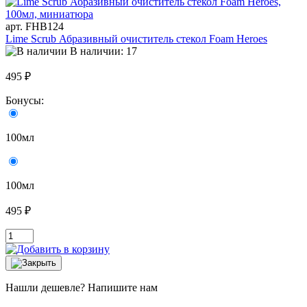
арт. FHB124
Lime Scrub Абразивный очиститель стекол Foam Heroes
В наличии: 17
495 ₽
Бонусы:
100мл
100мл
495 ₽
Нашли дешевле? Напишите нам