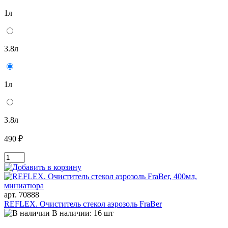
1л
3.8л
1л
3.8л
490 ₽
арт. 70888
REFLEX. Очиститель стекол аэрозоль FraBer
В наличии: 16 шт