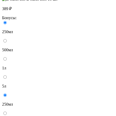
389 ₽
Бонусы:
250мл
500мл
1л
5л
250мл