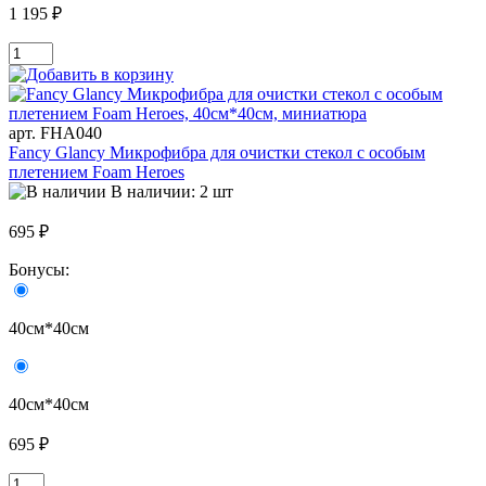
1 195 ₽
арт. FHA040
Fancy Glancy Микрофибра для очистки стекол с особым
плетением Foam Heroes
В наличии: 2 шт
695 ₽
Бонусы:
40см*40см
40см*40см
695 ₽