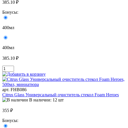
385.10 ₽
Бонусы:
400мл
400мл
385.10 ₽
арт. FHB086
Citrus Glass Универсальный очиститель стекол Foam Heroes
В наличии: 12 шт
355 ₽
Бонусы: