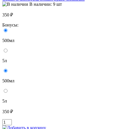
В наличии: 9 шт
350 ₽
Бонусы:
500мл
5л
500мл
5л
350 ₽