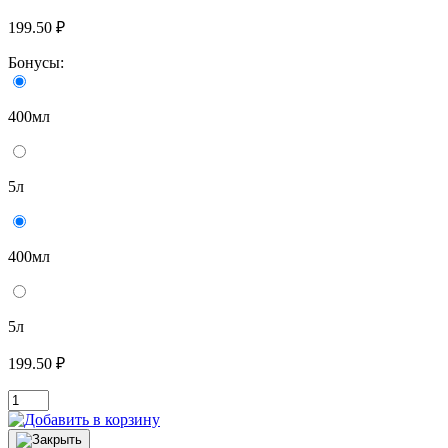
199.50 ₽
Бонусы:
400мл
5л
400мл
5л
199.50 ₽