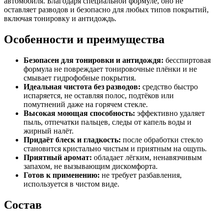
автомобиля. Благодаря специальной формуле, оно не
оставляет разводов и безопасно для любых типов покрытий,
включая тонировку и антидождь.
Особенности и преимущества
Безопасен для тонировки и антидождя:
бесспиртовая
формула не повреждает тонировочные плёнки и не
смывает гидрофобные покрытия.
Идеальная чистота без разводов:
средство быстро
испаряется, не оставляя полос, подтёков или
помутнений даже на горячем стекле.
Высокая моющая способность:
эффективно удаляет
пыль, отпечатки пальцев, следы от капель воды и
жирный налёт.
Придаёт блеск и гладкость:
после обработки стекло
становится кристально чистым и приятным на ощупь.
Приятный аромат:
обладает лёгким, ненавязчивым
запахом, не вызывающим дискомфорта.
Готов к применению:
не требует разбавления,
используется в чистом виде.
Состав