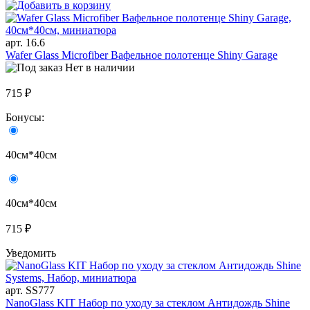
арт. 16.6
Wafer Glass Microfiber Вафельное полотенце Shiny Garage
Нет в наличии
715 ₽
Бонусы:
40см*40см
40см*40см
715 ₽
Уведомить
арт. SS777
NanoGlass KIT Набор по уходу за стеклом Антидождь Shine