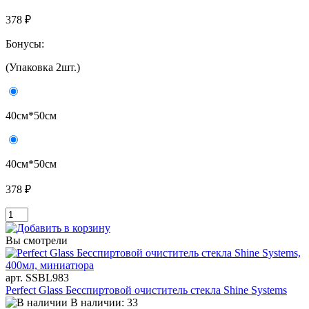
378 ₽
Бонусы:
(Упаковка 2шт.)
40см*50см
40см*50см
378 ₽
Вы смотрели
арт. SSBL983
Perfect Glass Бесспиртовой очиститель стекла Shine Systems
В наличии: 33