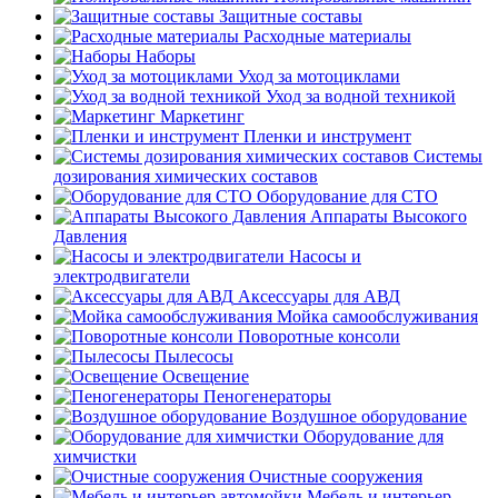
Защитные составы
Расходные материалы
Наборы
Уход за мотоциклами
Уход за водной техникой
Маркетинг
Пленки и инструмент
Системы
дозирования химических составов
Оборудование для СТО
Аппараты Высокого
Давления
Насосы и
электродвигатели
Аксессуары для АВД
Мойка самообслуживания
Поворотные консоли
Пылесосы
Освещение
Пеногенераторы
Воздушное оборудование
Оборудование для
химчистки
Очистные сооружения
Мебель и интерьер