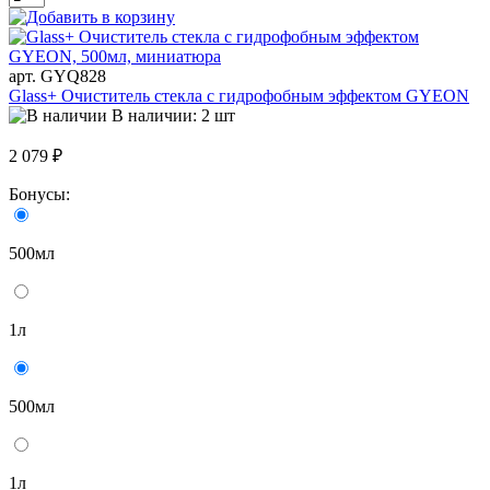
арт. GYQ828
Glass+ Очиститель стекла с гидрофобным эффектом GYEON
В наличии: 2 шт
2 079 ₽
Бонусы:
500мл
1л
500мл
1л