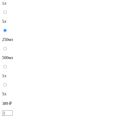
1л
5л
250мл
500мл
1л
5л
389 ₽