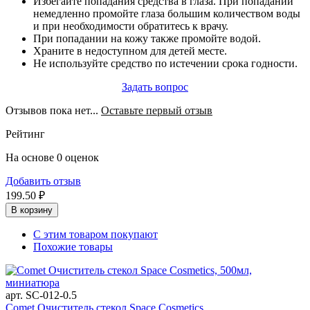
Избегайте попадания средства в глаза. При попадании
немедленно промойте глаза большим количеством воды
и при необходимости обратитесь к врачу.
При попадании на кожу также промойте водой.
Храните в недоступном для детей месте.
Не используйте средство по истечении срока годности.
Задать вопрос
Отзывов пока нет...
Оставьте первый отзыв
Рейтинг
На основе 0 оценок
Добавить отзыв
199.50 ₽
В корзину
С этим товаром покупают
Похожие товары
арт. SC-012-0.5
Comet Очиститель стекол Space Cosmetics