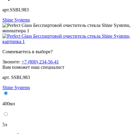
арт.SSBL983
Shine Systems
Сомневаетесь в выборе?
Звоните:
+7 (800) 234-56-41
Вам поможет наш специалист
арт. SSBL983
Shine Systems
400мл
5л