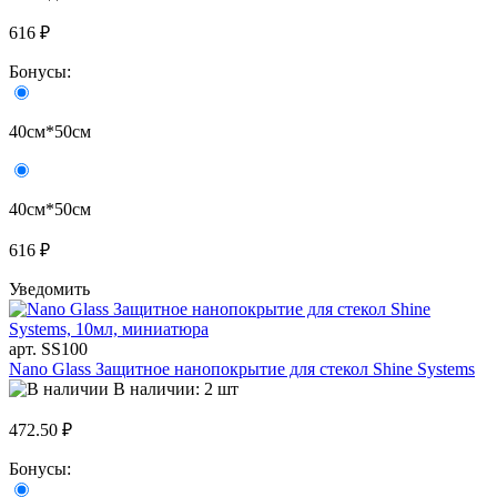
616 ₽
Бонусы:
40см*50см
40см*50см
616 ₽
Уведомить
арт. SS100
Nano Glass Защитное нанопокрытие для стекол Shine Systems
В наличии: 2 шт
472.50 ₽
Бонусы: