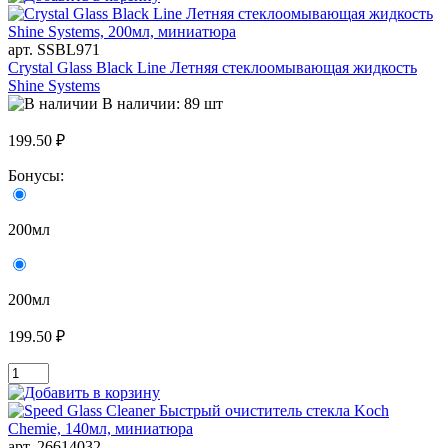
арт. SSBL971
Crystal Glass Black Line Летняя стеклоомывающая жидкость
Shine Systems
В наличии: 89 шт
199.50 ₽
Бонусы:
200мл
200мл
199.50 ₽
арт. 26614032