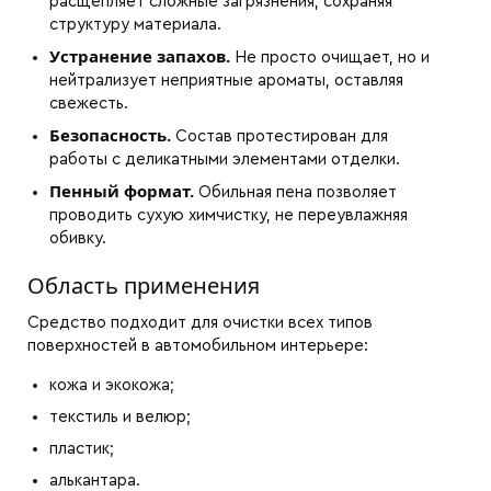
расщепляет сложные загрязнения, сохраняя
структуру материала.
Устранение запахов.
Не просто очищает, но и
нейтрализует неприятные ароматы, оставляя
свежесть.
Безопасность.
Состав протестирован для
работы с деликатными элементами отделки.
Пенный формат.
Обильная пена позволяет
проводить сухую химчистку, не переувлажняя
обивку.
Область применения
Средство подходит для очистки всех типов
поверхностей в автомобильном интерьере:
кожа и экокожа;
текстиль и велюр;
пластик;
алькантара.