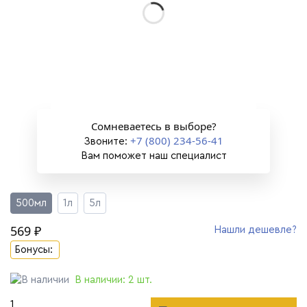
Сомневаетесь в выборе?
+7 (800) 234-56-41
Звоните:
Вам поможет наш специалист
500мл
1л
5л
569 ₽
Нашли дешевле?
Бонусы:
В наличии:
2
шт.