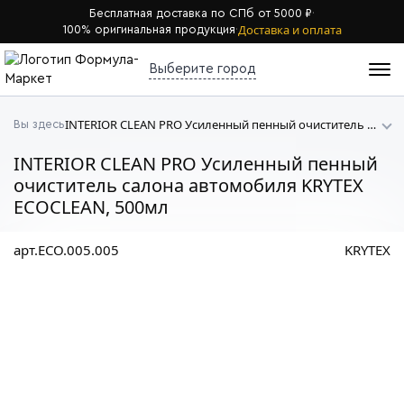
Бесплатная доставка по СПб от 5000 ₽
·
Доставка и оплата
100% оригинальная продукция
·
Выберите город
INTERIOR CLEAN PRO Усиленный пенный очиститель салона автомобиля KRYTEX ECOCLEAN
Вы здесь
INTERIOR CLEAN PRO Усиленный пенный
очиститель салона автомобиля KRYTEX
ECOCLEAN, 500мл
арт.ECO.005.005
KRYTEX