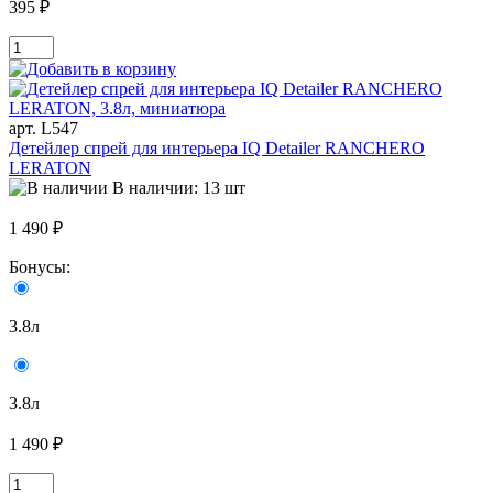
395 ₽
арт. L547
Детейлер спрей для интерьера IQ Detailer RANCHERO
LERATON
В наличии: 13 шт
1 490 ₽
Бонусы:
3.8л
3.8л
1 490 ₽