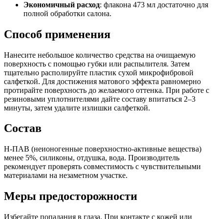
Экономичный расход
: флакона 473 мл достаточно для
полной обработки салона.
Способ применения
Нанесите небольшое количество средства на очищаемую
поверхность с помощью губки или распылителя. Затем
тщательно располируйте пластик сухой микрофибровой
салфеткой. Для достижения матового эффекта равномерно
протирайте поверхность до желаемого оттенка. При работе с
резиновыми уплотнителями дайте составу впитаться 2–3
минуты, затем удалите излишки салфеткой.
Состав
Н-ПАВ (неионогенные поверхностно-активные вещества)
менее 5%, силиконы, отдушка, вода. Производитель
рекомендует проверять совместимость с чувствительными
материалами на незаметном участке.
Меры предосторожности
Избегайте попадания в глаза. При контакте с кожей или