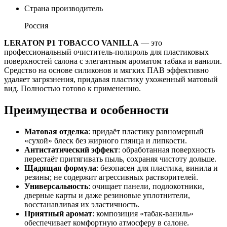
Страна производитель
Россия
LERATON P1 TOBACCO VANILLA
— это
профессиональный очиститель-полироль для пластиковых
поверхностей салона с элегантным ароматом табака и ванили.
Средство на основе силиконов и мягких ПАВ эффективно
удаляет загрязнения, придавая пластику ухоженный матовый
вид. Полностью готово к применению.
Преимущества и особенности
Матовая отделка
: придаёт пластику равномерный
«сухой» блеск без жирного глянца и липкости.
Антистатический эффект
: обработанная поверхность
перестаёт притягивать пыль, сохраняя чистоту дольше.
Щадящая формула
: безопасен для пластика, винила и
резины; не содержит агрессивных растворителей.
Универсальность
: очищает панели, подлокотники,
дверные карты и даже резиновые уплотнители,
восстанавливая их эластичность.
Приятный аромат
: композиция «табак-ваниль»
обеспечивает комфортную атмосферу в салоне.