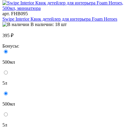
арт. FHB095
Swipe Interior Квик детейлер для интерьера Foam Heroes
В наличии: 18 шт
395 ₽
Бонусы:
500мл
5л
500мл
5л