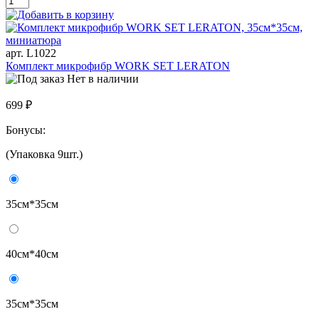
арт. L1022
Комплект микрофибр WORK SET LERATON
Нет в наличии
699 ₽
Бонусы:
(Упаковка 9шт.)
35см*35см
40см*40см
35см*35см