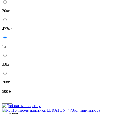
20кг
473мл
1л
3.8л
20кг
590 ₽