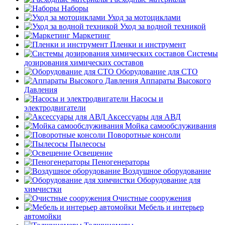
Наборы
Уход за мотоциклами
Уход за водной техникой
Маркетинг
Пленки и инструмент
Системы
дозирования химических составов
Оборудование для СТО
Аппараты Высокого
Давления
Насосы и
электродвигатели
Аксессуары для АВД
Мойка самообслуживания
Поворотные консоли
Пылесосы
Освещение
Пеногенераторы
Воздушное оборудование
Оборудование для
химчистки
Очистные сооружения
Мебель и интерьер
автомойки