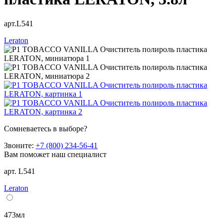
арт.L541
Leraton
Сомневаетесь в выборе?
Звоните:
+7 (800) 234-56-41
Вам поможет наш специалист
арт. L541
Leraton
473мл