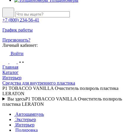
Толщиномеры
+7 (800) 234-56-41
График работы
Перезвонить?
Личный кабинет:
Войти
Главная
Каталог
Интерьер
Средства для внутреннего пластика
P1 TOBACCO VANILLA Очиститель полироль пластика
LERATON
Вы здесь
P1 TOBACCO VANILLA Очиститель полироль
пластика LERATON
Автошампунь
Экстерьер
Интерьер
Полировка