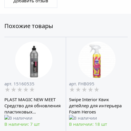
Добавить отзыв
Похожие товары
арт. 15160535
арт. FHB095
★★★★★
★★★★★
★★★★★
★★★★★
★★★★★
★★★★★
PLAST MAGIC NEW MEET
Swipe Interior Квик
Средство для обновления
детейлер для интерьера
пластиковых
Foam Heroes
поверхностей SMART OPEN
В наличии: 7 шт
В наличии: 18 шт