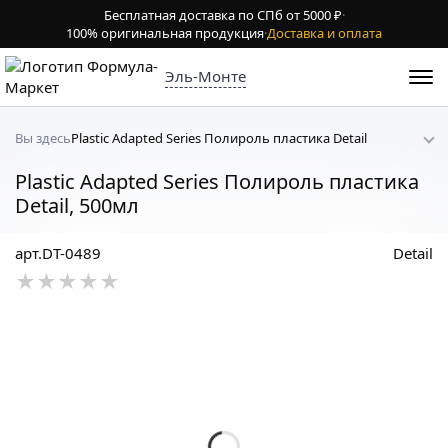
Бесплатная доставка по СПб от 5000 ₽
·
100% оригинальная продукция
·
Доставка и оплата
Эль-Монте
Plastic Adapted Series Полироль пластика Detail
Вы здесь
Plastic Adapted Series Полироль пластика
Detail, 500мл
арт.DT-0489
Detail
★★★★★
★★★★★
★★★★★