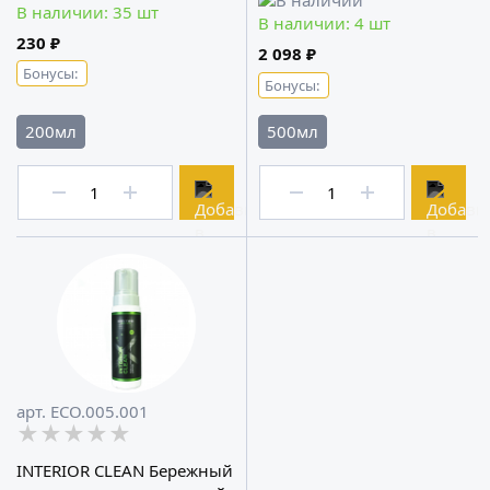
В наличии: 35 шт
В наличии: 4 шт
230 ₽
2 098 ₽
Бонусы:
Бонусы:
200мл
500мл
арт. ECO.005.001
★★★★★
★★★★★
★★★★★
INTERIOR CLEAN Бережный