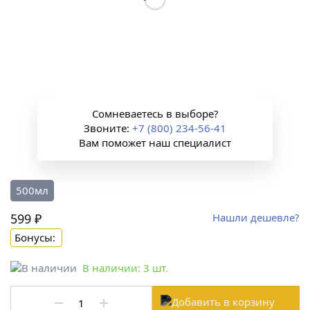
Сомневаетесь в выборе?
Звоните:
+7 (800) 234-56-41
Вам поможет наш специалист
500мл
599 ₽
Нашли дешевле?
Бонусы:
В наличии:
3
шт.