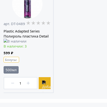
★★★★★
★★★★★
★★★★★
арт. DT-0489
Plastic Adapted Series
Полироль пластика Detail
В наличии: 3
599 ₽
Бонусы:
500мл