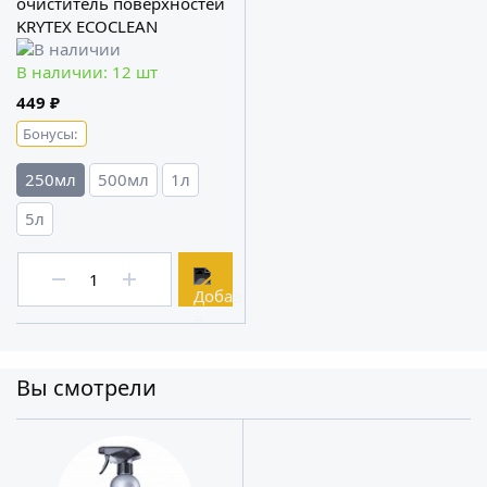
очиститель поверхностей
KRYTEX ECOCLEAN
В наличии: 12 шт
449 ₽
Бонусы:
250мл
500мл
1л
5л
Вы смотрели