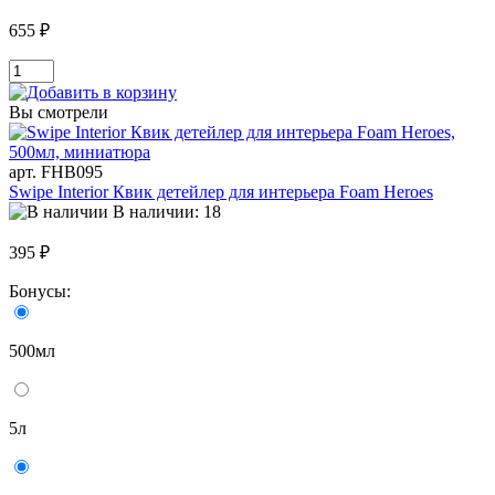
655 ₽
Вы смотрели
арт. FHB095
Swipe Interior Квик детейлер для интерьера Foam Heroes
В наличии: 18
395 ₽
Бонусы:
500мл
5л