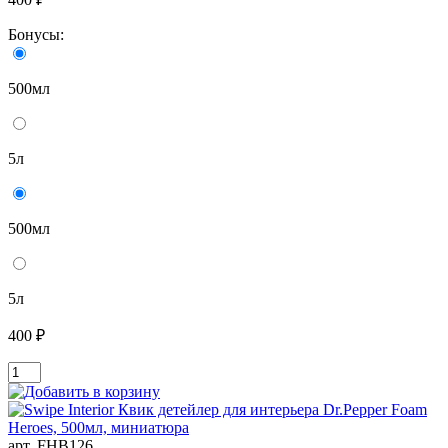
Бонусы:
500мл
5л
500мл
5л
400 ₽
арт. FHB126