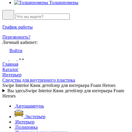
Толщиномеры
График работы
Перезвонить?
Личный кабинет:
Войти
Главная
Каталог
Интерьер
Средства для внутреннего пластика
Swipe Interior Квик детейлер для интерьера Foam Heroes
Вы здесь
Swipe Interior Квик детейлер для интерьера Foam
Heroes
Автошампунь
Экстерьер
Интерьер
Полировка