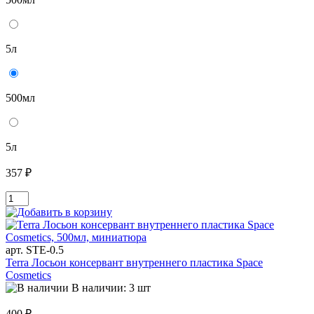
5л
500мл
5л
357 ₽
арт. STE-0.5
Terra Лосьон консервант внутреннего пластика Space
Cosmetics
В наличии: 3 шт
400 ₽