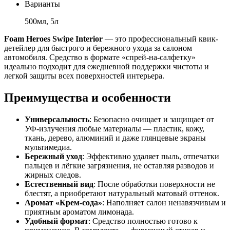
Варианты
500мл, 5л
Foam Heroes Swipe Interior
— это профессиональный квик-
детейлер для быстрого и бережного ухода за салоном
автомобиля. Средство в формате «спрей-на-салфетку»
идеально подходит для ежедневной поддержки чистоты и
легкой защиты всех поверхностей интерьера.
Преимущества и особенности
Универсальность
: Безопасно очищает и защищает от
УФ-излучения любые материалы — пластик, кожу,
ткань, дерево, алюминий и даже глянцевые экраны
мультимедиа.
Бережный уход
: Эффективно удаляет пыль, отпечатки
пальцев и лёгкие загрязнения, не оставляя разводов и
жирных следов.
Естественный вид
: После обработки поверхности не
блестят, а приобретают натуральный матовый оттенок.
Аромат «Крем-сода»
: Наполняет салон ненавязчивым и
приятным ароматом лимонада.
Удобный формат
: Средство полностью готово к