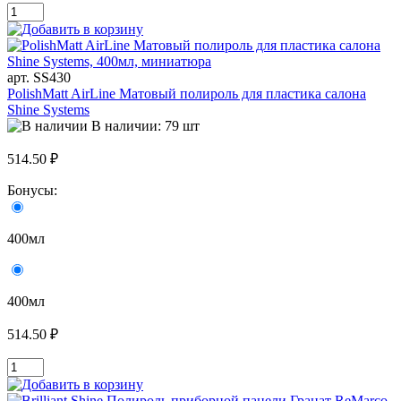
арт. SS430
PolishMatt AirLine Матовый полироль для пластика салона
Shine Systems
В наличии: 79 шт
514.50 ₽
Бонусы:
400мл
400мл
514.50 ₽