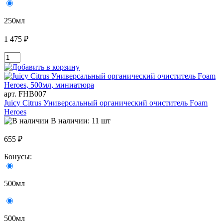
250мл
1 475 ₽
арт. FHB007
Juicy Citrus Универсальный органический очиститель Foam
Heroes
В наличии: 11 шт
655 ₽
Бонусы:
500мл
500мл