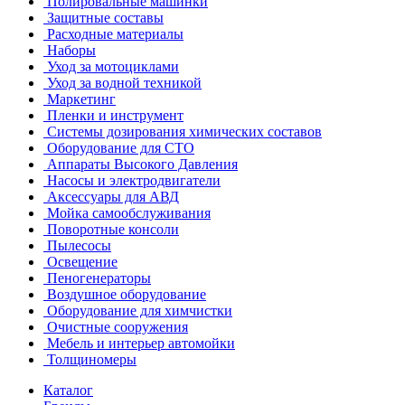
Полировальные машинки
Защитные составы
Расходные материалы
Наборы
Уход за мотоциклами
Уход за водной техникой
Маркетинг
Пленки и инструмент
Системы дозирования химических составов
Оборудование для СТО
Аппараты Высокого Давления
Насосы и электродвигатели
Аксессуары для АВД
Мойка самообслуживания
Поворотные консоли
Пылесосы
Освещение
Пеногенераторы
Воздушное оборудование
Оборудование для химчистки
Очистные сооружения
Мебель и интерьер автомойки
Толщиномеры
Каталог