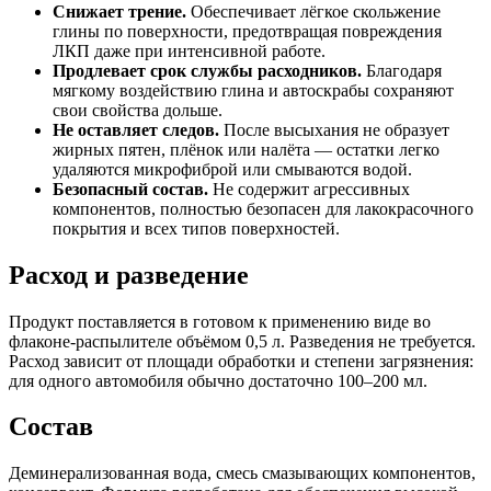
Снижает трение.
Обеспечивает лёгкое скольжение
глины по поверхности, предотвращая повреждения
ЛКП даже при интенсивной работе.
Продлевает срок службы расходников.
Благодаря
мягкому воздействию глина и автоскрабы сохраняют
свои свойства дольше.
Не оставляет следов.
После высыхания не образует
жирных пятен, плёнок или налёта — остатки легко
удаляются микрофиброй или смываются водой.
Безопасный состав.
Не содержит агрессивных
компонентов, полностью безопасен для лакокрасочного
покрытия и всех типов поверхностей.
Расход и разведение
Продукт поставляется в готовом к применению виде во
флаконе-распылителе объёмом 0,5 л. Разведения не требуется.
Расход зависит от площади обработки и степени загрязнения:
для одного автомобиля обычно достаточно 100–200 мл.
Состав
Деминерализованная вода, смесь смазывающих компонентов,