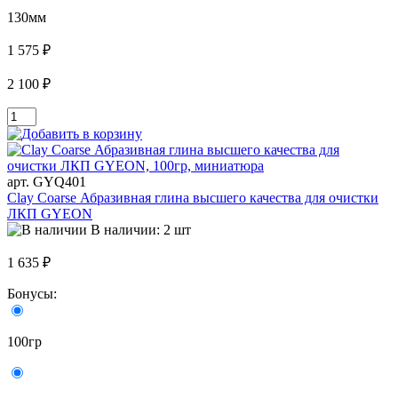
130мм
1 575 ₽
2 100 ₽
арт. GYQ401
Clay Coarse Абразивная глина высшего качества для очистки
ЛКП GYEON
В наличии: 2 шт
1 635 ₽
Бонусы:
100гр