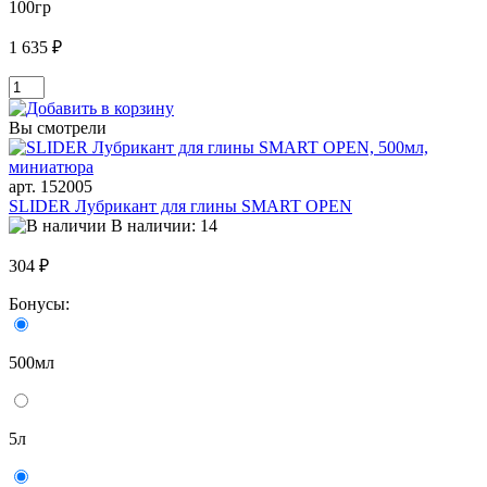
100гр
1 635 ₽
Вы смотрели
арт. 152005
SLIDER Лубрикант для глины SMART OPEN
В наличии: 14
304 ₽
Бонусы:
500мл
5л