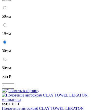
50мм
19мм
30мм
50мм
240 ₽
арт. L1051
Полотенце автоскраб CLAY TOWEL LERATON