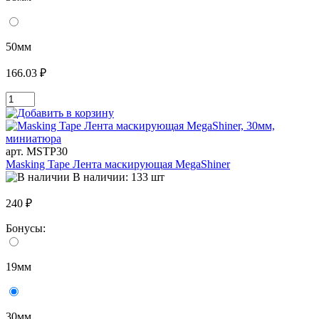
50мм
166.03 ₽
арт. MSTP30
Masking Tape Лента маскирующая MegaShiner
В наличии: 133 шт
240 ₽
Бонусы:
19мм
30мм