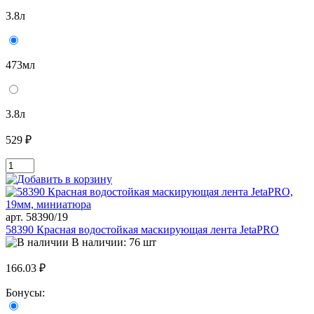
3.8л
473мл
3.8л
529 ₽
арт. 58390/19
58390 Красная водостойкая маскирующая лента JetaPRO
В наличии: 76 шт
166.03 ₽
Бонусы: