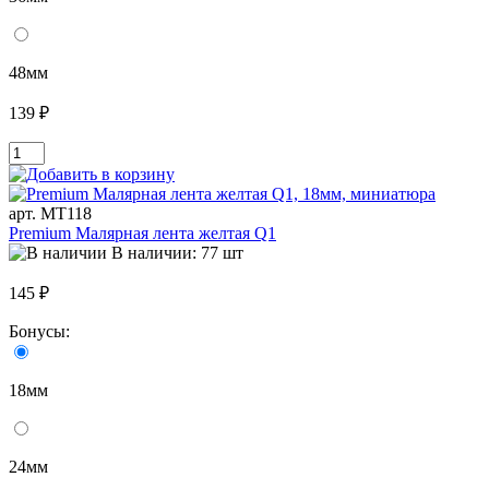
48мм
139 ₽
арт. MT118
Premium Малярная лента желтая Q1
В наличии: 77 шт
145 ₽
Бонусы:
18мм
24мм