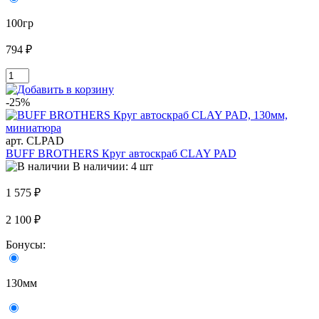
100гр
794 ₽
-25%
арт. CLPAD
BUFF BROTHERS Круг автоскраб CLAY PAD
В наличии: 4 шт
1 575 ₽
2 100 ₽
Бонусы:
130мм