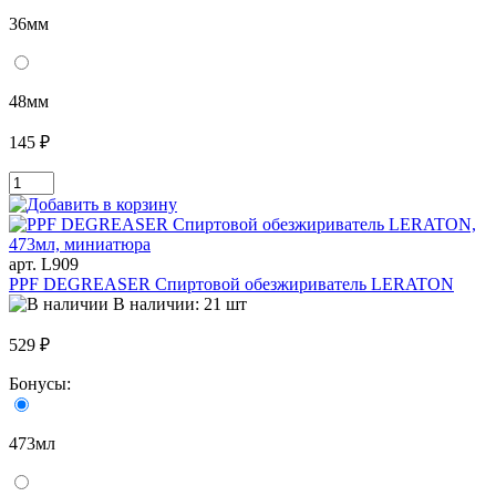
36мм
48мм
145 ₽
арт. L909
PPF DEGREASER Спиртовой обезжириватель LERATON
В наличии: 21 шт
529 ₽
Бонусы:
473мл