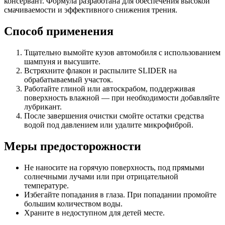
консервант. Формула разработана для обеспечения высокой
смачиваемости и эффективного снижения трения.
Способ применения
Тщательно вымойте кузов автомобиля с использованием
шампуня и высушите.
Встряхните флакон и распылите SLIDER на
обрабатываемый участок.
Работайте глиной или автоскрабом, поддерживая
поверхность влажной — при необходимости добавляйте
лубрикант.
После завершения очистки смойте остатки средства
водой под давлением или удалите микрофиброй.
Меры предосторожности
Не наносите на горячую поверхность, под прямыми
солнечными лучами или при отрицательной
температуре.
Избегайте попадания в глаза. При попадании промойте
большим количеством воды.
Храните в недоступном для детей месте.