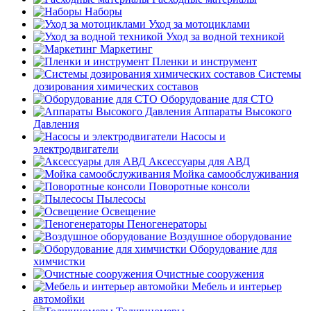
Наборы
Уход за мотоциклами
Уход за водной техникой
Маркетинг
Пленки и инструмент
Системы
дозирования химических составов
Оборудование для СТО
Аппараты Высокого
Давления
Насосы и
электродвигатели
Аксессуары для АВД
Мойка самообслуживания
Поворотные консоли
Пылесосы
Освещение
Пеногенераторы
Воздушное оборудование
Оборудование для
химчистки
Очистные сооружения
Мебель и интерьер
автомойки