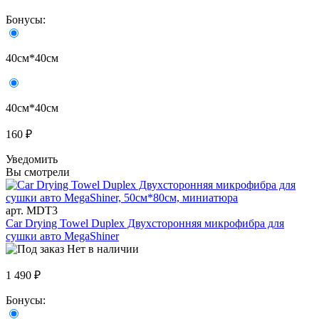
Бонусы:
40см*40см
40см*40см
160 ₽
Уведомить
Вы смотрели
арт. MDT3
Car Drying Towel Duplex Двухсторонняя микрофибра для
сушки авто MegaShiner
Нет в наличии
1 490 ₽
Бонусы: