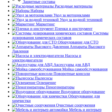
Защитные составы
Расходные материалы
Наборы
Уход за мотоциклами
Уход за водной техникой
Маркетинг
Пленки и инструмент
Системы
дозирования химических составов
Оборудование для СТО
Аппараты Высокого
Давления
Насосы и
электродвигатели
Аксессуары для АВД
Мойка самообслуживания
Поворотные консоли
Пылесосы
Освещение
Пеногенераторы
Воздушное оборудование
Оборудование для
химчистки
Очистные сооружения
Мебель и интерьер