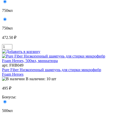
750мл
750мл
472.50 ₽
арт. FHB049
Pure Fiber Низкопенный шампунь для стирки микрофибр
Foam Heroes
В наличии: 10 шт
495 ₽
Бонусы:
500мл