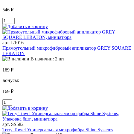
546 ₽
арт. L1016
Прямоугольный микрофибровый аппликатор GREY SQUARE
LERATON
В наличии: 2 шт
169 ₽
Бонусы:
169 ₽
арт. SS582
Terry Towel Универсальная микрофибра Shine Systems