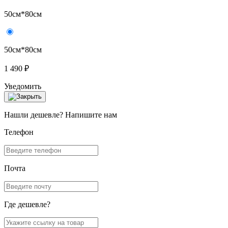
50см*80см
50см*80см
1 490 ₽
Уведомить
Нашли дешевле? Напишите нам
Телефон
Почта
Где дешевле?