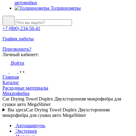
автомойки
Толщиномеры
+7 (800) 234-56-41
График работы
Перезвонить?
Личный кабинет:
Войти
Главная
Каталог
Расходные материалы
Микрофибра
Car Drying Towel Duplex Двухсторонняя микрофибра для
сушки авто MegaShiner
Вы здесь
Car Drying Towel Duplex Двухсторонняя
микрофибра для сушки авто MegaShiner
Автошампунь
Экстерьер