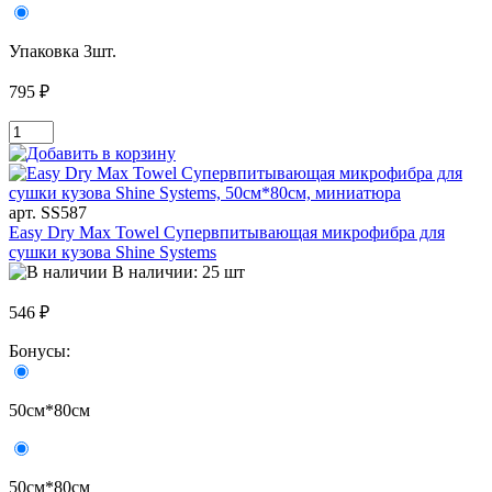
Упаковка 3шт.
795 ₽
арт. SS587
Easy Dry Max Towel Супервпитывающая микрофибра для
сушки кузова Shine Systems
В наличии: 25 шт
546 ₽
Бонусы:
50см*80см
50см*80см