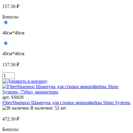
157.50 ₽
Бонусы:
40см*40см
40см*40см
157.50 ₽
арт. SS829
FiberShampoo Шампунь для стирки микрофибры Shine Systems
В наличии: 52 шт
472.50 ₽
Бонусы: