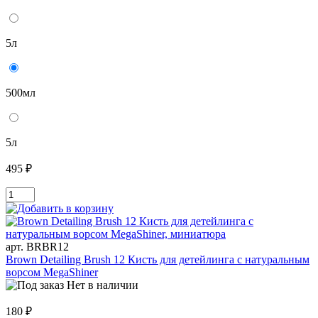
5л
500мл
5л
495 ₽
арт. BRBR12
Brown Detailing Brush 12 Кисть для детейлинга c натуральным
ворсом MegaShiner
Нет в наличии
180 ₽