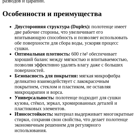
разводов и царапин.
Особенности и преимущества
Двусторонняя структура (Duplex):
полотенце имеет
две рабочие стороны, что увеличивает его
впитывающую способность и позволяет использовать
обе поверхности для сбора воды, ускоряя процесс
сушки.
Оптимальная плотность:
600 г/м² обеспечивает
хороший баланс между мягкостью и впитываемостью,
позволяя эффективно удалять влагу даже с больших
поверхностей.
Безопасность для покрытия:
мягкая микрофибра
деликатно взаимодействует с лакокрасочным
покрытием, стеклом и пластиком, не оставляя
микроцарапин и ворса.
Универсальность:
полотенце подходит для сушки
кузова, стёкол, зеркал, хромированных деталей и
пластиковых элементов.
Износостойкость:
материал выдерживает многократные
стирки, сохраняя свои свойства, что делает полотенце
экономичным решением для регулярного
использования.