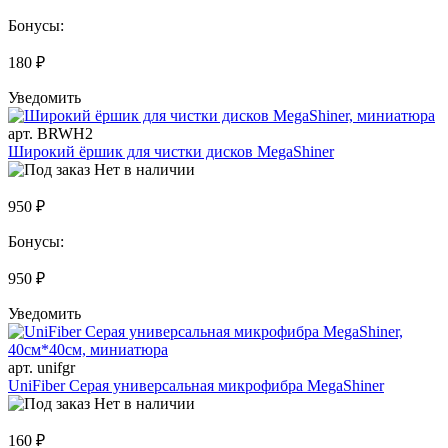
Бонусы:
180 ₽
Уведомить
арт. BRWH2
Широкий ёршик для чистки дисков MegaShiner
Нет в наличии
950 ₽
Бонусы:
950 ₽
Уведомить
арт. unifgr
UniFiber Серая универсальная микрофибра MegaShiner
Нет в наличии
160 ₽