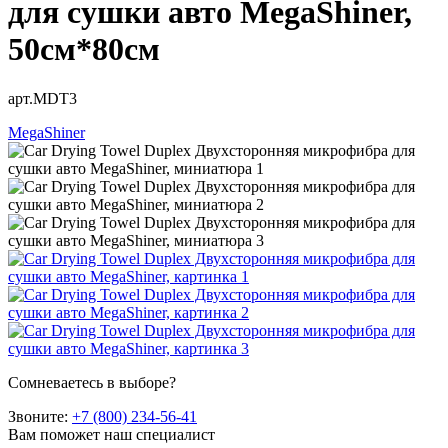
для сушки авто MegaShiner,
50см*80см
арт.MDT3
MegaShiner
Сомневаетесь в выборе?
Звоните:
+7 (800) 234-56-41
Вам поможет наш специалист