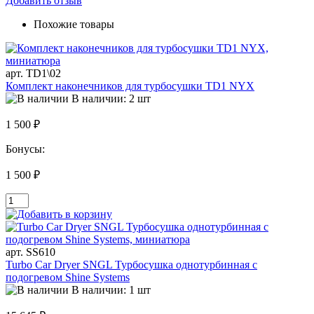
Добавить отзыв
Похожие товары
арт. TD1\02
Комплект наконечников для турбосушки TD1 NYX
В наличии: 2 шт
1 500 ₽
Бонусы:
1 500 ₽
арт. SS610
Turbo Car Dryer SNGL Турбосушка однотурбинная с
подогревом Shine Systems
В наличии: 1 шт