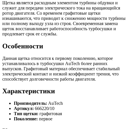
Щетка является расходным элементом турбины обдувки и
служит для передачи электрического тока на вращающийся
ротор двигателя. Со временем графитовые щетки
изнашиваются, что приводит к снижению мощности турбины
или полному выходу узла из строя. Своевременная замена
щеток восстанавливает работоспособность турбосушки и
продлевает срок ее службы.
Особенности
Данная щетка относится к первому поколению, которое
устанавливалось в турбосушки AuTech более ранних
выпусков. Графитовый материал обеспечивает стабильный
электрический контакт и низкий коэффициент трения, что
способствует долговечности работы двигателя.
Характеристики
Производитель:
AuTech
Артикул:
666220/10
Тип щетки:
графитовая
Поколение:
первое