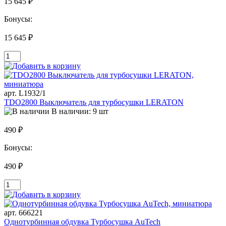
15 645 ₽
Бонусы:
15 645 ₽
арт. L1932/1
TDO2800 Выключатель для турбосушки LERATON
В наличии: 9 шт
490 ₽
Бонусы:
490 ₽
арт. 666221
Однотурбинная обдувка Турбосушка AuTech