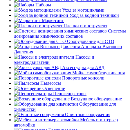
Наборы
Уход за мотоциклами
Уход за водной техникой
Маркетинг
Пленки и инструмент
Системы
дозирования химических составов
Оборудование для СТО
Аппараты Высокого
Давления
Насосы и
электродвигатели
Аксессуары для АВД
Мойка самообслуживания
Поворотные консоли
Пылесосы
Освещение
Пеногенераторы
Воздушное оборудование
Оборудование для
химчистки
Очистные сооружения
Мебель и интерьер
автомойки