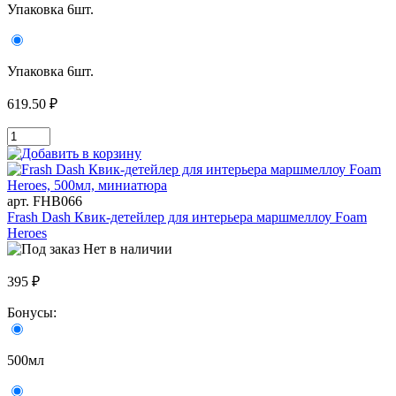
Упаковка 6шт.
Упаковка 6шт.
619.50 ₽
арт. FHB066
Frash Dash Квик-детейлер для интерьера маршмеллоу Foam
Heroes
Нет в наличии
395 ₽
Бонусы:
500мл