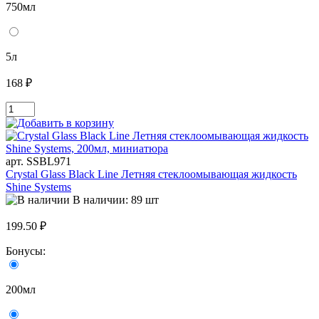
750мл
5л
168 ₽
арт. SSBL971
Crystal Glass Black Line Летняя стеклоомывающая жидкость
Shine Systems
В наличии: 89 шт
199.50 ₽
Бонусы:
200мл