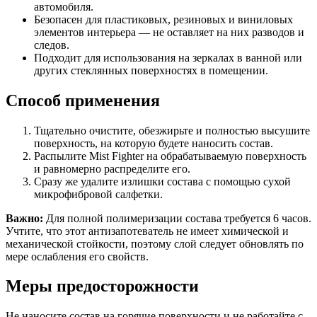
автомобиля.
Безопасен для пластиковых, резиновых и виниловых
элементов интерьера — не оставляет на них разводов и
следов.
Подходит для использования на зеркалах в ванной или
других стеклянных поверхностях в помещении.
Способ применения
Тщательно очистите, обезжирьте и полностью высушите
поверхность, на которую будете наносить состав.
Распылите Mist Fighter на обрабатываемую поверхность
и равномерно распределите его.
Сразу же удалите излишки состава с помощью сухой
микрофибровой салфетки.
Важно:
Для полной полимеризации состава требуется 6 часов.
Учтите, что этот антизапотеватель не имеет химической и
механической стойкости, поэтому слой следует обновлять по
мере ослабления его свойств.
Меры предосторожности
Не наносите состав на горячие поверхности и не работайте с