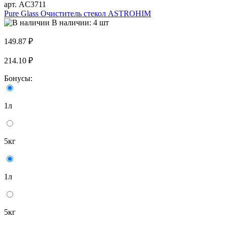
арт. AC3711
Pure Glass Очиститель стекол ASTROHIM
В наличии: 4 шт
149.87 ₽
214.10 ₽
Бонусы:
1л
5кг
1л
5кг