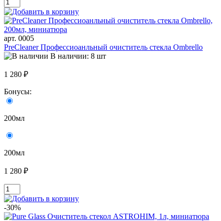
арт. 0005
PreCleaner Профессиоанльный очиститель стекла Ombrello
В наличии: 8 шт
1 280 ₽
Бонусы:
200мл
200мл
1 280 ₽
-30%