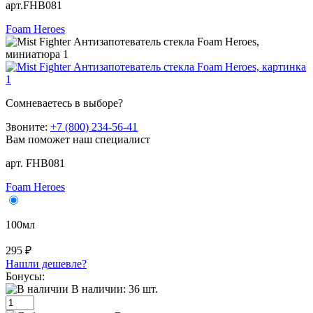
арт.FHB081
Foam Heroes
Сомневаетесь в выборе?
Звоните:
+7 (800) 234-56-41
Вам поможет наш специалист
арт. FHB081
Foam Heroes
100мл
295 ₽
Нашли дешевле?
Бонусы:
В наличии:
36
шт.