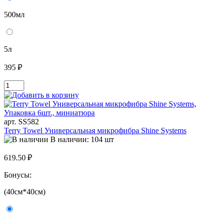
500мл
5л
395 ₽
арт. SS582
Terry Towel Универсальная микрофибра Shine Systems
В наличии: 104 шт
619.50 ₽
Бонусы:
(40см*40см)