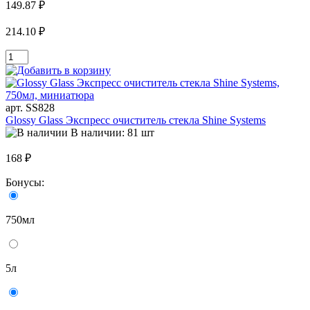
149.87 ₽
214.10 ₽
арт. SS828
Glossy Glass Экспресс очиститель стекла Shine Systems
В наличии: 81 шт
168 ₽
Бонусы:
750мл
5л