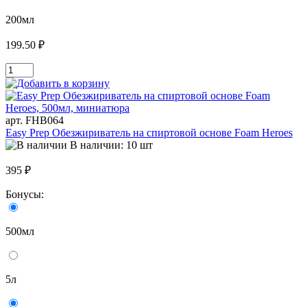
200мл
199.50 ₽
арт. FHB064
Easy Prep Обезжириватель на спиртовой основе Foam Heroes
В наличии: 10 шт
395 ₽
Бонусы:
500мл
5л