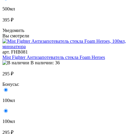
500мл
395 ₽
Уведомить
Вы смотрели
арт. FHB081
Mist Fighter Антизапотеватель стекла Foam Heroes
В наличии: 36
295 ₽
Бонусы:
100мл
100мл
295 ₽