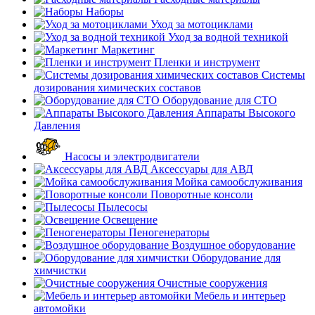
Наборы
Уход за мотоциклами
Уход за водной техникой
Маркетинг
Пленки и инструмент
Системы
дозирования химических составов
Оборудование для СТО
Аппараты Высокого
Давления
Насосы и электродвигатели
Аксессуары для АВД
Мойка самообслуживания
Поворотные консоли
Пылесосы
Освещение
Пеногенераторы
Воздушное оборудование
Оборудование для
химчистки
Очистные сооружения
Мебель и интерьер
автомойки