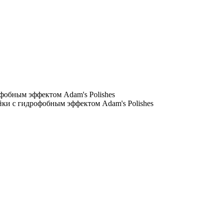
фобным эффектом Adam's Polishes
ки с гидрофобным эффектом Adam's Polishes