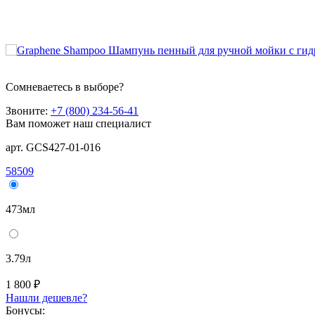
Сомневаетесь в выборе?
Звоните:
+7 (800) 234-56-41
Вам поможет наш специалист
арт. GCS427-01-016
58509
473мл
3.79л
1 800 ₽
Нашли дешевле?
Бонусы: