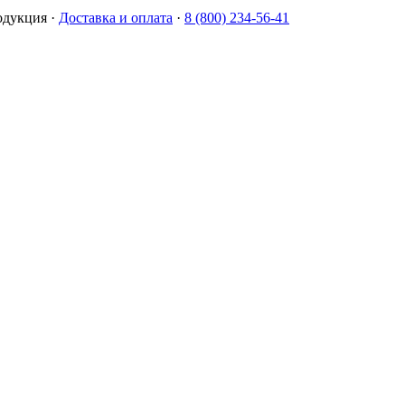
одукция
·
Доставка и оплата
·
8 (800) 234-56-41