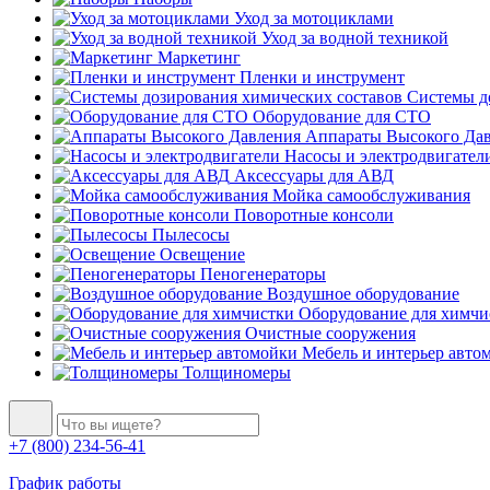
Уход за мотоциклами
Уход за водной техникой
Маркетинг
Пленки и инструмент
Системы до
Оборудование для СТО
Аппараты Высокого Да
Насосы и электродвигател
Аксессуары для АВД
Мойка самообслуживания
Поворотные консоли
Пылесосы
Освещение
Пеногенераторы
Воздушное оборудование
Оборудование для химчи
Очистные сооружения
Мебель и интерьер авто
Толщиномеры
+7 (800) 234-56-41
График работы