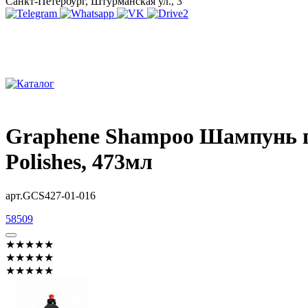
Санкт-Петербург, Штурманская ул., 3
Graphene Shampoo Шампунь п
Polishes, 473мл
арт.GCS427-01-016
58509
★★★★★
★★★★★
★★★★★