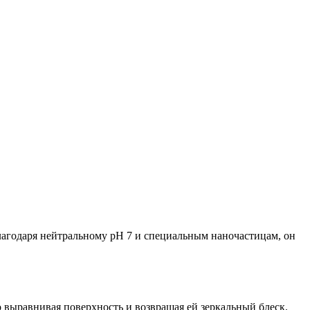
агодаря нейтральному pH 7 и специальным наночастицам, он
выравнивая поверхность и возвращая ей зеркальный блеск.