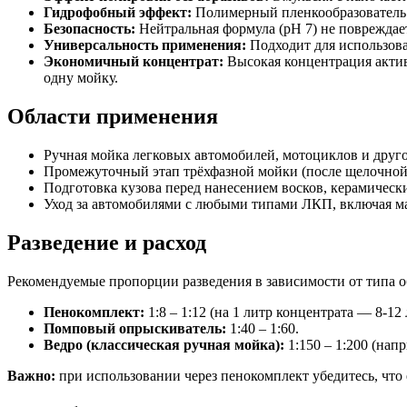
Гидрофобный эффект:
Полимерный пленкообразователь в
Безопасность:
Нейтральная формула (pH 7) не повреждае
Универсальность применения:
Подходит для использова
Экономичный концентрат:
Высокая концентрация активн
одну мойку.
Области применения
Ручная мойка легковых автомобилей, мотоциклов и друг
Промежуточный этап трёхфазной мойки (после щелочной
Подготовка кузова перед нанесением восков, керамическ
Уход за автомобилями с любыми типами ЛКП, включая 
Разведение и расход
Рекомендуемые пропорции разведения в зависимости от типа о
Пенокомплект:
1:8 – 1:12 (на 1 литр концентрата — 8-12
Помповый опрыскиватель:
1:40 – 1:60.
Ведро (классическая ручная мойка):
1:150 – 1:200 (нап
Важно:
при использовании через пенокомплект убедитесь, что 