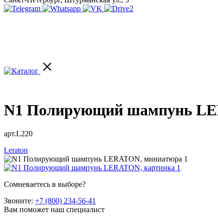
N1 Полирующий шампунь LE
арт.L220
Leraton
Сомневаетесь в выборе?
Звоните:
+7 (800) 234-56-41
Вам поможет наш специалист