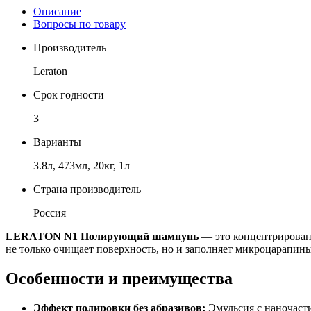
Описание
Вопросы по товару
Производитель
Leraton
Срок годности
3
Варианты
3.8л, 473мл, 20кг, 1л
Страна производитель
Россия
LERATON N1 Полирующий шампунь
— это концентрированн
не только очищает поверхность, но и заполняет микроцарапины
Особенности и преимущества
Эффект полировки без абразивов:
Эмульсия с наночаст