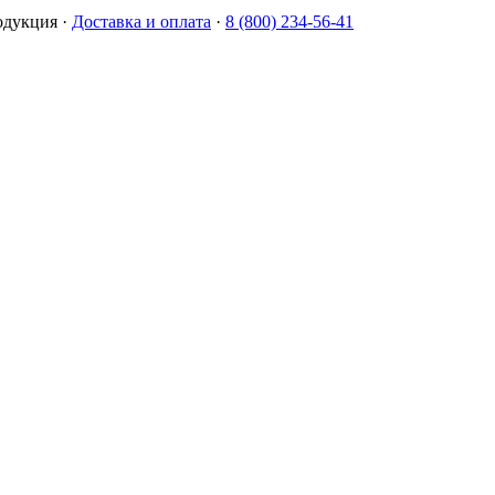
одукция
·
Доставка и оплата
·
8 (800) 234-56-41