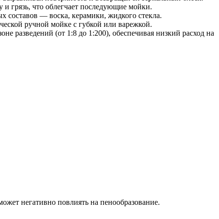
 и грязь, что облегчает последующие мойки.
х составов — воска, керамики, жидкого стекла.
ческой ручной мойке с губкой или варежкой.
е разведений (от 1:8 до 1:200), обеспечивая низкий расход на
 может негативно повлиять на пенообразование.