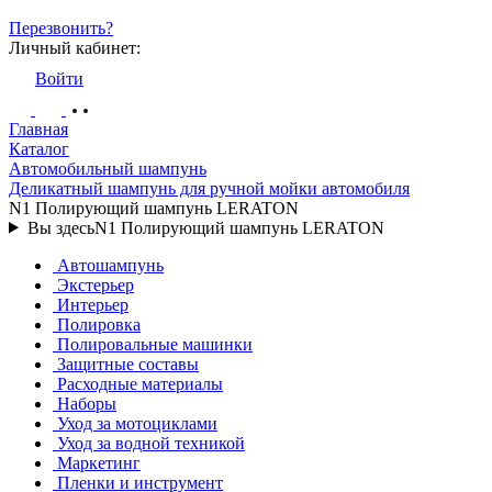
Перезвонить?
Личный кабинет:
Войти
Главная
Каталог
Автомобильный шампунь
Деликатный шампунь для ручной мойки автомобиля
N1 Полирующий шампунь LERATON
Вы здесь
N1 Полирующий шампунь LERATON
Автошампунь
Экстерьер
Интерьер
Полировка
Полировальные машинки
Защитные составы
Расходные материалы
Наборы
Уход за мотоциклами
Уход за водной техникой
Маркетинг
Пленки и инструмент