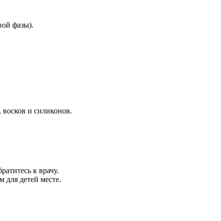
ой фазы).
 восков и силиконов.
атитесь к врачу.
 для детей месте.