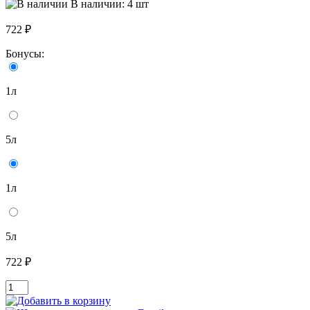
В наличии: 4 шт
722 ₽
Бонусы:
1л
5л
1л
5л
722 ₽