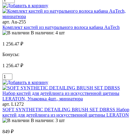
арт. Au-255
Комплект кистей из натурального волоса кабана AuTech
В наличии: 4 шт
1 256.47 ₽
Бонусы:
1 256.47 ₽
арт. L1272
SOFT SYNTHETIC DETAILING BRUSH SET DBRSS Набор
кистей для детейлинга из искусственной щетины LERATON
В наличии: 3 шт
849 ₽