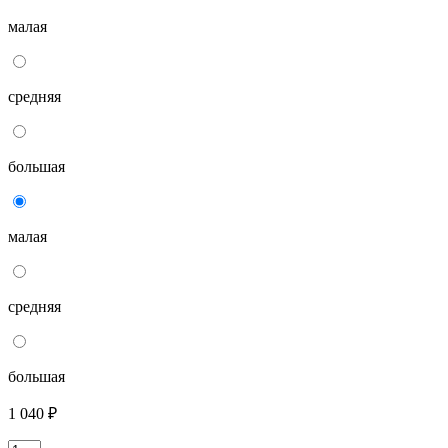
малая
средняя
большая
малая
средняя
большая
1 040 ₽