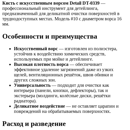
Кисть с искусственным ворсом Detail DT-0339
—
профессиональный инструмент для детейлинга,
предназначенный для деликатной очистки поверхностей в
труднодоступных местах. Модель #10 с диаметром ворса 16
мм.
Особенности и преимущества
Искусственный ворс
— изготовлен из полиэстера,
устойчив к воздействию химических средств,
используемых при мойке и детейлинге.
Высокая плотность ворса
— обеспечивает
эффективное удаление загрязнений даже из узких
щелей, вентиляционных решёток, швов обивки и
других сложных зон.
Универсальность
— подходит для очистки как
интерьера (панели, кнопки, дефлекторы), так и
экстерьера (молдинги, колёсные диски, решётки
радиатора).
Деликатное воздействие
— не оставляет царапин и
повреждений на обрабатываемых поверхностях.
Расход и разведение