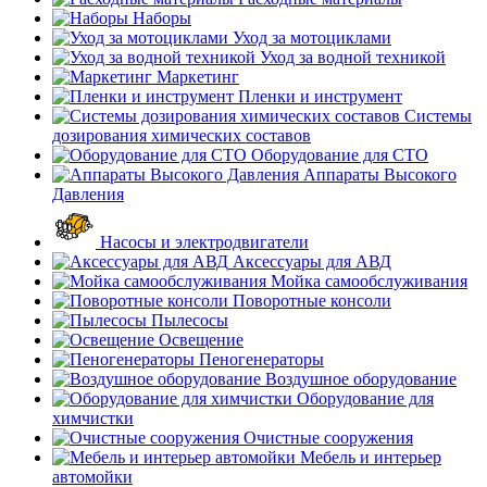
Наборы
Уход за мотоциклами
Уход за водной техникой
Маркетинг
Пленки и инструмент
Системы
дозирования химических составов
Оборудование для СТО
Аппараты Высокого
Давления
Насосы и электродвигатели
Аксессуары для АВД
Мойка самообслуживания
Поворотные консоли
Пылесосы
Освещение
Пеногенераторы
Воздушное оборудование
Оборудование для
химчистки
Очистные сооружения
Мебель и интерьер
автомойки