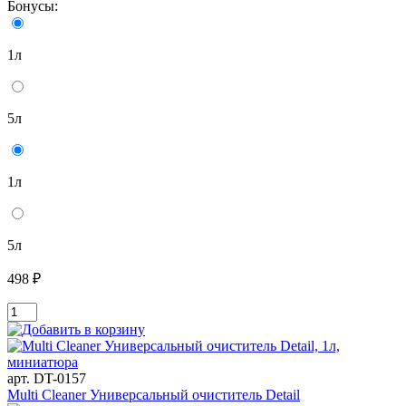
Бонусы:
1л
5л
1л
5л
498 ₽
арт. DT-0157
Multi Cleaner Универсальный очиститель Detail