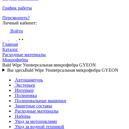
График работы
Перезвонить?
Личный кабинет:
Войти
Главная
Каталог
Расходные материалы
Микрофибра
Bald Wipe Универсальная микрофибра GYEON
Вы здесь
Bald Wipe Универсальная микрофибра GYEON
Автошампунь
Экстерьер
Интерьер
Полировка
Полировальные машинки
Защитные составы
Расходные материалы
Наборы
Уход за мотоциклами
Уход за водной техникой