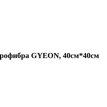
крофибра GYEON, 40см*40см