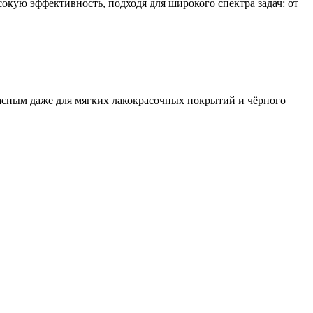
кую эффективность, подходя для широкого спектра задач: от
пасным даже для мягких лакокрасочных покрытий и чёрного