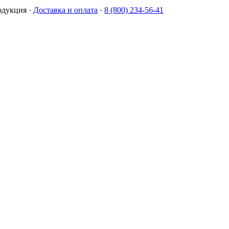
одукция
·
Доставка и оплата
·
8 (800) 234-56-41